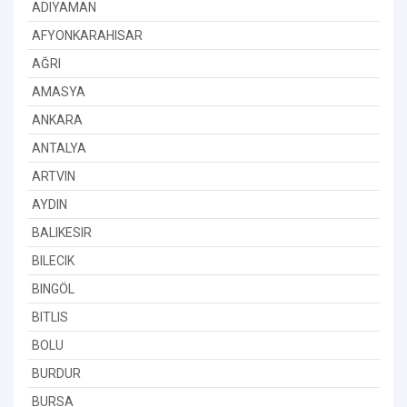
ADIYAMAN
AFYONKARAHISAR
AĞRI
AMASYA
ANKARA
ANTALYA
ARTVIN
AYDIN
BALIKESIR
BILECIK
BINGÖL
BITLIS
BOLU
BURDUR
BURSA