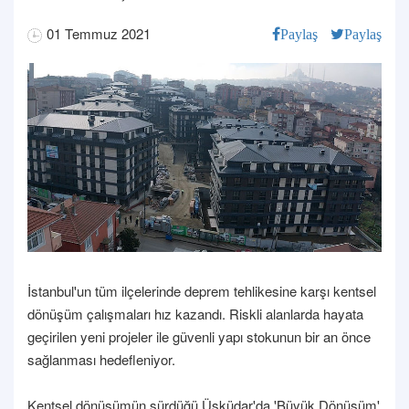
01 Temmuz 2021
Paylaş
Paylaş
İstanbul'un tüm ilçelerinde deprem tehlikesine karşı kentsel
dönüşüm çalışmaları hız kazandı. Riskli alanlarda hayata
geçirilen yeni projeler ile güvenli yapı stokunun bir an önce
sağlanması hedefleniyor.
Kentsel dönüşümün sürdüğü Üsküdar'da 'Büyük Dönüşüm'