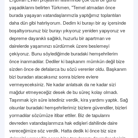
yaşadıklarını belirten Türkmen, "Temel atmadan önce
burada yaşayan vatandaşlarımızla yaptığımız toplantıları
daha dün gibi hatırlıyorum. Dedim ki burayı bir ay içersinde
boşaltıyorsunuz biz burayı yıkıyoruz yeniden yapıyoruz ve
depreme dayanıklı sağlıklı, huzurlu bir apartman ve
dairelerde yaşamınızı sürdürmek üzere beslemeyi
çekiyoruz. Bunu söylediğimde buradaki hemşehrilerim
önce inanmadılar. Dediler ki başkanım mümkün değil bize
sizden önce de defalarca bu sözü verenler oldu. Başkanım
bizi buradan atacaksınız sonra bizlere evlere
vermeyeceksiniz. Ne kadar anlatsak da ne kadar sizi
mağdur etmeyeceğiz desek de bu süreç kolay olmadı.
Taşınmak için süre istediniz verdik, kira yardımı yaptık. Sağ
olsunlar buradaki hemşehrilerimiz bizlere güvendiler, bizleri
yormadılar sözümüze itibar ettiler. Biz de tapularını
devreden vatandaşlarımıza hak edişleri dahilinde daire
vereceğimize söz verdik. Hatta dedik ki önce biz size