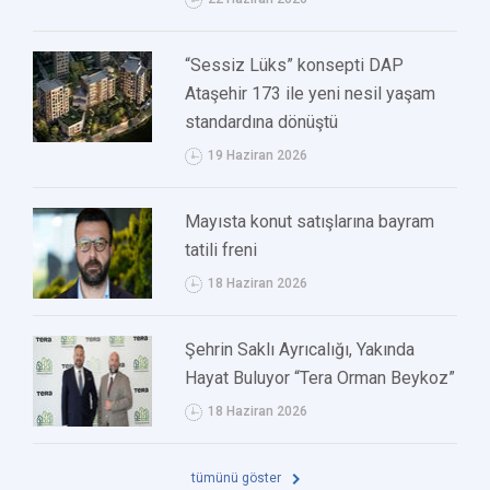
“Sessiz Lüks” konsepti DAP
Ataşehir 173 ile yeni nesil yaşam
standardına dönüştü
19 Haziran 2026
Mayısta konut satışlarına bayram
tatili freni
18 Haziran 2026
Şehrin Saklı Ayrıcalığı, Yakında
Hayat Buluyor “Tera Orman Beykoz”
18 Haziran 2026
tümünü göster