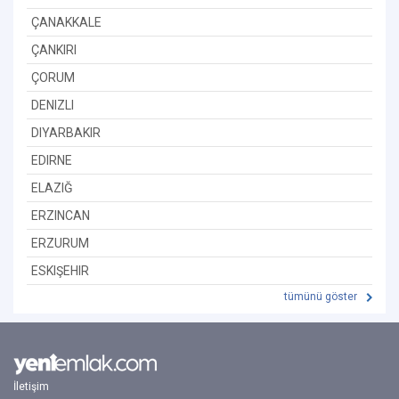
ÇANAKKALE
ÇANKIRI
ÇORUM
DENIZLI
DIYARBAKIR
EDIRNE
ELAZIĞ
ERZINCAN
ERZURUM
ESKIŞEHIR
tümünü göster
İletişim