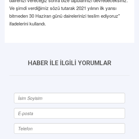
dairenizi vereceğiz sonra bize tapularınızı devredeceksiniz.
Ve şimdi verdiğimiz sözü tutarak 2021 yılının ilk yarısı
bitmeden 30 Haziran günü dairelerinizi teslim ediyoruz"
ifadelerini kullandı.
HABER İLE İLGİLİ YORUMLAR