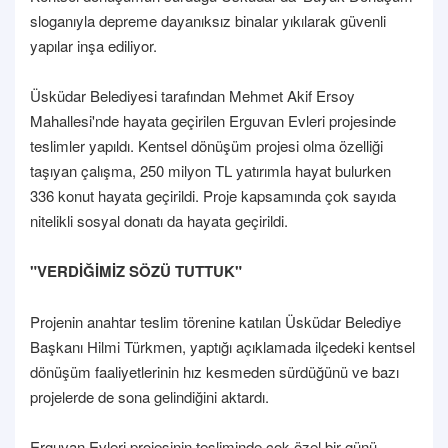
sloganıyla depreme dayanıksız binalar yıkılarak güvenli
yapılar inşa ediliyor.
Üsküdar Belediyesi tarafından Mehmet Akif Ersoy
Mahallesi'nde hayata geçirilen Erguvan Evleri projesinde
teslimler yapıldı. Kentsel dönüşüm projesi olma özelliği
taşıyan çalışma, 250 milyon TL yatırımla hayat bulurken
336 konut hayata geçirildi. Proje kapsamında çok sayıda
nitelikli sosyal donatı da hayata geçirildi.
"VERDİĞİMİZ SÖZÜ TUTTUK"
Projenin anahtar teslim törenine katılan Üsküdar Belediye
Başkanı Hilmi Türkmen, yaptığı açıklamada ilçedeki kentsel
dönüşüm faaliyetlerinin hız kesmeden sürdüğünü ve bazı
projelerde de sona gelindiğini aktardı.
Erguvan Evleri projesinin tesliminde çok özel bir günü