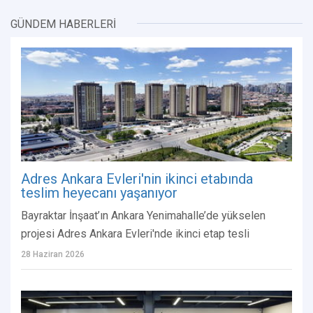
GÜNDEM HABERLERİ
Adres Ankara Evleri'nin ikinci etabında
teslim heyecanı yaşanıyor
Bayraktar İnşaat’ın Ankara Yenimahalle’de yükselen
projesi Adres Ankara Evleri'nde ikinci etap tesli
28 Haziran 2026