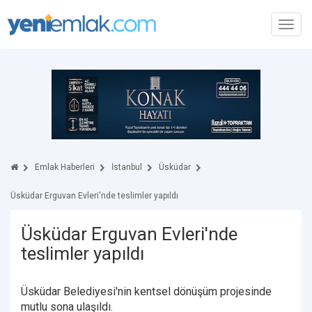
Toggl
navig
Emlak Haberleri
İstanbul
Üsküdar
Üsküdar Erguvan Evleri'nde teslimler yapıldı
Üsküdar Erguvan Evleri'nde
teslimler yapıldı
Üsküdar Belediyesi'nin kentsel dönüşüm projesinde
mutlu sona ulaşıldı.