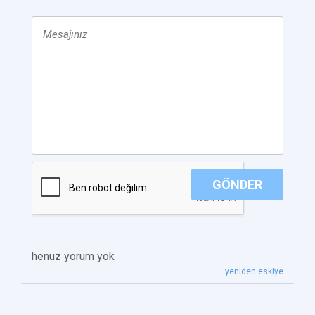
GÖNDER
henüz yorum yok
yeniden eskiye