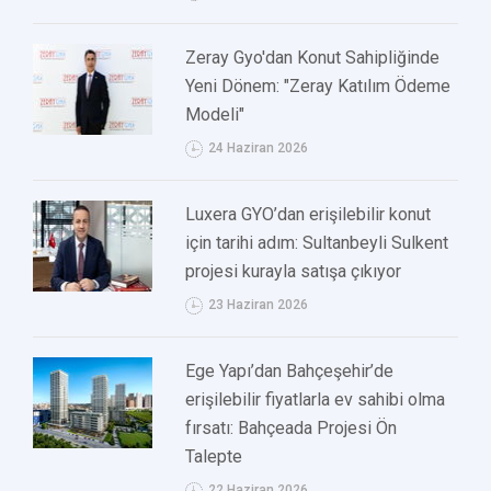
Zeray Gyo'dan Konut Sahipliğinde
Yeni Dönem: "Zeray Katılım Ödeme
Modeli"
24 Haziran 2026
Luxera GYO’dan erişilebilir konut
için tarihi adım: Sultanbeyli Sulkent
projesi kurayla satışa çıkıyor
23 Haziran 2026
Ege Yapı’dan Bahçeşehir’de
erişilebilir fiyatlarla ev sahibi olma
fırsatı: Bahçeada Projesi Ön
Talepte
22 Haziran 2026