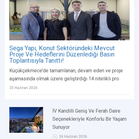
Sega Yapı, Konut Sektöründeki Mevcut
Proje Ve Hedeflerini Düzenlediği Basın
Toplantısıyla Tanıttı!
Küçükçekmece’de tamamlanan, devam eden ve proje
aşamasında olmak üzere geliştirdiği 14 nitelikli pro
25 Haziran 2026
İV Kandilli Geniş Ve Ferah Daire
Seçenekleriyle Konforlu Bir Yaşam
Sunuyor
24 Haziran 2026