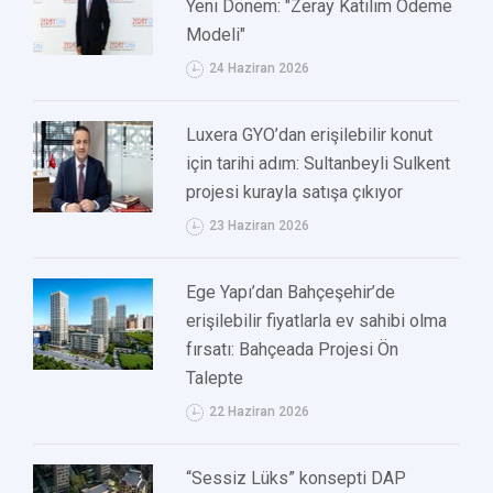
Yeni Dönem: "Zeray Katılım Ödeme
Modeli"
24 Haziran 2026
Luxera GYO’dan erişilebilir konut
için tarihi adım: Sultanbeyli Sulkent
projesi kurayla satışa çıkıyor
23 Haziran 2026
Ege Yapı’dan Bahçeşehir’de
erişilebilir fiyatlarla ev sahibi olma
fırsatı: Bahçeada Projesi Ön
Talepte
22 Haziran 2026
“Sessiz Lüks” konsepti DAP