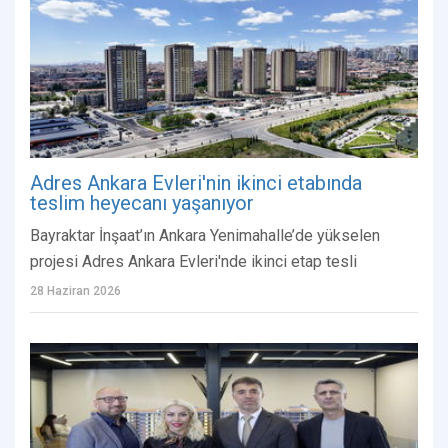
Adres Ankara Evleri'nin ikinci etabında
teslim heyecanı yaşanıyor
Bayraktar İnşaat’ın Ankara Yenimahalle’de yükselen
projesi Adres Ankara Evleri'nde ikinci etap tesli
28 Haziran 2026