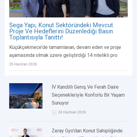
Sega Yapı, Konut Sektöründeki Mevcut
Proje Ve Hedeflerini Düzenlediği Basın
Toplantısıyla Tanıttı!
Küçükçekmece’de tamamlanan, devam eden ve proje
aşamasında olmak üzere geliştirdiği 14 nitelikli pro
25 Haziran 2026
İV Kandilli Geniş Ve Ferah Daire
Seçenekleriyle Konforlu Bir Yaşam
Sunuyor
24 Haziran 2026
Zeray Gyo'dan Konut Sahipliğinde