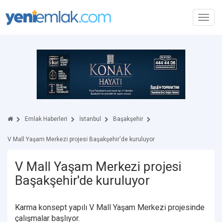
Toggl
navig
Emlak Haberleri
İstanbul
Başakşehir
V Mall Yaşam Merkezi projesi Başakşehir'de kuruluyor
V Mall Yaşam Merkezi projesi
Başakşehir'de kuruluyor
Karma konsept yapılı V Mall Yaşam Merkezi projesinde
çalışmalar başlıyor.