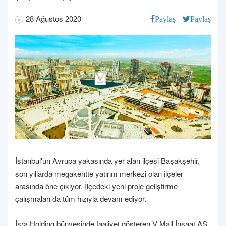
28 Ağustos 2020
Paylaş
Paylaş
İstanbul'un Avrupa yakasında yer alan ilçesi Başakşehir,
son yıllarda megakentte yatırım merkezi olan ilçeler
arasında öne çıkıyor. İlçedeki yeni proje geliştirme
çalışmaları da tüm hızıyla devam ediyor.
İsra Holding bünyesinde faaliyet gösteren V Mall İnşaat AŞ