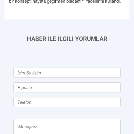
bir konsepti hayata geçirmek olacaktır" ifadelerini kullandı.
HABER İLE İLGİLİ YORUMLAR