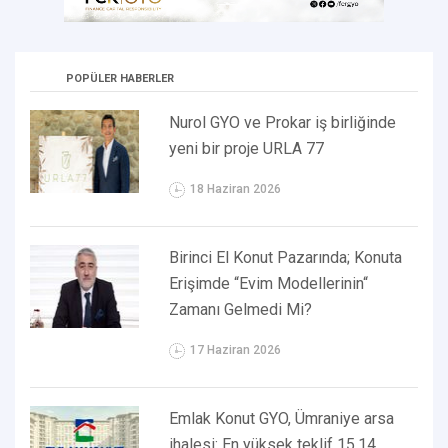
POPÜLER HABERLER
Nurol GYO ve Prokar iş birliğinde
yeni bir proje URLA 77
18 Haziran 2026
Birinci El Konut Pazarında; Konuta
Erişimde “Evim Modellerinin“
Zamanı Gelmedi Mi?
17 Haziran 2026
Emlak Konut GYO, Ümraniye arsa
ihalesi: En yüksek teklif 15,14