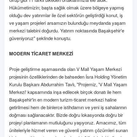
Hükümetimizin; başta sağlık olmak üzere bölgeye yapmış
olduğu dev yatırımlar ile özel sektörün geliştirdiği konut, iş
ve yaşam projeleri arsamızın bulunduğu meydanda yaşam
merkezi talebini doğurdu. Yatırım noktasında Başakşehir'e
güveniyoruz" şeklinde konuştu.
MODERN TİCARET MERKEZİ
Proje geliştirme aşamasında olan V Mall Yaşam Merkezi
projesinin özelliklerinden de bahseden İsra Holding Yönetim
Kurulu Başkanı Abdurrahim Tavlı, "Projemiz, 'V Mall Yaşam
Merkezi' kapsamında inşa edilecek birçok donatı ile hem
Başakşehir'in en modern turizm-ticaret merkezi haline
getirilmesi hem de binlerce istihdamın ve yeni iş sahalarının
doğması sağlanacaktır. Bizde doğru lokasyonda doğru bir
projeyi planlamanın mutluluğunu yaşıyoruz. Amacımız, tüm
üniteleriyle hizmet veren ve güvenli yatırım çözümleri sunan