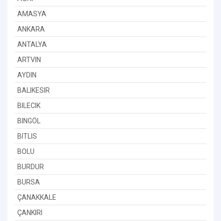
AMASYA
ANKARA
ANTALYA
ARTVIN
AYDIN
BALIKESIR
BILECIK
BINGÖL
BITLIS
BOLU
BURDUR
BURSA
ÇANAKKALE
ÇANKIRI