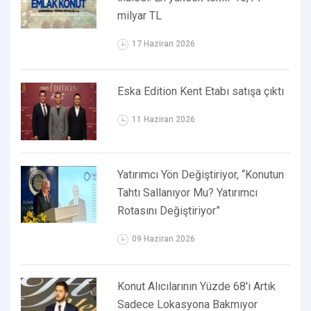
milyar TL
17 Haziran 2026
Eska Edition Kent Etabı satışa çıktı
11 Haziran 2026
Yatırımcı Yön Değiştiriyor, “Konutun
Tahtı Sallanıyor Mu? Yatırımcı
Rotasını Değiştiriyor”
09 Haziran 2026
Konut Alıcılarının Yüzde 68'i Artık
Sadece Lokasyona Bakmıyor