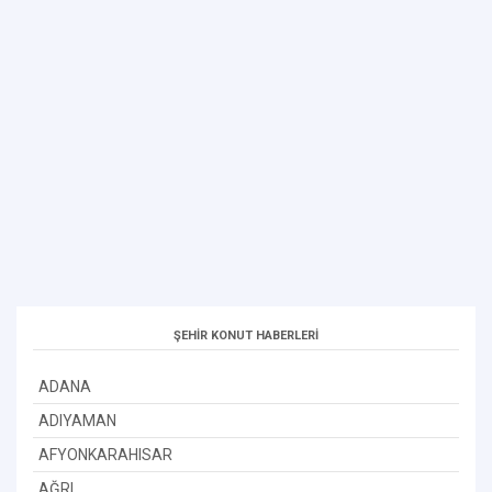
ŞEHİR KONUT HABERLERİ
ADANA
ADIYAMAN
AFYONKARAHISAR
AĞRI