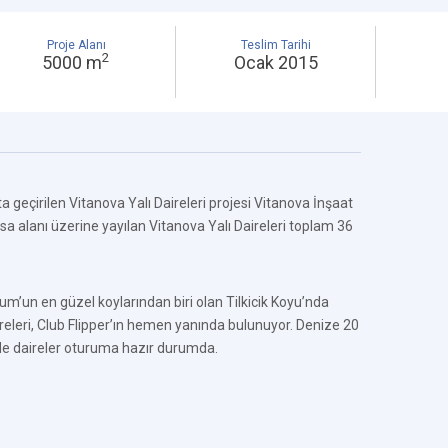
Proje Alanı
Teslim Tarihi
2
5000 m
Ocak 2015
geçirilen Vitanova Yalı Daireleri projesi Vitanova İnşaat
sa alanı üzerine yayılan Vitanova Yalı Daireleri toplam 36
rum’un en güzel koylarından biri olan Tilkicik Koyu’nda
ireleri, Club Flipper’ın hemen yanında bulunuyor. Denize 20
e daireler oturuma hazır durumda.