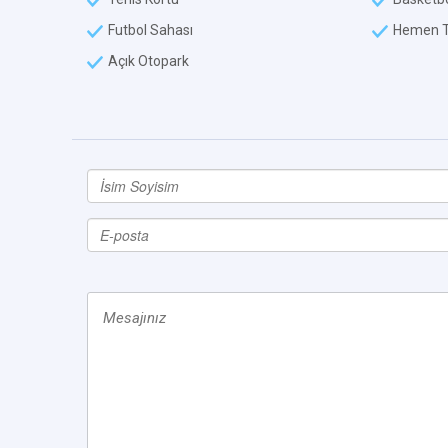
Futbol Sahası
Hemen T
Açık Otopark