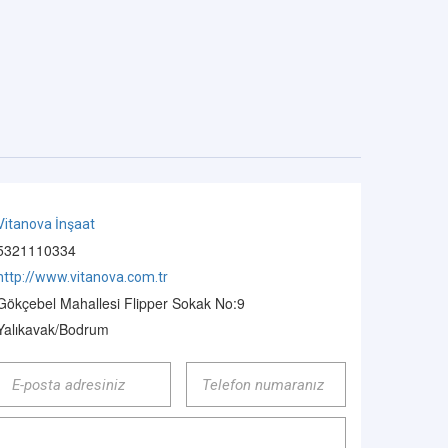
Vitanova İnşaat
5321110334
http://www.vitanova.com.tr
Gökçebel Mahallesi Flipper Sokak No:9
Yalıkavak/Bodrum