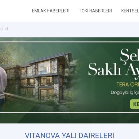
EMLAK HABERLERİ
TOKİ HABERLERİ
KENTSE
eleri
VITANOVA YALI DAIRELERI