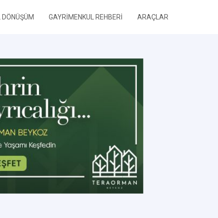
L DÖNÜŞÜM
GAYRİMENKUL REHBERİ
ARAÇLAR