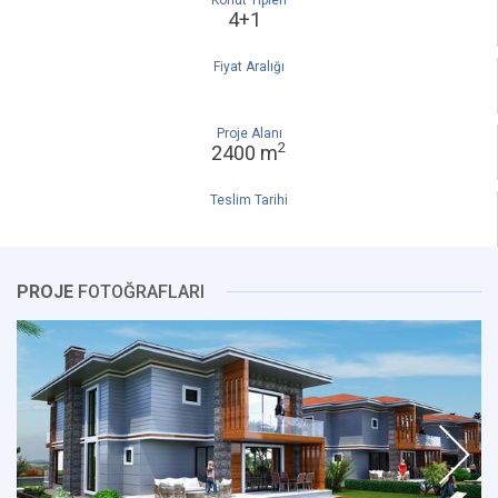
Konut Tipleri
4+1
Fiyat Aralığı
Proje Alanı
2
2400 m
Teslim Tarihi
PROJE
FOTOĞRAFLARI