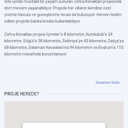
Site içinde müstakil bir yaşam sunulan Zehra Konakları projesinde
dört mevsim yaşanabiliyor. Projede her villanın kendine özel
yüzme havuzu ve güneşlenme terası da bulunuyor. Hemen teslim
edilen projede banka kredisi kullanılabiliyor.
Zehra Konakları projesi İçmeler'e 8 kilometre, Kumlubük'e 24
kilometre, Söğüt'e 38 kilometre, Selimiye'ye 43 kilometre, Datça'ya
68 kilometre, Dalaman Havaalanı'na 94 kilometre ve Bodrum'a 110
kilometre mesafede konumlanıyor.
Devamını Gizle
PROJE
NEREDE?