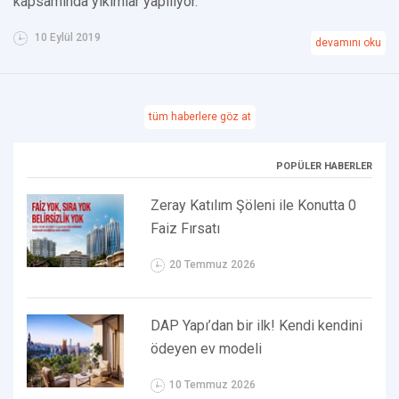
kapsamında yıkımlar yapılıyor.
10 Eylül 2019
devamını oku
tüm haberlere göz at
POPÜLER HABERLER
Zeray Katılım Şöleni ile Konutta 0
Faiz Fırsatı
20 Temmuz 2026
DAP Yapı’dan bir ilk! Kendi kendini
ödeyen ev modeli
10 Temmuz 2026