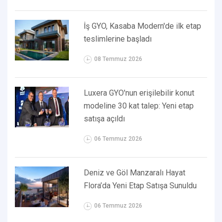
İş GYO, Kasaba Modern'de ilk etap
teslimlerine başladı
08 Temmuz 2026
Luxera GYO'nun erişilebilir konut
modeline 30 kat talep: Yeni etap
satışa açıldı
06 Temmuz 2026
Deniz ve Göl Manzaralı Hayat
Flora’da Yeni Etap Satışa Sunuldu
06 Temmuz 2026