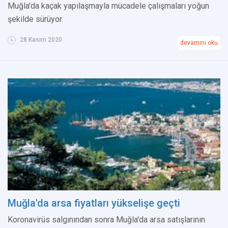
Muğla'da kaçak yapılaşmayla mücadele çalışmaları yoğun
şekilde sürüyor.
28 Kasım 2020
devamını oku
Muğla'da arsa fiyatları yükselişe geçti
Koronavirüs salgınından sonra Muğla'da arsa satışlarının