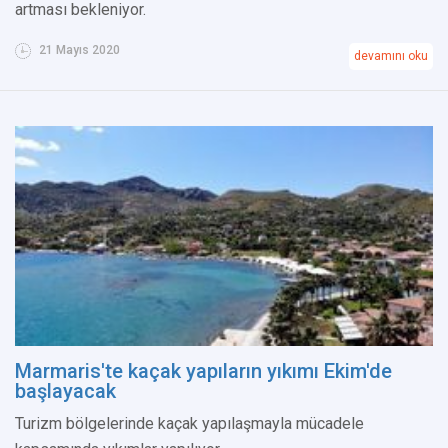
artması bekleniyor.
21 Mayıs 2020
devamını oku
Marmaris'te kaçak yapıların yıkımı Ekim'de
başlayacak
Turizm bölgelerinde kaçak yapılaşmayla mücadele