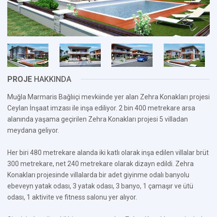
PROJE
HAKKINDA
Muğla Marmaris Bağlıiçi mevkiinde yer alan Zehra Konakları projesi
Ceylan İnşaat imzası ile inşa ediliyor. 2 bin 400 metrekare arsa
alanında yaşama geçirilen Zehra Konakları projesi 5 villadan
meydana geliyor.
Her biri 480 metrekare alanda iki katlı olarak inşa edilen villalar brüt
300 metrekare, net 240 metrekare olarak dizayn edildi. Zehra
Konakları projesinde villalarda bir adet giyinme odalı banyolu
ebeveyn yatak odası, 3 yatak odası, 3 banyo, 1 çamaşır ve ütü
odası, 1 aktivite ve fitness salonu yer alıyor.