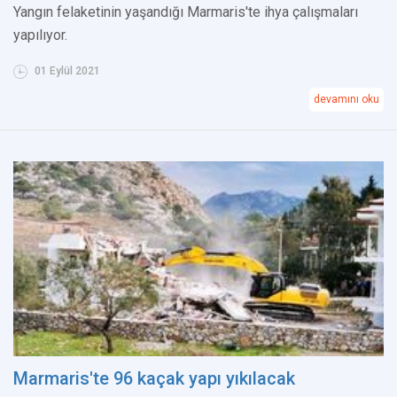
Yangın felaketinin yaşandığı Marmaris'te ihya çalışmaları
yapılıyor.
01 Eylül 2021
devamını oku
Marmaris'te 96 kaçak yapı yıkılacak