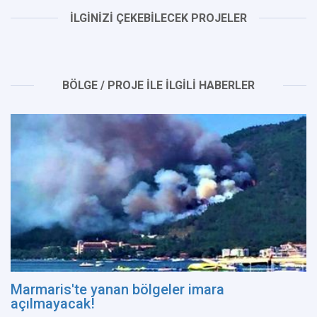
İLGİNİZİ ÇEKEBİLECEK PROJELER
BÖLGE / PROJE İLE İLGİLİ HABERLER
Marmaris'te yanan bölgeler imara
açılmayacak!