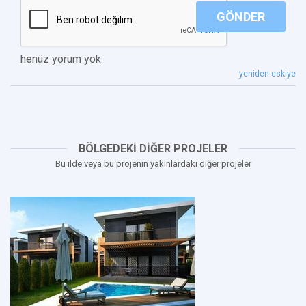
GÖNDER
henüz yorum yok
yeniden eskiye
BÖLGEDEKİ DİĞER PROJELER
Bu ilde veya bu projenin yakınlardaki diğer projeler