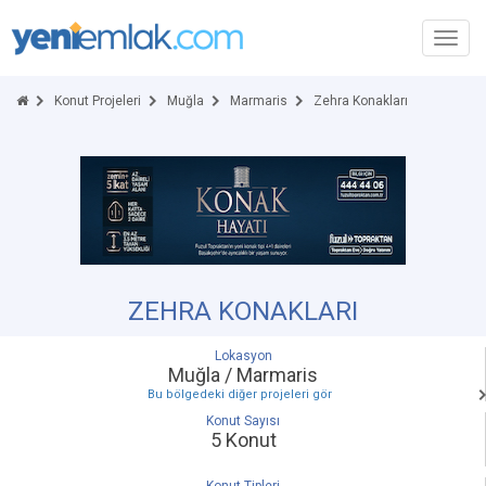
Toggl
navig
Konut Projeleri
Muğla
Marmaris
Zehra Konakları
ZEHRA KONAKLARI
Lokasyon
Muğla / Marmaris
Bu bölgedeki diğer projeleri gör
Konut Sayısı
5 Konut