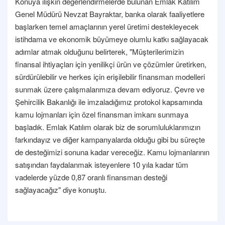
Konuya ilişkin değerlendirmelerde bulunan Emlak Katılım
Genel Müdürü Nevzat Bayraktar, banka olarak faaliyetlere
başlarken temel amaçlarının yerel üretimi destekleyecek
istihdama ve ekonomik büyümeye olumlu katkı sağlayacak
adımlar atmak olduğunu belirterek, "Müşterilerimizin
finansal ihtiyaçları için yenilikçi ürün ve çözümler üretirken,
sürdürülebilir ve herkes için erişilebilir finansman modelleri
sunmak üzere çalışmalarımıza devam ediyoruz. Çevre ve
Şehircilik Bakanlığı ile imzaladığımız protokol kapsamında
kamu lojmanları için özel finansman imkanı sunmaya
başladık. Emlak Katılım olarak biz de sorumluluklarımızın
farkındayız ve diğer kampanyalarda olduğu gibi bu süreçte
de desteğimizi sonuna kadar vereceğiz. Kamu lojmanlarının
satışından faydalanmak isteyenlere 10 yıla kadar tüm
vadelerde yüzde 0,87 oranlı finansman desteği
sağlayacağız" diye konuştu.