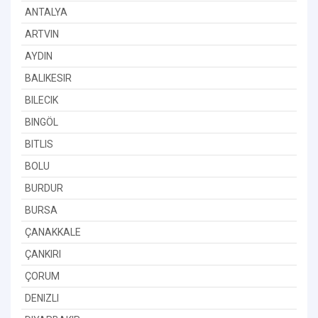
ANTALYA
ARTVIN
AYDIN
BALIKESIR
BILECIK
BINGÖL
BITLIS
BOLU
BURDUR
BURSA
ÇANAKKALE
ÇANKIRI
ÇORUM
DENIZLI