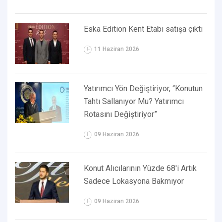
Eska Edition Kent Etabı satışa çıktı
11 Haziran 2026
Yatırımcı Yön Değiştiriyor, “Konutun
Tahtı Sallanıyor Mu? Yatırımcı
Rotasını Değiştiriyor”
09 Haziran 2026
Konut Alıcılarının Yüzde 68'i Artık
Sadece Lokasyona Bakmıyor
09 Haziran 2026