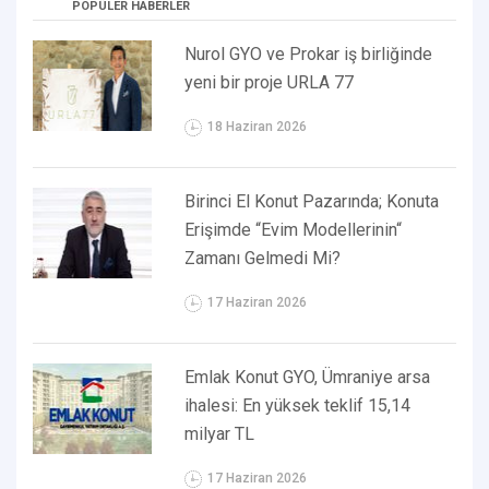
POPÜLER HABERLER
Nurol GYO ve Prokar iş birliğinde
yeni bir proje URLA 77
18 Haziran 2026
Birinci El Konut Pazarında; Konuta
Erişimde “Evim Modellerinin“
Zamanı Gelmedi Mi?
17 Haziran 2026
Emlak Konut GYO, Ümraniye arsa
ihalesi: En yüksek teklif 15,14
milyar TL
17 Haziran 2026