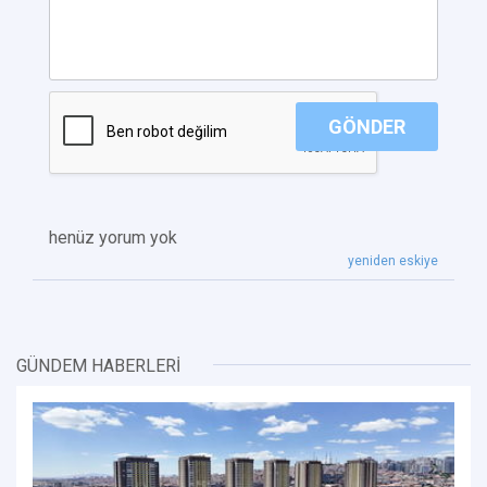
GÖNDER
henüz yorum yok
yeniden eskiye
GÜNDEM HABERLERİ