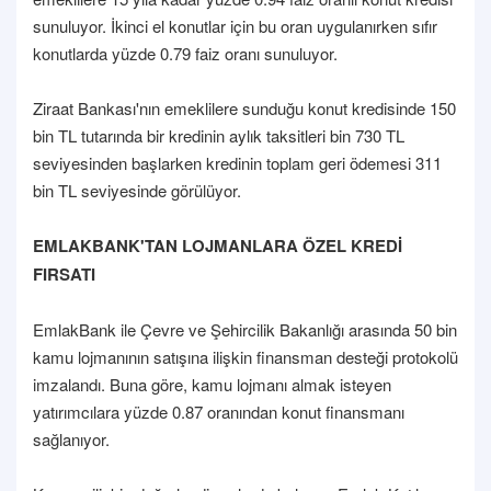
sunuluyor. İkinci el konutlar için bu oran uygulanırken sıfır
konutlarda yüzde 0.79 faiz oranı sunuluyor.
Ziraat Bankası'nın emeklilere sunduğu konut kredisinde 150
bin TL tutarında bir kredinin aylık taksitleri bin 730 TL
seviyesinden başlarken kredinin toplam geri ödemesi 311
bin TL seviyesinde görülüyor.
EMLAKBANK'TAN LOJMANLARA ÖZEL KREDİ
FIRSATI
EmlakBank ile Çevre ve Şehircilik Bakanlığı arasında 50 bin
kamu lojmanının satışına ilişkin finansman desteği protokolü
imzalandı. Buna göre, kamu lojmanı almak isteyen
yatırımcılara yüzde 0.87 oranından konut finansmanı
sağlanıyor.