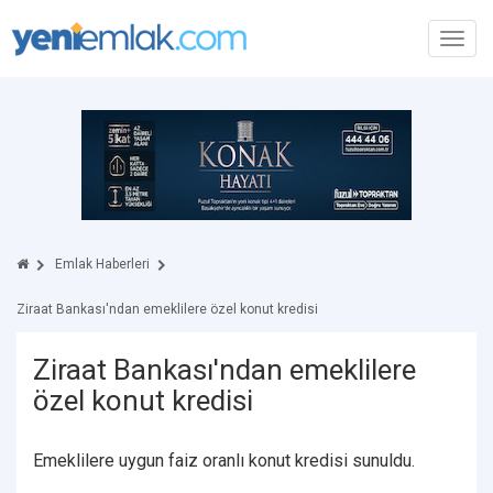
Toggl
navig
Emlak Haberleri
Ziraat Bankası'ndan emeklilere özel konut kredisi
Ziraat Bankası'ndan emeklilere
özel konut kredisi
Emeklilere uygun faiz oranlı konut kredisi sunuldu.