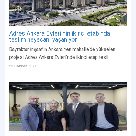
Adres Ankara Evleri'nin ikinci etabında
teslim heyecanı yaşanıyor
Bayraktar İnşaat’ın Ankara Yenimahalle’de yükselen
projesi Adres Ankara Evleri'nde ikinci etap tesli
28 Haziran 2026