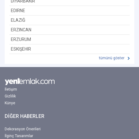
DIYARBAKIR
EDIRNE
ELAZIĞ
ERZINCAN
ERZURUM
ESKIŞEHIR
tümünü göster
İletişim
Gizlilik
Künye
DİĞER HABERLER
Dekorasyon Önerileri
İlginç Tasarımlar