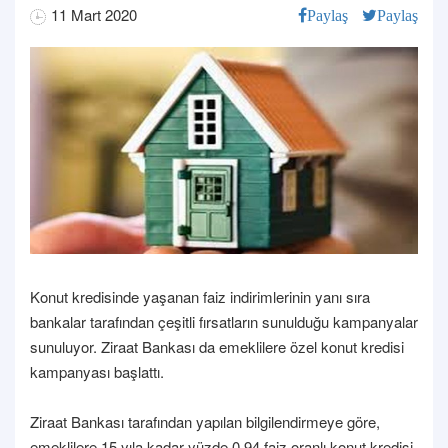
11 Mart 2020
Paylaş
Paylaş
Konut kredisinde yaşanan faiz indirimlerinin yanı sıra
bankalar tarafından çeşitli fırsatların sunulduğu kampanyalar
sunuluyor. Ziraat Bankası da emeklilere özel konut kredisi
kampanyası başlattı.
Ziraat Bankası tarafından yapılan bilgilendirmeye göre,
emeklilere 15 yıla kadar yüzde 0.94 faiz oranlı konut kredisi