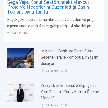
Sega Yapı, Konut Sektöründeki Mevcut
Proje Ve Hedeflerini Düzenlediği Basın
Toplantısıyla Tanıttı!
Küçükçekmece’de tamamlanan, devam eden ve proje
aşamasında olmak üzere geliştirdiği 14 nitelikli pro
25 Haziran 2026
İV Kandilli Geniş Ve Ferah Daire
Seçenekleriyle Konforlu Bir Yaşam
Sunuyor
24 Haziran 2026
Zeray Gyo'dan Konut Sahipliğinde
Yeni Dönem: "Zeray Katılım Ödeme
Modeli"
24 Haziran 2026