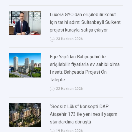
Luxera GYO’dan erişilebilir konut
için tarihi adım: Sultanbeyli Sulkent
projesi kurayla satışa çıkıyor
23 Haziran 2026
Ege Yapı’dan Bahçeşehir’de
erişilebilir fiyatlarla ev sahibi olma
fırsatı: Bahçeada Projesi Ön
Talepte
22 Haziran 2026
“Sessiz Lüks” konsepti DAP
Ataşehir 173 ile yeni nesil yaşam
standardına dönüştü
19 Haziran 2026