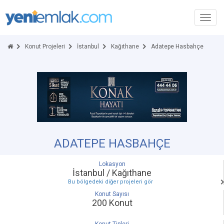
Toggl
navig
Konut Projeleri
İstanbul
Kağıthane
Adatepe Hasbahçe
ADATEPE HASBAHÇE
Lokasyon
İstanbul / Kağıthane
Bu bölgedeki diğer projeleri gör
Konut Sayısı
200 Konut