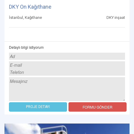
DKY On Kağıthane
İstanbul, Kağıthane
DKY inşaat
Detaylı bilgi istiyorum
FORMU GÖNDER
PROJE DETAYI