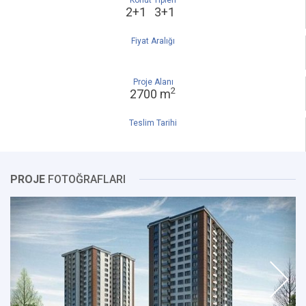
Konut Tipleri
2+1 3+1
Fiyat Aralığı
Proje Alanı
2
2700 m
Teslim Tarihi
PROJE
FOTOĞRAFLARI