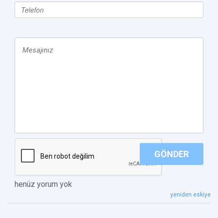
GÖNDER
henüz yorum yok
yeniden eskiye