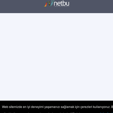
Web sitemizde en iyi deneyimi yaşamanızı sağlamak için çerezleri kullanıyoruz. 