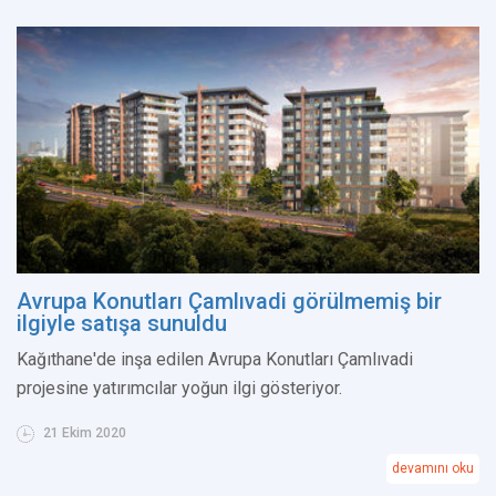
Avrupa Konutları Çamlıvadi görülmemiş bir
ilgiyle satışa sunuldu
Kağıthane'de inşa edilen Avrupa Konutları Çamlıvadi
projesine yatırımcılar yoğun ilgi gösteriyor.
21 Ekim 2020
devamını oku