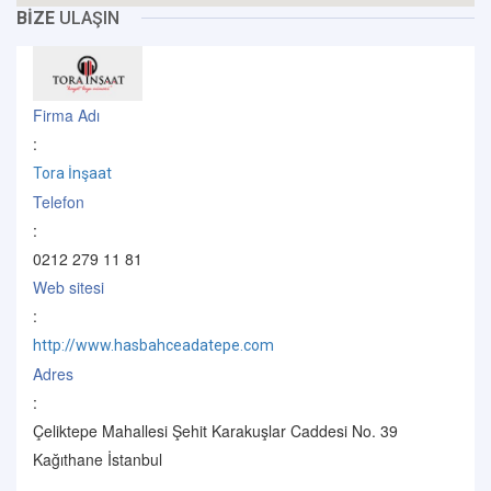
BİZE
ULAŞIN
Firma Adı
:
Tora İnşaat
Telefon
:
0212 279 11 81
Web sitesi
:
http://www.hasbahceadatepe.com
Adres
:
Çeliktepe Mahallesi Şehit Karakuşlar Caddesi No. 39
Kağıthane İstanbul