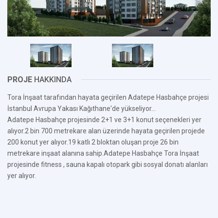
PROJE
HAKKINDA
Tora İnşaat tarafından hayata geçirilen Adatepe Hasbahçe projesi
İstanbul Avrupa Yakası Kağıthane'de yükseliyor...
Adatepe Hasbahçe projesinde 2+1 ve 3+1 konut seçenekleri yer
alıyor.2 bin 700 metrekare alan üzerinde hayata geçirilen projede
200 konut yer alıyor.19 katlı 2 bloktan oluşan proje 26 bin
metrekare inşaat alanına sahip.Adatepe Hasbahçe Tora İnşaat
projesinde fitness , sauna kapalı otopark gibi sosyal donatı alanları
yer alıyor.