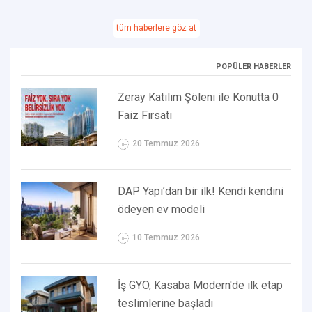
tüm haberlere göz at
POPÜLER HABERLER
Zeray Katılım Şöleni ile Konutta 0
Faiz Fırsatı
20 Temmuz 2026
DAP Yapı’dan bir ilk! Kendi kendini
ödeyen ev modeli
10 Temmuz 2026
İş GYO, Kasaba Modern'de ilk etap
teslimlerine başladı