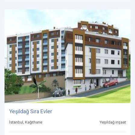
Yeşildağ Sıra Evler
İstanbul, Kağıthane
Yeşildağ inşaat