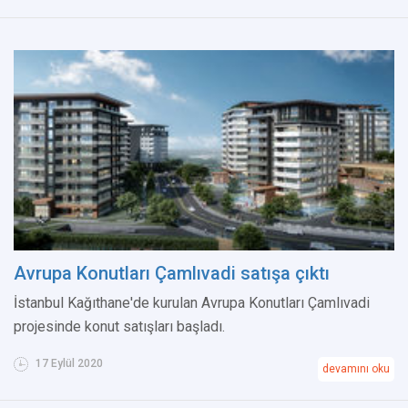
Avrupa Konutları Çamlıvadi satışa çıktı
İstanbul Kağıthane'de kurulan Avrupa Konutları Çamlıvadi
projesinde konut satışları başladı.
17 Eylül 2020
devamını oku