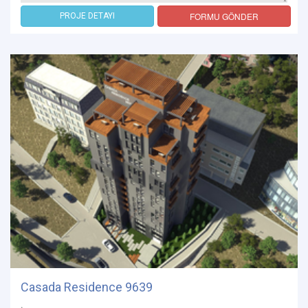
FORMU GÖNDER
PROJE DETAYI
Casada Residence 9639