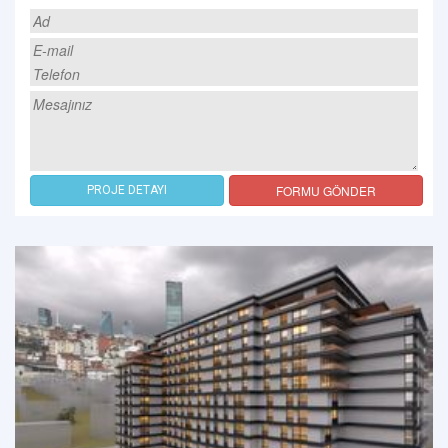
FORMU GÖNDER
PROJE DETAYI