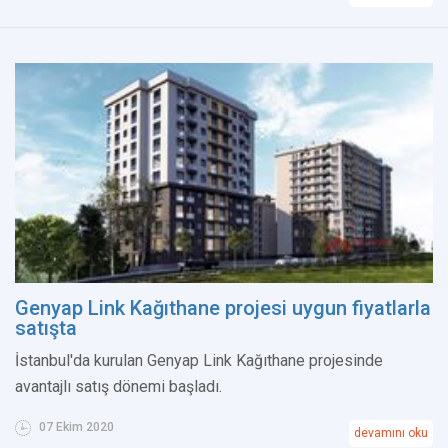
Genyap Link Kağıthane projesi uygun fiyatlarla
satışta
İstanbul'da kurulan Genyap Link Kağıthane projesinde
avantajlı satış dönemi başladı.
07 Ekim 2020
devamını oku