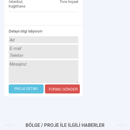
İstanbul,
Tora İnşaat
Kağıthane
Detaylı bilgi istiyorum
FORMU GÖNDER
PROJE DETAYI
BÖLGE / PROJE İLE İLGİLİ HABERLER