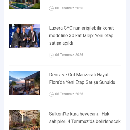
08 Temmuz 2026
Luxera GYO'nun erişilebilir konut
modeline 30 kat talep: Yeni etap
satışa açıldı
06 Temmuz 2026
Deniz ve Göl Manzaralı Hayat
Flora’da Yeni Etap Satışa Sunuldu
06 Temmuz 2026
Sulkent'te kura heyecanı... Hak
sahipleri 4 Temmuz'da belirlenecek