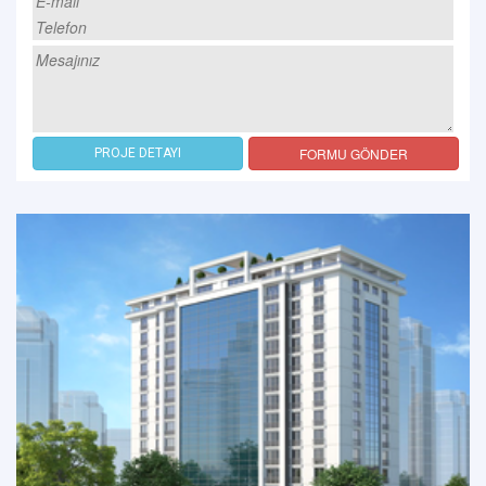
FORMU GÖNDER
PROJE DETAYI