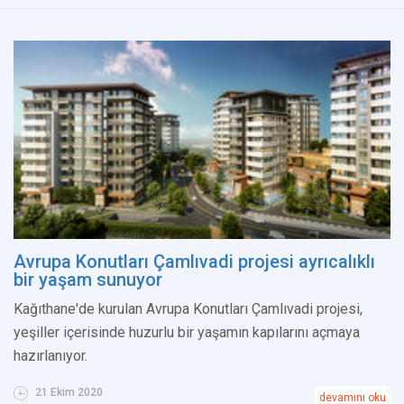
Avrupa Konutları Çamlıvadi projesi ayrıcalıklı
bir yaşam sunuyor
Kağıthane'de kurulan Avrupa Konutları Çamlıvadi projesi,
yeşiller içerisinde huzurlu bir yaşamın kapılarını açmaya
hazırlanıyor.
21 Ekim 2020
devamını oku