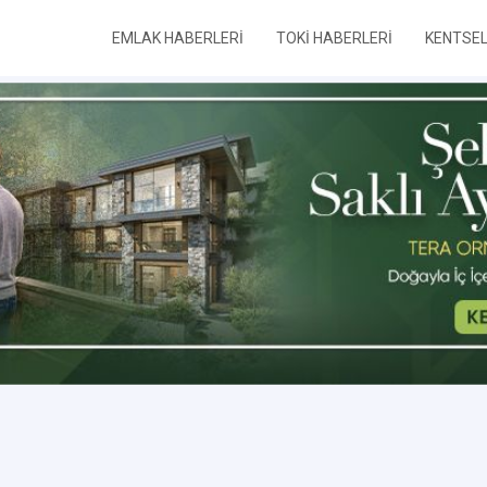
EMLAK HABERLERİ
TOKİ HABERLERİ
KENTSE