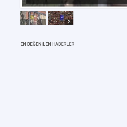
1
2
EN BEĞENİLEN
HABERLER