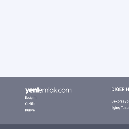
DİĞER 
İletişim
Dekorasyon
Gizlilik
İlginç Tasa
Künye