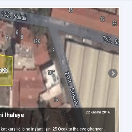
M
22 Kasım 2016
ni İhaleye
Ma
karşılığı bina inşaatı işini 25 Ocak'ta ihaleye çıkarıyor...
in