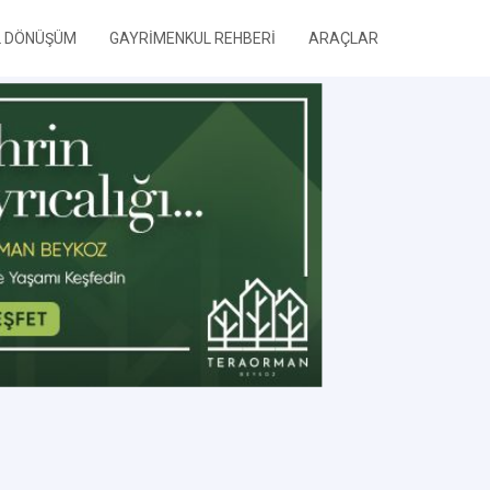
L DÖNÜŞÜM
GAYRİMENKUL REHBERİ
ARAÇLAR