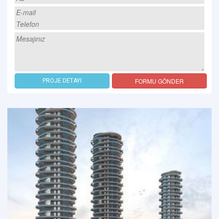
FORMU GÖNDER
PROJE DETAYI