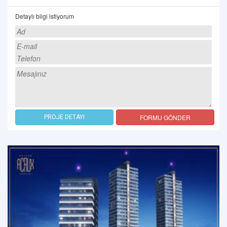
Detaylı bilgi istiyorum
FORMU GÖNDER
PROJE DETAYI