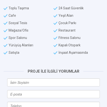
Toplu Taşıma
24 Saat Güvenlik
Cafe
Yeşil Alan
Sosyal Tesis
Çocuk Parkı
Mağaza/Ofis
Restaurant
Spor Salonu
Fitness Salonu
Yürüyüş Alanları
Kapalı Otopark
Satışta
İnşaat Aşamasında
PROJE İLE İLGİLİ YORUMLAR