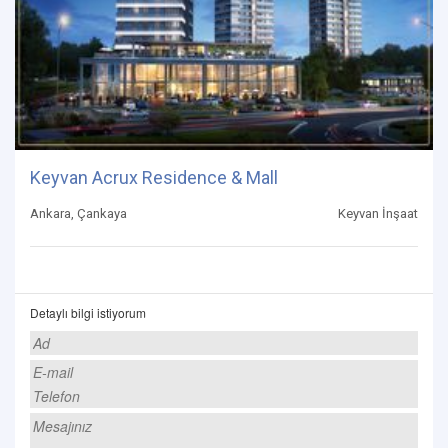
Keyvan Acrux Residence & Mall
Ankara, Çankaya
Keyvan İnşaat
Detaylı bilgi istiyorum