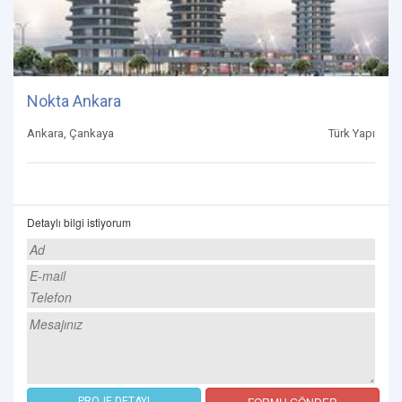
Nokta Ankara
Ankara, Çankaya
Türk Yapı
Detaylı bilgi istiyorum
FORMU GÖNDER
PROJE DETAYI