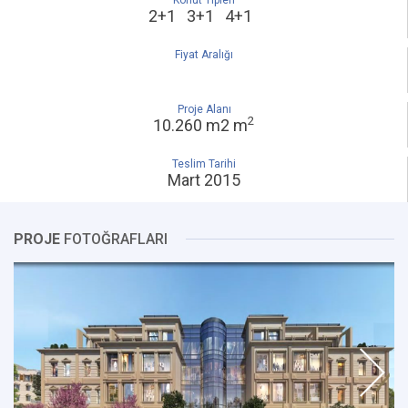
Konut Tipleri
2+1 3+1 4+1
Fiyat Aralığı
Proje Alanı
2
10.260 m2 m
Teslim Tarihi
Mart 2015
PROJE
FOTOĞRAFLARI