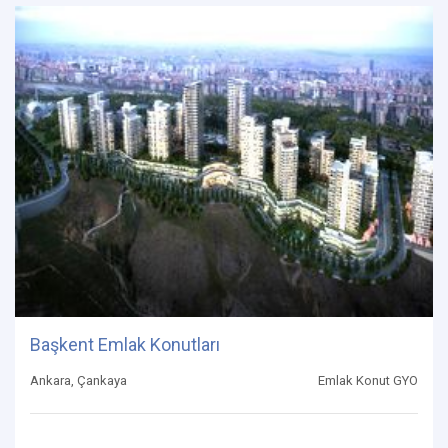
Başkent Emlak Konutları
Ankara, Çankaya
Emlak Konut GYO