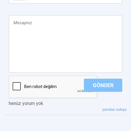
GÖNDER
henüz yorum yok
yeniden eskiye