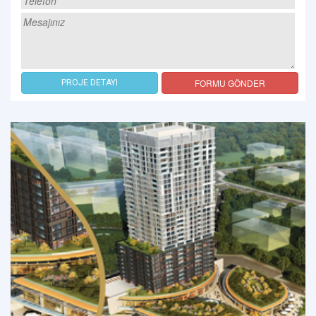
FORMU GÖNDER
PROJE DETAYI