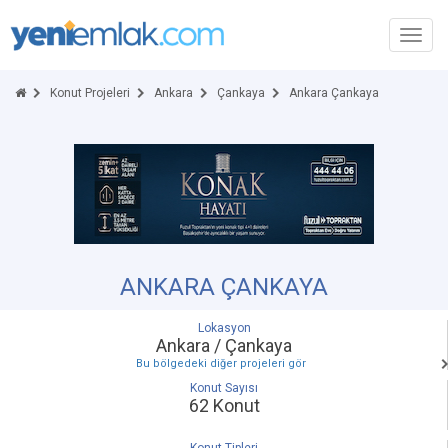
Toggl
navig
Konut Projeleri
Ankara
Çankaya
Ankara Çankaya
ANKARA ÇANKAYA
Lokasyon
Ankara / Çankaya
Bu bölgedeki diğer projeleri gör
Konut Sayısı
62 Konut