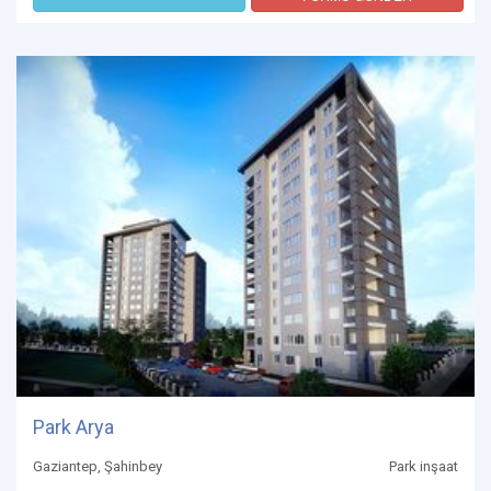
Park Arya
Gaziantep, Şahinbey
Park inşaat