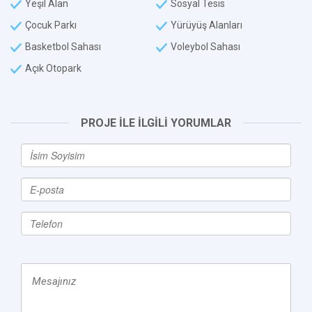
Yeşil Alan
Sosyal Tesis
Çocuk Parkı
Yürüyüş Alanları
Basketbol Sahası
Voleybol Sahası
Açık Otopark
PROJE İLE İLGİLİ YORUMLAR