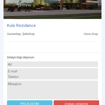
Kule Rezidance
Gaziantep, Şahinbey
Osca Grup
Detaylı bilgi istiyorum
FORMU GÖNDER
PROJE DETAYI