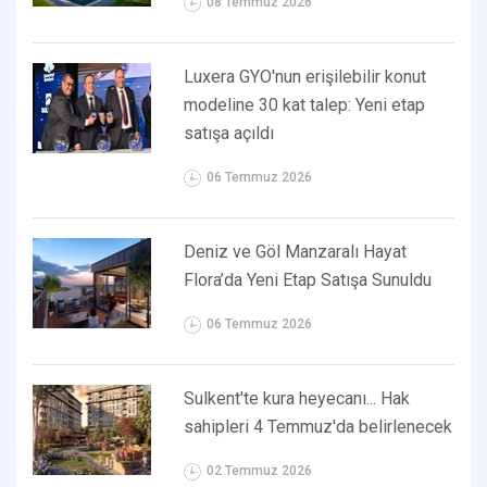
08 Temmuz 2026
Luxera GYO'nun erişilebilir konut
modeline 30 kat talep: Yeni etap
satışa açıldı
06 Temmuz 2026
Deniz ve Göl Manzaralı Hayat
Flora’da Yeni Etap Satışa Sunuldu
06 Temmuz 2026
Sulkent'te kura heyecanı... Hak
sahipleri 4 Temmuz'da belirlenecek
02 Temmuz 2026