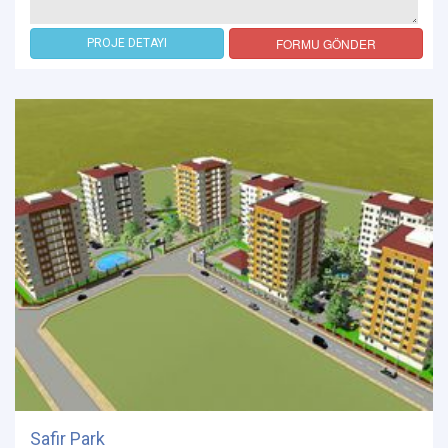
FORMU GÖNDER
PROJE DETAYI
Safir Park