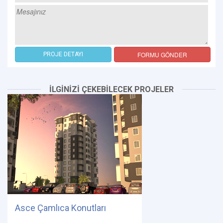
FORMU GÖNDER
PROJE DETAYI
İLGİNİZİ ÇEKEBİLECEK PROJELER
Asce Çamlıca Konutları