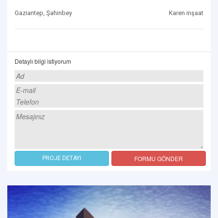
Gaziantep, Şahinbey
Karen inşaat
Detaylı bilgi istiyorum
FORMU GÖNDER
PROJE DETAYI