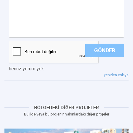
GÖNDER
henüz yorum yok
yeniden eskiye
BÖLGEDEKİ DİĞER PROJELER
Bu ilde veya bu projenin yakınlardaki diğer projeler