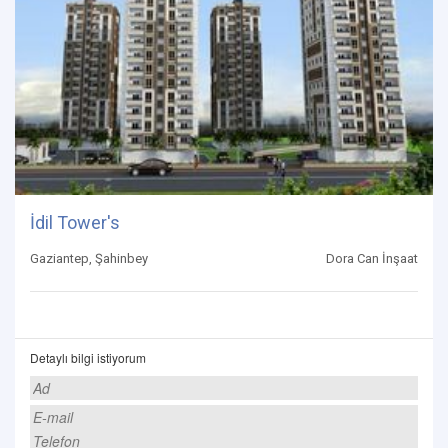
İdil Tower's
Gaziantep, Şahinbey
Dora Can İnşaat
Detaylı bilgi istiyorum