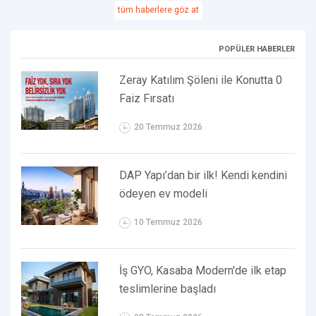
tüm haberlere göz at
POPÜLER HABERLER
Zeray Katılım Şöleni ile Konutta 0
Faiz Fırsatı
20 Temmuz 2026
DAP Yapı’dan bir ilk! Kendi kendini
ödeyen ev modeli
10 Temmuz 2026
İş GYO, Kasaba Modern'de ilk etap
teslimlerine başladı