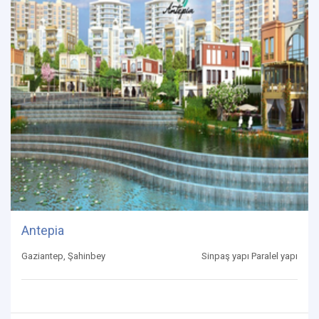
Antepia
Gaziantep, Şahinbey
Sinpaş yapı Paralel yapı