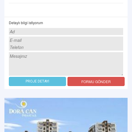
Detaylı bilgi istiyorum
FORMU GÖNDER
PROJE DETAYI