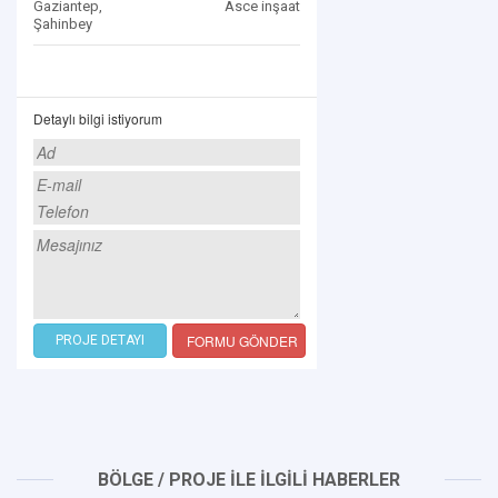
Gaziantep,
Asce inşaat
Şahinbey
Detaylı bilgi istiyorum
FORMU GÖNDER
PROJE DETAYI
BÖLGE / PROJE İLE İLGİLİ HABERLER