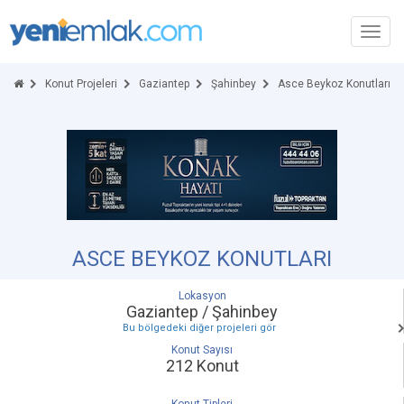
Toggl
navig
Konut Projeleri
Gaziantep
Şahinbey
Asce Beykoz Konutları
ASCE BEYKOZ KONUTLARI
Lokasyon
Gaziantep / Şahinbey
Bu bölgedeki diğer projeleri gör
Konut Sayısı
212 Konut