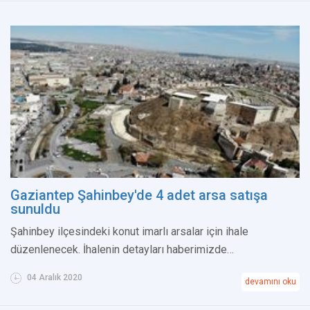
Gaziantep Şahinbey'de 4 adet arsa satışa
sunuldu
Şahinbey ilçesindeki konut imarlı arsalar için ihale
düzenlenecek. İhalenin detayları haberimizde…
04 Aralık 2020
devamını oku