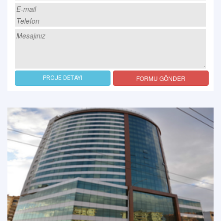
FORMU GÖNDER
PROJE DETAYI