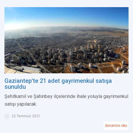
Gaziantep'te 21 adet gayrimenkul satışa
sunuldu
Şehitkamil ve Şahinbey ilçelerinde ihale yoluyla gayrimenkul
satışı yapılacak.
22 Temmuz 2021
devamını oku