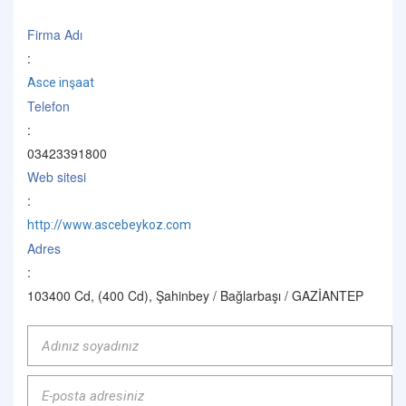
Firma Adı
:
Asce inşaat
Telefon
:
03423391800
Web sitesi
:
http://www.ascebeykoz.com
Adres
:
103400 Cd, (400 Cd), Şahinbey / Bağlarbaşı / GAZİANTEP