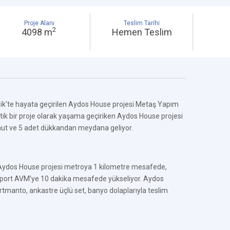
Proje Alanı
Teslim Tarihi
2
4098 m
Hemen Teslim
ik'te hayata geçirilen Aydos House projesi Metaş Yapım
utik bir proje olarak yaşama geçiriken Aydos House projesi
nut ve 5 adet dükkandan meydana geliyor.
 Aydos House projesi metroya 1 kilometre mesafede,
port AVM’ye 10 dakika mesafede yükseliyor. Aydos
tmanto, ankastre üçlü set, banyo dolaplarıyla teslim