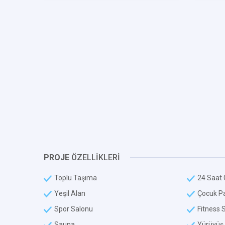
PROJE
ÖZELLİKLERİ
Toplu Taşıma
24 Saat 
Yeşil Alan
Çocuk Pa
Spor Salonu
Fitness 
Sauna
Yürüyüş 