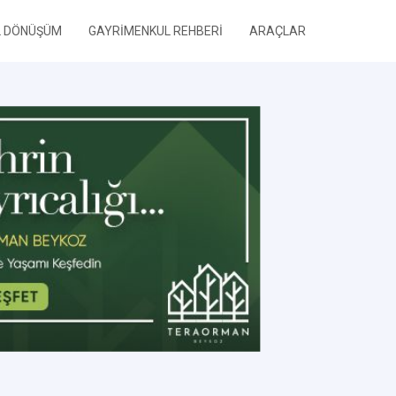
L DÖNÜŞÜM
GAYRİMENKUL REHBERİ
ARAÇLAR