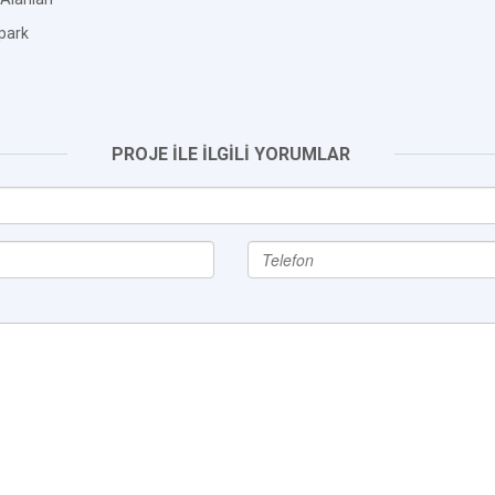
park
PROJE İLE İLGİLİ YORUMLAR