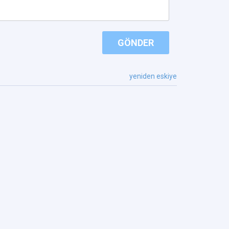
GÖNDER
yeniden eskiye