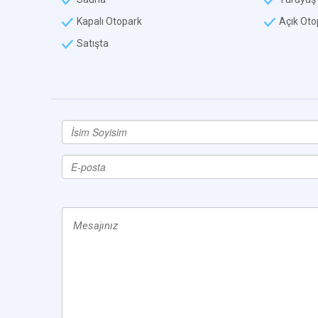
Kapalı Otopark
Açık Oto
Satışta