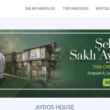
EMLAK HABERLERİ
TOKİ HABERLERİ
KENTSE
AYDOS HOUSE