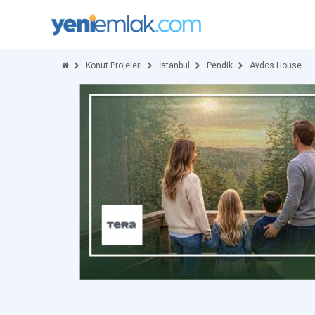
Konut Projeleri
İstanbul
Pendik
Aydos House