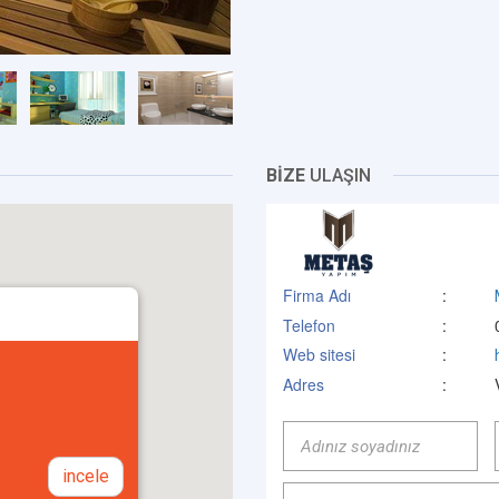
BİZE
ULAŞIN
Firma Adı
:
Telefon
:
Web sitesi
:
Adres
:
incele