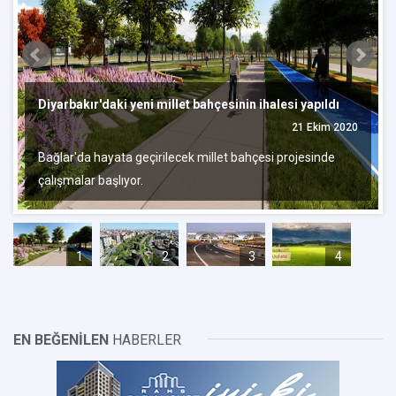
Diyarbakır'daki yeni millet bahçesinin ihalesi yapıldı
21 Ekim 2020
Bağlar'da hayata geçirilecek millet bahçesi projesinde
çalışmalar başlıyor.
1
2
3
4
EN BEĞENİLEN
HABERLER