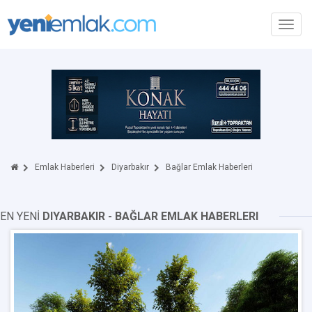
Toggl
navig
Emlak Haberleri
Diyarbakır
Bağlar Emlak Haberleri
EN YENİ
DIYARBAKIR - BAĞLAR EMLAK HABERLERI