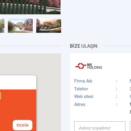
BİZE
ULAŞIN
Firma Adı
:
Telefon
:
Web sitesi
:
Adres
:
incele