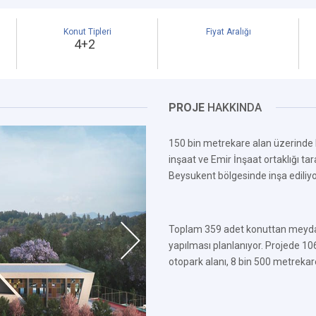
Konut Tipleri
Fiyat Aralığı
4+2
PROJE
HAKKINDA
150 bin metrekare alan üzerinde 
inşaat ve Emir İnşaat ortaklığı t
Beysukent bölgesinde inşa ediliyo
Toplam 359 adet konuttan meydana
yapılması planlanıyor. Projede 10
otopark alanı, 8 bin 500 metrekare