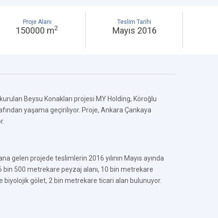
Proje Alanı
Teslim Tarihi
2
150000 m
Mayıs 2016
kurulan Beysu Konakları projesi MY Holding, Köroğlu
arafından yaşama geçiriliyor. Proje, Ankara Çankaya
r.
 gelen projede teslimlerin 2016 yılının Mayıs ayında
6 bin 500 metrekare peyzaj alanı, 10 bin metrekare
 biyolojik gölet, 2 bin metrekare ticari alan bulunuyor.