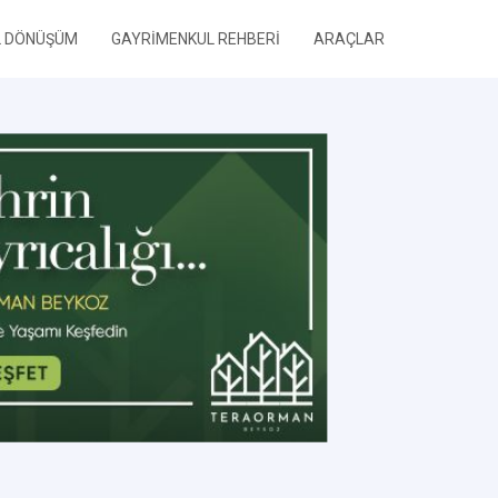
L DÖNÜŞÜM
GAYRİMENKUL REHBERİ
ARAÇLAR