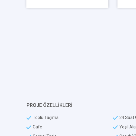
PROJE
ÖZELLİKLERİ
Toplu Taşıma
24 Saat 
Cafe
Yeşil Al