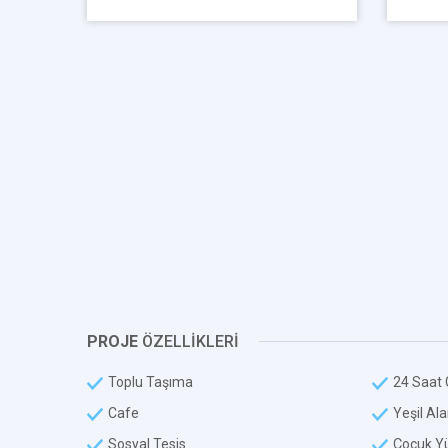
PROJE
ÖZELLİKLERİ
Toplu Taşıma
24 Saat 
Cafe
Yeşil Al
Sosyal Tesis
Çocuk Y