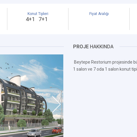
Konut Tipleri
Fiyat Aralığı
4+1 7+1
PROJE
HAKKINDA
Beytepe Restorium projesinde bü
1 salon ve 7 oda 1 salon konut tip