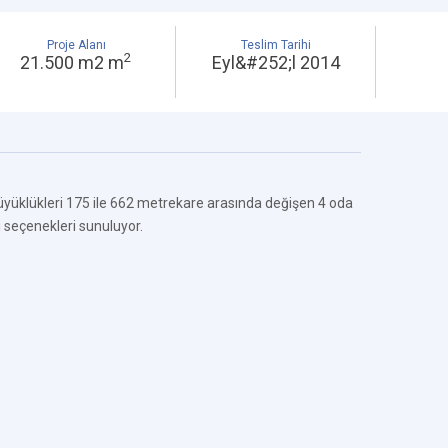
Proje Alanı
Teslim Tarihi
2
21.500 m2 m
Eyl&#252;l 2014
yüklükleri 175 ile 662 metrekare arasında değişen 4 oda
i seçenekleri sunuluyor.