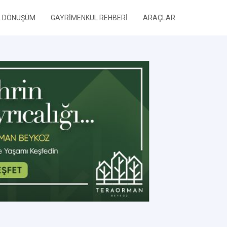
L DÖNÜŞÜM
GAYRİMENKUL REHBERİ
ARAÇLAR