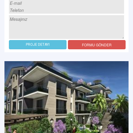
FORMU GÖNDER
PROJE DETAYI