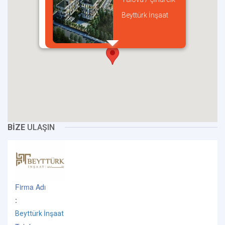
Beyttürk İnşaat
incel
BİZE
ULAŞIN
Firma Adı
:
Beyttürk İnşaat