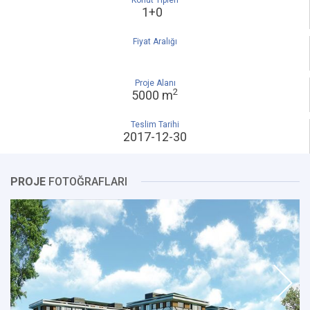
Konut Tipleri
1+0
Fiyat Aralığı
Proje Alanı
2
5000 m
Teslim Tarihi
2017-12-30
PROJE
FOTOĞRAFLARI