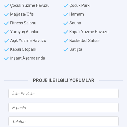
Çocuk Yüzme Havuzu
Çocuk Parkı
Mağaza/Ofis
Hamam
Fitness Salonu
Sauna
Yürüyüş Alanları
Kapalı Yüzme Havuzu
Açık Yüzme Havuzu
Basketbol Sahası
Kapalı Otopark
Satışta
İnşaat Aşamasında
PROJE İLE İLGİLİ YORUMLAR