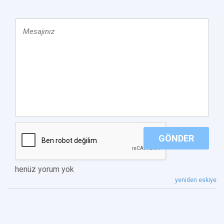
GÖNDER
henüz yorum yok
yeniden eskiye