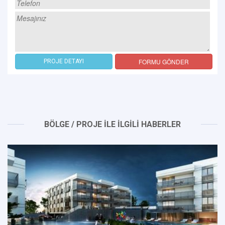
FORMU GÖNDER
PROJE DETAYI
BÖLGE / PROJE İLE İLGİLİ HABERLER