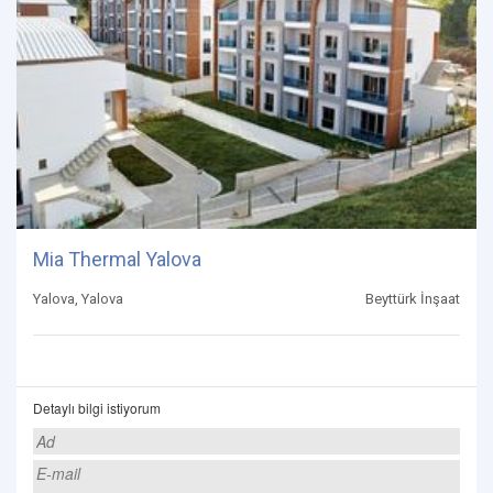
Mia Thermal Yalova
Yalova, Yalova
Beyttürk İnşaat
Detaylı bilgi istiyorum