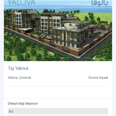
Taj Yalova
Yalova, Çınarcık
İhome İnşaat
Detaylı bilgi istiyorum