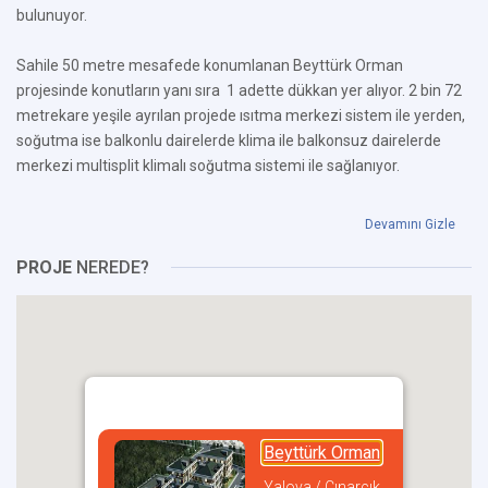
bulunuyor.
Sahile 50 metre mesafede konumlanan Beyttürk Orman
projesinde konutların yanı sıra 1 adette dükkan yer alıyor. 2 bin 72
metrekare yeşile ayrılan projede ısıtma merkezi sistem ile yerden,
soğutma ise balkonlu dairelerde klima ile balkonsuz dairelerde
merkezi multisplit klimalı soğutma sistemi ile sağlanıyor.
Devamını Gizle
PROJE
NEREDE?
Beyttürk Orman
Yalova / Çınarcık