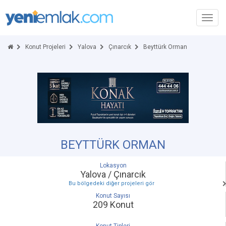
Toggl
navig
Konut Projeleri
Yalova
Çınarcık
Beyttürk Orman
BEYTTÜRK ORMAN
Lokasyon
Yalova / Çınarcık
Bu bölgedeki diğer projeleri gör
Konut Sayısı
209 Konut