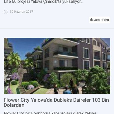
Life 60 projesi Yalova Çınarcık'ta yükseliyor...
30 Haziran 2017
devamını oku
Flower City Yalova'da Dubleks Daireler 103 Bin
Dolardan
Flower City, bir Bosphorus Yapı projesi olarak Yalova