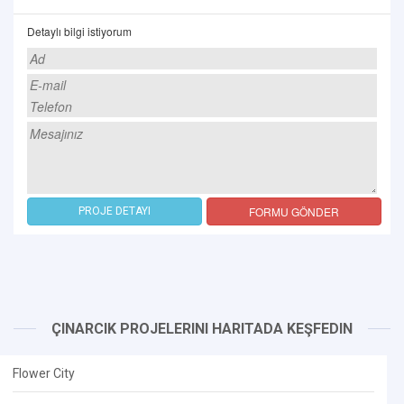
Detaylı bilgi istiyorum
FORMU GÖNDER
PROJE DETAYI
ÇINARCIK PROJELERINI HARITADA KEŞFEDIN
Flower City