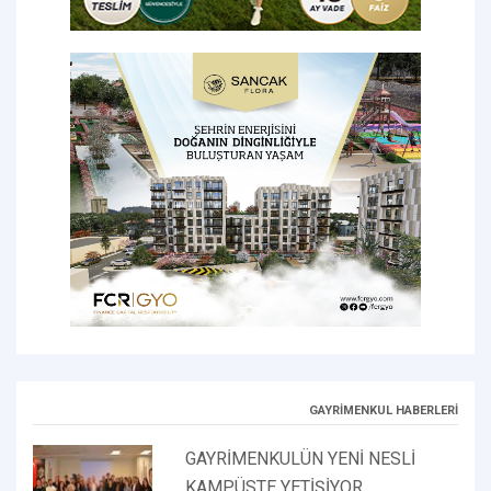
GAYRİMENKUL HABERLERİ
GAYRİMENKULÜN YENİ NESLİ
KAMPÜSTE YETİŞİYOR