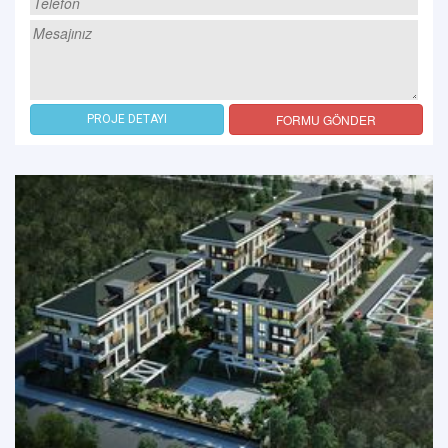
FORMU GÖNDER
PROJE DETAYI