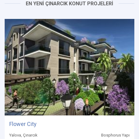
EN YENİ ÇINARCIK KONUT PROJELERİ
Flower City
Yalova, Çınarcık
Bosphorus Yapı