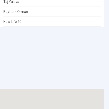
Taj Yalova
Beyttürk Orman
New Life 60