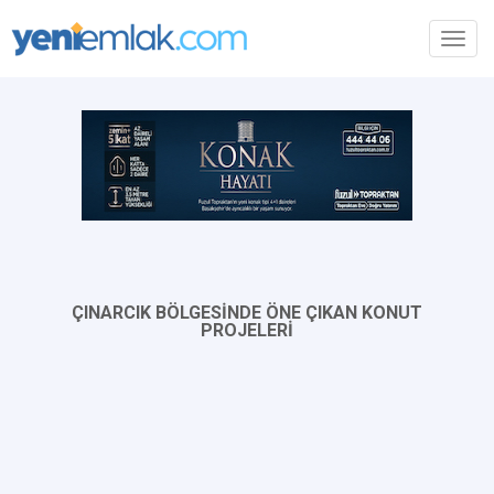
Toggl
navig
ÇINARCIK BÖLGESİNDE ÖNE ÇIKAN KONUT
PROJELERİ