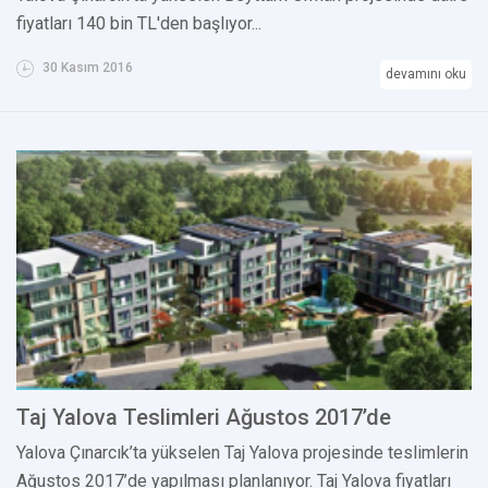
fiyatları 140 bin TL'den başlıyor...
30 Kasım 2016
devamını oku
Taj Yalova Teslimleri Ağustos 2017’de
Yalova Çınarcık’ta yükselen Taj Yalova projesinde teslimlerin
Ağustos 2017’de yapılması planlanıyor. Taj Yalova fiyatları