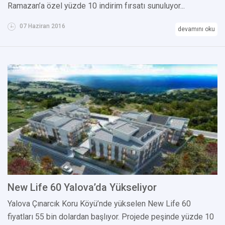
Ramazan’a özel yüzde 10 indirim fırsatı sunuluyor...
07 Haziran 2016
devamını oku
New Life 60 Yalova’da Yükseliyor
Yalova Çınarcık Koru Köyü’nde yükselen New Life 60
fiyatları 55 bin dolardan başlıyor. Projede peşinde yüzde 10