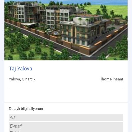
Taj Yalova
Yalova, Çınarcık
İhome İnşaat
Detaylı bilgi istiyorum