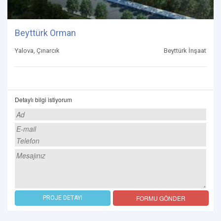
Beyttürk Orman
Yalova, Çınarcık
Beyttürk İnşaat
Detaylı bilgi istiyorum
FORMU GÖNDER
PROJE DETAYI