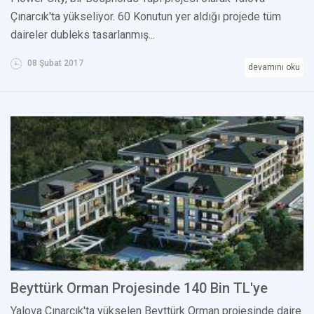
Çınarcık'ta yükseliyor. 60 Konutun yer aldığı projede tüm
daireler dubleks tasarlanmış...
08 Şubat 2017
devamını oku
Beyttürk Orman Projesinde 140 Bin TL'ye
Yalova Çınarcık'ta yükselen Beyttürk Orman projesinde daire