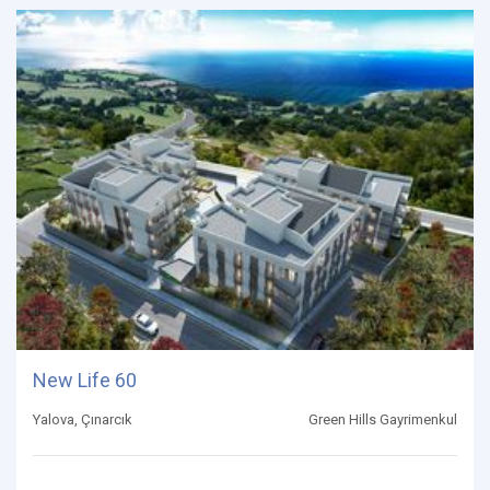
New Life 60
Yalova, Çınarcık
Green Hills Gayrimenkul