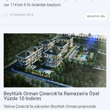
ise 114 bin 616 dolardan başlıyor...
14 Temmuz 2016
devamını oku
Beyttürk Orman Çınarcık’ta Ramazan’a Özel
Yüzde 10 İndirim
Yalova Çınarcık’ta yükselen Beyttürk Orman projesinde