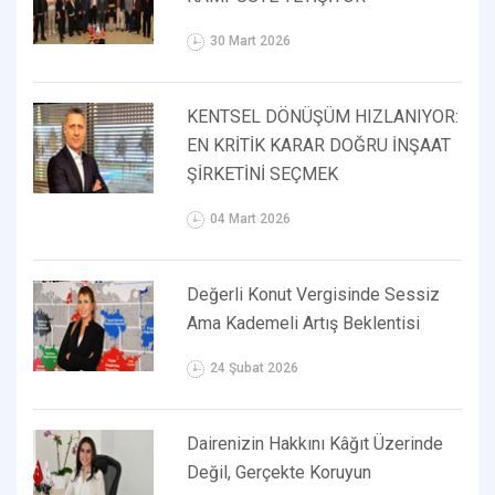
30 Mart 2026
KENTSEL DÖNÜŞÜM HIZLANIYOR:
EN KRİTİK KARAR DOĞRU İNŞAAT
ŞİRKETİNİ SEÇMEK
04 Mart 2026
Değerli Konut Vergisinde Sessiz
Ama Kademeli Artış Beklentisi
24 Şubat 2026
Dairenizin Hakkını Kâğıt Üzerinde
Değil, Gerçekte Koruyun