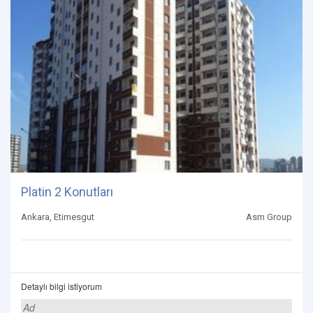
Platin 2 Konutları
Ankara, Etimesgut
Asm Group
Detaylı bilgi istiyorum