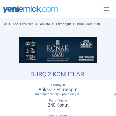
Toggl
navig
Konut Projeleri
Ankara
Etimesgut
Burç 2 Konutları
BURÇ 2 KONUTLARI
Lokasyon
Ankara / Etimesgut
Bu bölgedeki diğer projeleri gör
Konut Sayısı
240 Konut