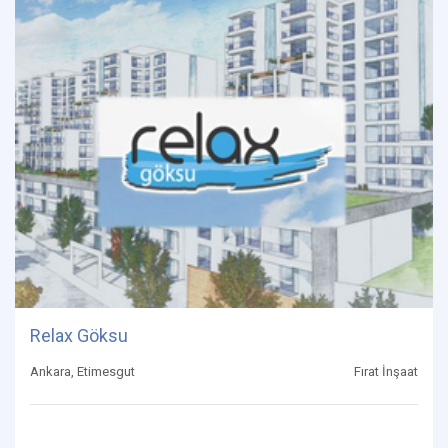
Relax Göksu
Ankara, Etimesgut
Fırat İnşaat