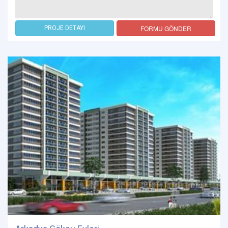
FORMU GÖNDER
PROJE DETAYI