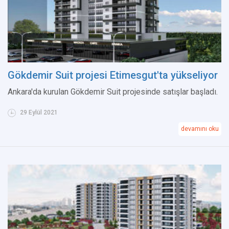
Gökdemir Suit projesi Etimesgut'ta yükseliyor
Ankara'da kurulan Gökdemir Suit projesinde satışlar başladı.
29 Eylül 2021
devamını oku