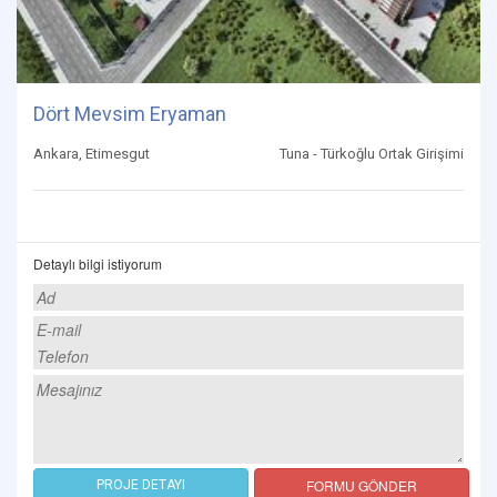
Dört Mevsim Eryaman
Ankara, Etimesgut
Tuna - Türkoğlu Ortak Girişimi
Detaylı bilgi istiyorum
FORMU GÖNDER
PROJE DETAYI