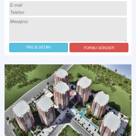
FORMU GÖNDER
PROJE DETAYI