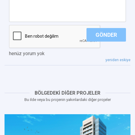
GÖNDER
henüz yorum yok
yeniden eskiye
BÖLGEDEKİ DİĞER PROJELER
Bu ilde veya bu projenin yakınlardaki diğer projeler