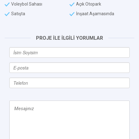
Voleybol Sahası
Açık Otopark
Satışta
İnşaat Aşamasında
PROJE İLE İLGİLİ YORUMLAR