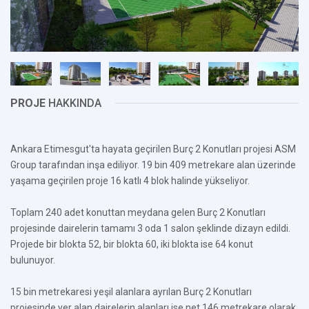
PROJE
HAKKINDA
Ankara Etimesgut'ta hayata geçirilen Burç 2 Konutları projesi ASM
Group tarafından inşa ediliyor. 19 bin 409 metrekare alan üzerinde
yaşama geçirilen proje 16 katlı 4 blok halinde yükseliyor.
Toplam 240 adet konuttan meydana gelen Burç 2 Konutları
projesinde dairelerin tamamı 3 oda 1 salon şeklinde dizayn edildi.
Projede bir blokta 52, bir blokta 60, iki blokta ise 64 konut
bulunuyor.
15 bin metrekaresi yeşil alanlara ayrılan Burç 2 Konutları
projesinde yer alan dairelerin alanları ise net 146 metrekare olarak