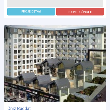
FORMU GÖNDER
PROJE DETAYI
Öniz Bağdat