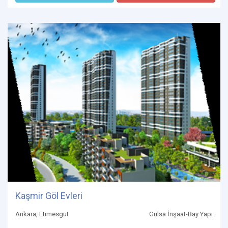
Kaşmir Göl Evleri
Ankara, Etimesgut
Gülsa İnşaat-Bay Yapı