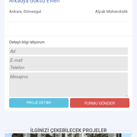
Arkadya Göksu Evleri
Ankara, Etimesgut
Alpak Mühendislik
Detaylı bilgi istiyorum
FORMU GÖNDER
PROJE DETAYI
İLGİNİZİ ÇEKEBİLECEK PROJELER