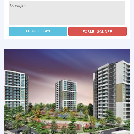
FORMU GÖNDER
PROJE DETAYI