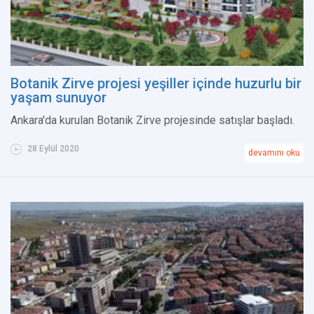
Botanik Zirve projesi yeşiller içinde huzurlu bir
yaşam sunuyor
Ankara'da kurulan Botanik Zirve projesinde satışlar başladı.
28 Eylül 2020
devamını oku