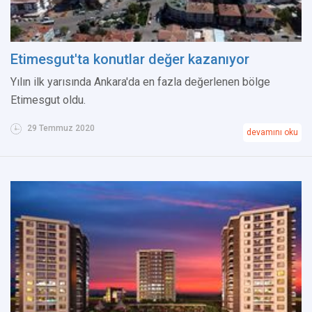
Etimesgut'ta konutlar değer kazanıyor
Yılın ilk yarısında Ankara'da en fazla değerlenen bölge
Etimesgut oldu.
29 Temmuz 2020
devamını oku