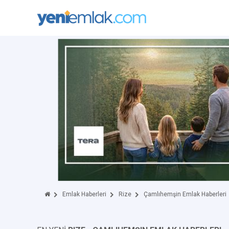
Emlak Haberleri
Rize
Çamlıhemşin Emlak Haberleri