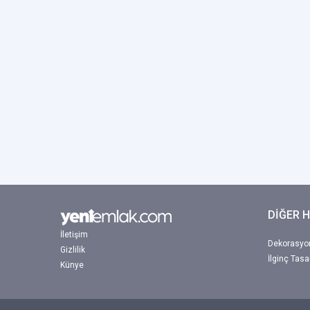
DİĞER 
İletişim
Dekorasyon
Gizlilik
İlginç Tasa
Künye