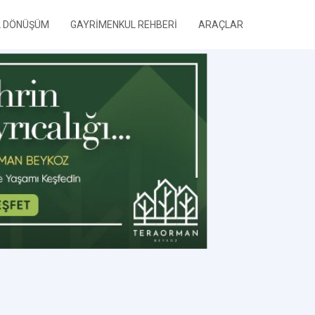
L DÖNÜŞÜM
GAYRİMENKUL REHBERİ
ARAÇLAR