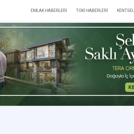
EMLAK HABERLERİ
TOKİ HABERLERİ
KENTSE