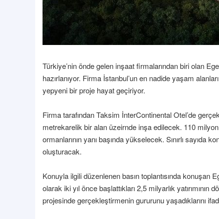
Türkiye’nin önde gelen inşaat firmalarından biri olan Ege
hazırlanıyor. Firma İstanbul’un en nadide yaşam alanlar
yepyeni bir proje hayat geçiriyor.
Firma tarafından Taksim İnterContinental Otel’de gerçekl
metrekarelik bir alan üzeirnde inşa edilecek. 110 milyon 
ormanlarının yanı başında yükselecek. Sınırlı sayıda kon
oluşturacak.
Konuyla ilgili düzenlenen basın toplantısında konuşan 
olarak iki yıl önce başlattıkları 2,5 milyarlık yatırımının
projesinde gerçekleştirmenin gururunu yaşadıklarını ifade