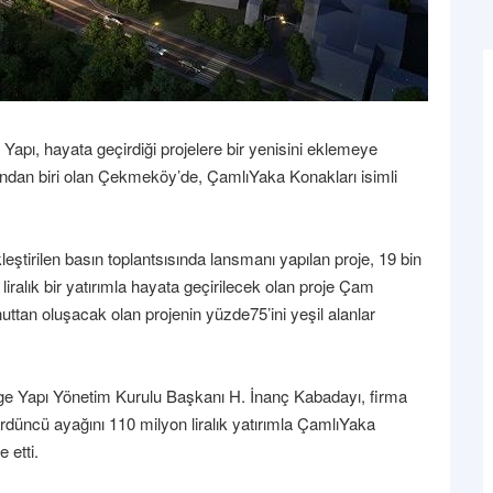
 Yapı, hayata geçirdiği projelere bir yenisini eklemeye
ından biri olan Çekmeköy’de, ÇamlıYaka Konakları isimli
eştirilen basın toplantsısında lansmanı yapılan proje, 19 bin
liralık bir yatırımla hayata geçirilecek olan proje Çam
uttan oluşacak olan projenin yüzde75’ini yeşil alanlar
Ege Yapı Yönetim Kurulu Başkanı H. İnanç Kabadayı, firma
 dördüncü ayağını 110 milyon liralık yatırımla ÇamlıYaka
 etti.