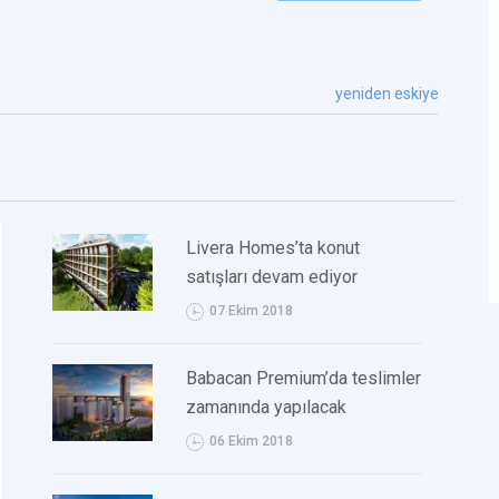
yeniden eskiye
Livera Homes’ta konut
satışları devam ediyor
07 Ekim 2018
Babacan Premium’da teslimler
zamanında yapılacak
06 Ekim 2018