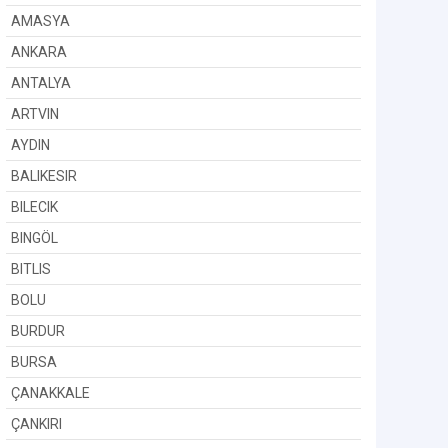
AMASYA
ANKARA
ANTALYA
ARTVIN
AYDIN
BALIKESIR
BILECIK
BINGÖL
BITLIS
BOLU
BURDUR
BURSA
ÇANAKKALE
ÇANKIRI