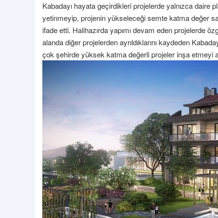
Kabadayı hayata geçirdikleri projelerde yalnızca daire p
yetinmeyip, projenin yükseleceği semte katma değer sağ
ifade etti. Halihazırda yapımı devam eden projelerde özg
alanda diğer projelerden ayrıldıklarını kaydeden Kabaday
çok şehirde yüksek katma değerli projeler inşa etmeyi a