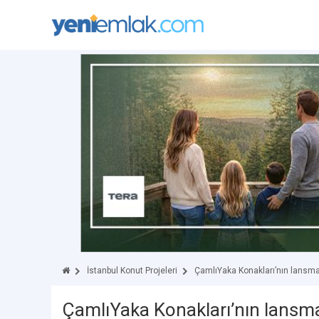
İstanbul Konut Projeleri
ÇamlıYaka Konakları’nın lansman
ÇamlıYaka Konakları’nın lansma