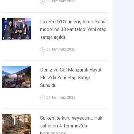
08 Temmuz 2026
Luxera GYO'nun erişilebilir konut
modeline 30 kat talep: Yeni etap
satışa açıldı
06 Temmuz 2026
Deniz ve Göl Manzaralı Hayat
Flora’da Yeni Etap Satışa
Sunuldu
06 Temmuz 2026
Sulkent'te kura heyecanı... Hak
sahipleri 4 Temmuz'da
belirlenecek