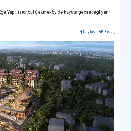
n Ege Yapı, İstanbul Çekmeköy’de hayata geçireceği yeni
Paylaş
Paylaş