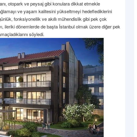
lanı, otopark ve peysaj gibi konulara dikkat etmekle
lamayı ve yaşam kalitesini yükseltmeyi hedeflediklerini
ünlük, fonksiyonellik ve akıllı mühendislik gibi pek çok
ı, ileriki dönemlerde de başta İstanbul olmak üzere diğer pek
maçladıklarını söyledi.