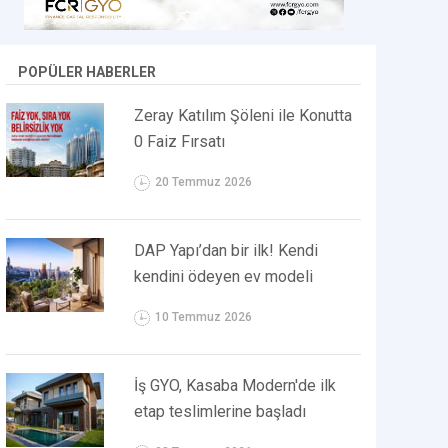
POPÜLER HABERLER
Zeray Katılım Şöleni ile Konutta
0 Faiz Fırsatı
20 Temmuz 2026
DAP Yapı’dan bir ilk! Kendi
kendini ödeyen ev modeli
10 Temmuz 2026
İş GYO, Kasaba Modern'de ilk
etap teslimlerine başladı