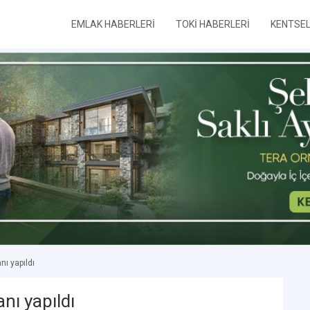
EMLAK HABERLERİ
TOKİ HABERLERİ
KENTSE
ı yapıldı
nı yapıldı