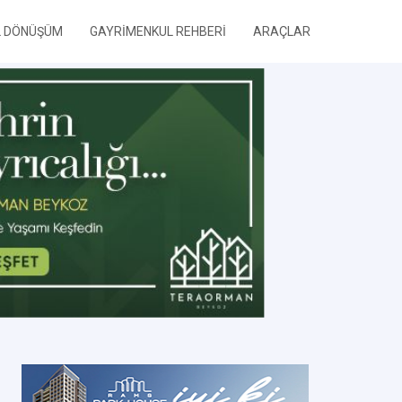
L DÖNÜŞÜM
GAYRİMENKUL REHBERİ
ARAÇLAR