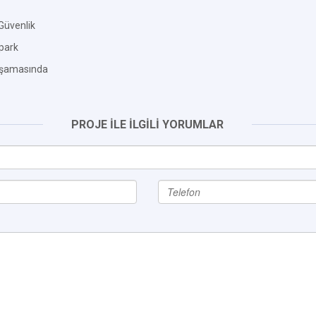
Güvenlik
park
Aşamasında
PROJE İLE İLGİLİ YORUMLAR