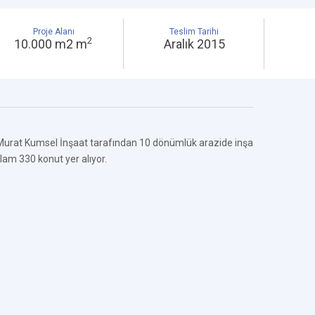
Proje Alanı
Teslim Tarihi
2
10.000 m2 m
Aralık 2015
urat Kumsel İnşaat tarafından 10 dönümlük arazide inşa
lam 330 konut yer alıyor.