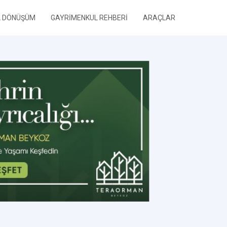
L DÖNÜŞÜM
GAYRİMENKUL REHBERİ
ARAÇLAR