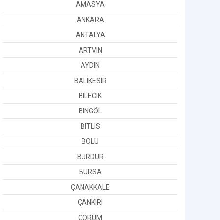
AMASYA
ANKARA
ANTALYA
ARTVIN
AYDIN
BALIKESIR
BILECIK
BINGÖL
BITLIS
BOLU
BURDUR
BURSA
ÇANAKKALE
ÇANKIRI
ÇORUM