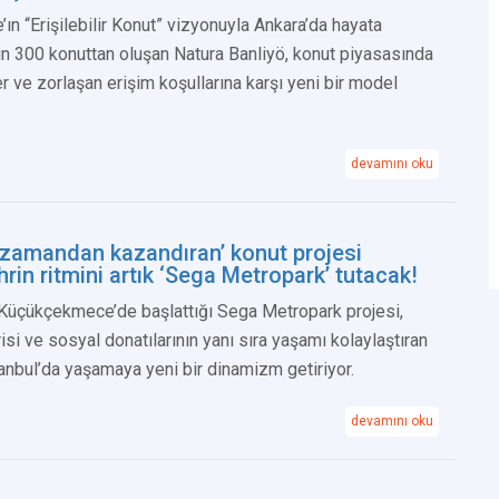
e’ın “Erişilebilir Konut” vizyonuyla Ankara’da hayata
in 300 konuttan oluşan Natura Banliyö, konut piyasasında
er ve zorlaşan erişim koşullarına karşı yeni bir model
devamını oku
 ‘zamandan kazandıran’ konut projesi
hrin ritmini artık ‘Sega Metropark’ tutacak!
 Küçükçekmece’de başlattığı Sega Metropark projesi,
i ve sosyal donatılarının yanı sıra yaşamı kolaylaştıran
nbul’da yaşamaya yeni bir dinamizm getiriyor.
devamını oku