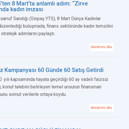
ten 8 Mart’ta anlamlı adım: “Zirve
nda kadın imzası
sarruf Sandığı (Sinpaş YTS), 8 Mart Dünya Kadınlar
düzenlediği buluşmada, finans sektöründe kadın temsilini
tratejik adımlarını paylaştı.
devamını oku
iz Kampanyası 60 Günde 60 Satış Getirdi
0. yılı kapsamında hayata geçirdiği 60 ay vadeli faizsiz
 konut talebini belirleyen temel unsurun finansman
ğunu somut verilerle ortaya koydu.
devamını oku