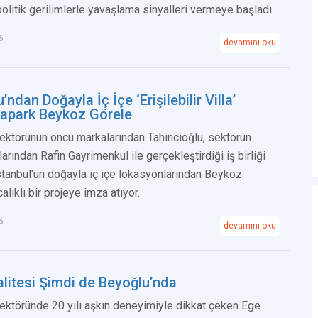
olitik gerilimlerle yavaşlama sinyalleri vermeye başladı.
6
devamını oku
’ndan Doğayla İç İçe ‘Erişilebilir Villa’
dapark Beykoz Görele
ektörünün öncü markalarından Tahincioğlu, sektörün
larından Rafin Gayrimenkul ile gerçekleştirdiği iş birliği
tanbul’un doğayla iç içe lokasyonlarından Beykoz
alıklı bir projeye imza atıyor.
6
devamını oku
alitesi Şimdi de Beyoğlu’nda
ektöründe 20 yılı aşkın deneyimiyle dikkat çeken Ege