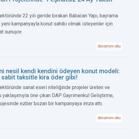
ektöründe 22 yılı geride bırakan Babacan Yapı, bayrama
ı yeni kampanyayla konut sahibi olmak isteyenler için
at sunuyor.
devamını oku
ni nesil kendi kendini ödeyen konut modeli:
 sabit taksitle kira öder gibi!
ktöründe sanat eseri niteliğinde projeler üreten ve
u yaklaşımıyla öne çıkan DAP Gayrimenkul Geliştirme,
rojesinde ezber bozan bir kampanyaya imza attı.
devamını oku