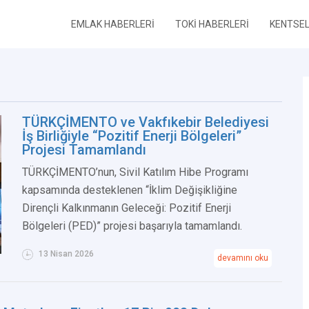
EMLAK HABERLERİ
TOKİ HABERLERİ
KENTSE
TÜRKÇİMENTO ve Vakfıkebir Belediyesi
İş Birliğiyle “Pozitif Enerji Bölgeleri”
Projesi Tamamlandı
TÜRKÇİMENTO’nun, Sivil Katılım Hibe Programı
kapsamında desteklenen “İklim Değişikliğine
Dirençli Kalkınmanın Geleceği: Pozitif Enerji
Bölgeleri (PED)” projesi başarıyla tamamlandı.
13 Nisan 2026
devamını oku