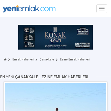
Toggl
navig
Emlak Haberleri
Çanakkale
Ezine Emlak Haberleri
EN YENİ
ÇANAKKALE - EZINE EMLAK HABERLERI