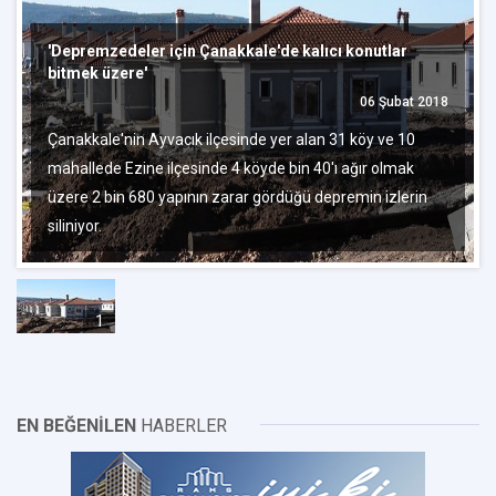
'Depremzedeler için Çanakkale'de kalıcı konutlar
bitmek üzere'
06 Şubat 2018
Çanakkale'nin Ayvacık ilçesinde yer alan 31 köy ve 10
mahallede Ezine ilçesinde 4 köyde bin 40'ı ağır olmak
üzere 2 bin 680 yapının zarar gördüğü depremin izlerin
siliniyor.
1
EN BEĞENİLEN
HABERLER