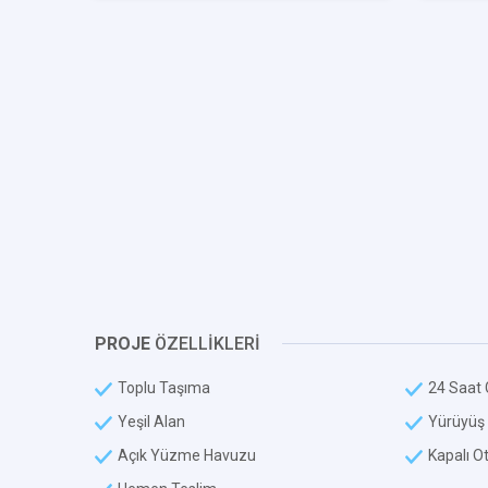
PROJE
ÖZELLİKLERİ
Toplu Taşıma
24 Saat 
Yeşil Alan
Yürüyüş 
Açık Yüzme Havuzu
Kapalı O