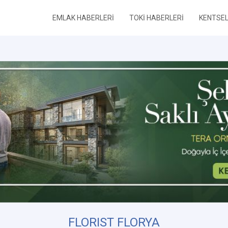
EMLAK HABERLERİ
TOKİ HABERLERİ
KENTSE
FLORIST FLORYA