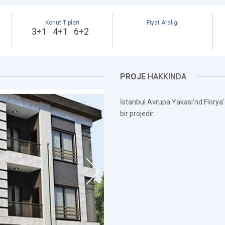
Konut Tipleri
Fiyat Aralığı
3+1 4+1 6+2
PROJE
HAKKINDA
İstanbul Avrupa Yakası'nd Florya'd
bir projedir.