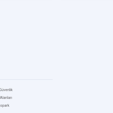
Güvenlik
Alanları
topark