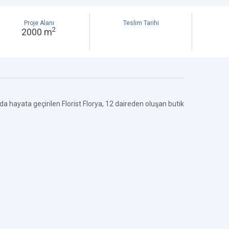
Proje Alanı
Teslim Tarihi
2
2000 m
a hayata geçirilen Florist Florya, 12 daireden oluşan butik