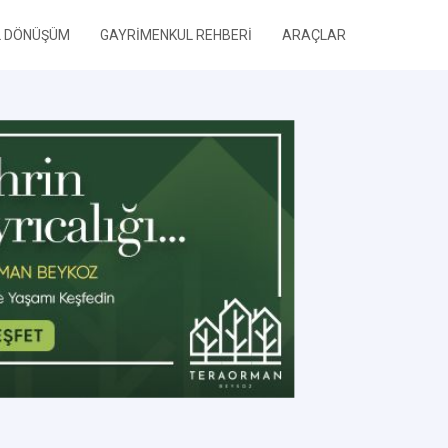
L DÖNÜŞÜM
GAYRİMENKUL REHBERİ
ARAÇLAR