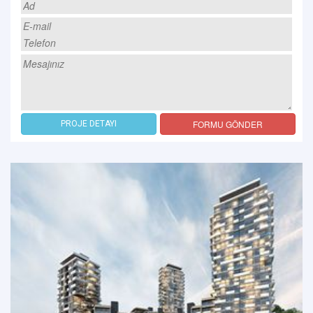
FORMU GÖNDER
PROJE DETAYI