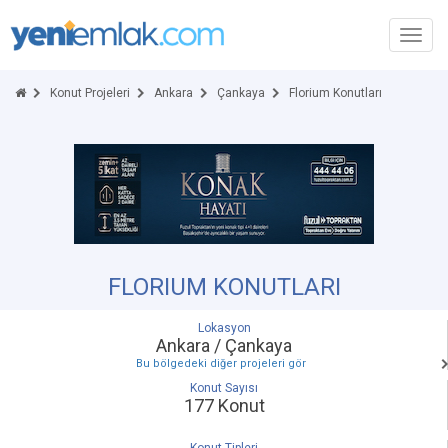
Toggl
navig
Konut Projeleri
Ankara
Çankaya
Florium Konutları
FLORIUM KONUTLARI
Lokasyon
Ankara / Çankaya
Bu bölgedeki diğer projeleri gör
Konut Sayısı
177 Konut