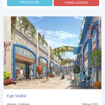
FORMU GÖNDER
PROJE DETAYI
Ege Vadisi
Ankara, Çankaya
Sinpaş GYO