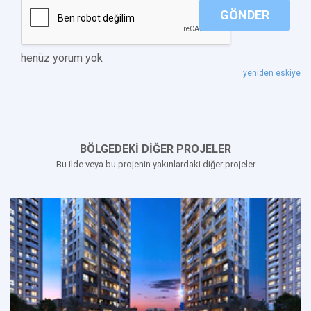
GÖNDER
henüz yorum yok
yeniden eskiye
BÖLGEDEKİ DİĞER PROJELER
Bu ilde veya bu projenin yakınlardaki diğer projeler