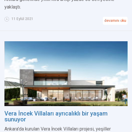
yaklaştı.
11 Eylül 2021
devamını oku
Vera İncek Villaları ayrıcalıklı bir yaşam
sunuyor
Ankara'da kurulan Vera İncek Villaları projesi, yeşiller