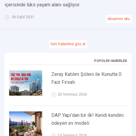
içerisinde lüks yaşam alanı sağlıyor.
06 Eylül 2021
devamını oku
tüm haberlere göz at
POPÜLER HABERLER
Zeray Katılım Şöleni ile Konutta 0
Faiz Fırsatı
20 Temmuz 2026
DAP Yapı’dan bir ilk! Kendi kendini
ödeyen ev modeli
10 Temmuz 2026