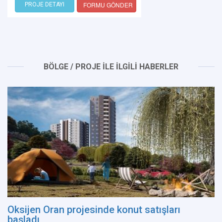
FORMU GÖNDER
PROJE DETAYI
BÖLGE / PROJE İLE İLGİLİ HABERLER
Oksijen Oran projesinde konut satışları
başladı