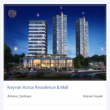
Keyvan Acrux Residence & Mall
Ankara, Çankaya
Keyvan İnşaat