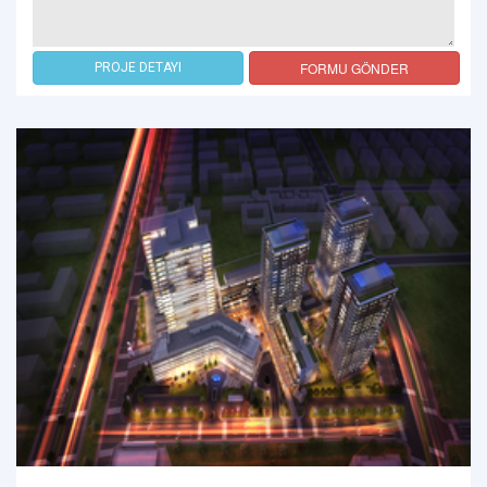
FORMU GÖNDER
PROJE DETAYI