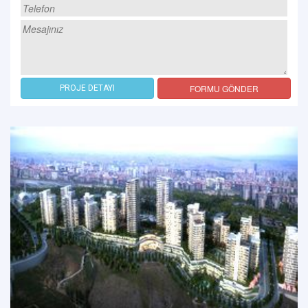
FORMU GÖNDER
PROJE DETAYI