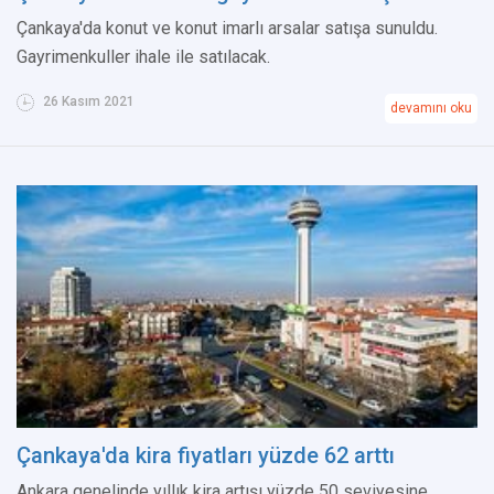
Çankaya'da konut ve konut imarlı arsalar satışa sunuldu.
Gayrimenkuller ihale ile satılacak.
26 Kasım 2021
devamını oku
Çankaya'da kira fiyatları yüzde 62 arttı
Ankara genelinde yıllık kira artışı yüzde 50 seviyesine