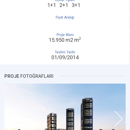
Konut Tipleri
1+1 2+1 3+1
Fiyat Aralığı
Proje Alanı
2
15.950 m2 m
Teslim Tarihi
01/09/2014
PROJE
FOTOĞRAFLARI