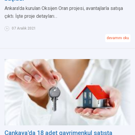
Ankara'da kurulan Oksijen Oran projesi, avantajlarla satışa
çıktı. İşte proje detayları…
07 Aralık 2021
devamını oku
Çankaya'da 18 adet gayrimenkul satışta