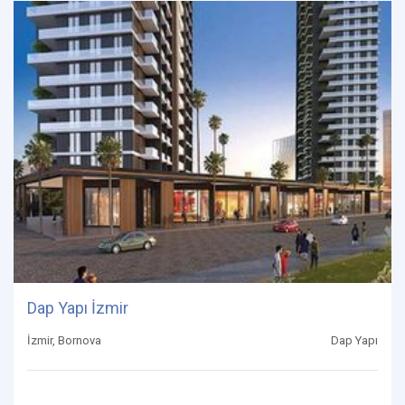
Dap Yapı İzmir
İzmir, Bornova
Dap Yapı