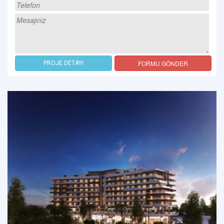
FORMU GÖNDER
PROJE DETAYI