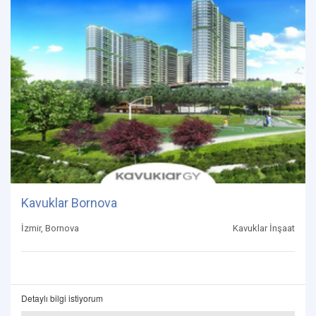
Kavuklar Bornova
İzmir, Bornova
Kavuklar İnşaat
Detaylı bilgi istiyorum