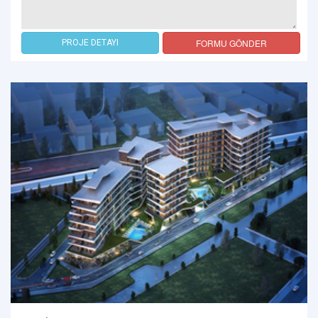
FORMU GÖNDER
PROJE DETAYI