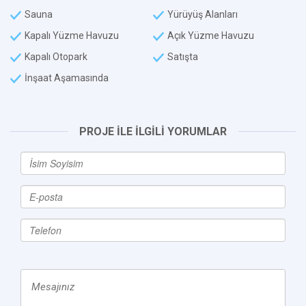
Sauna
Yürüyüş Alanları
Kapalı Yüzme Havuzu
Açık Yüzme Havuzu
Kapalı Otopark
Satışta
İnşaat Aşamasında
PROJE İLE İLGİLİ YORUMLAR