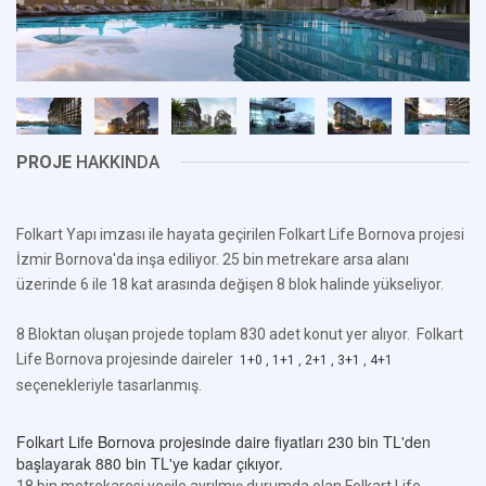
PROJE
HAKKINDA
Folkart Yapı imzası ile hayata geçirilen Folkart Life Bornova projesi
İzmir Bornova'da inşa ediliyor. 25 bin metrekare arsa alanı
üzerinde 6 ile 18 kat arasında değişen 8 blok halinde yükseliyor.
8 Bloktan oluşan projede toplam 830 adet konut yer alıyor. Folkart
Life Bornova projesinde daireler
1+0 , 1+1 , 2+1 , 3+1 , 4+1
seçenekleriyle tasarlanmış.
Folkart Life Bornova projesinde daire fiyatları 230 bin TL'den
başlayarak 880 bin TL'ye kadar çıkıyor.