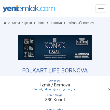
Toggl
navig
Konut Projeleri
İzmir
Bornova
Folkart Life Bornova
FOLKART LIFE BORNOVA
Lokasyon
İzmir / Bornova
Bu bölgedeki diğer projeleri gör
Konut Sayısı
830 Konut