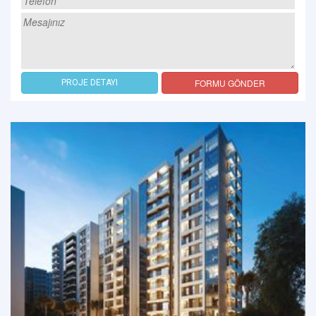
FORMU GÖNDER
PROJE DETAYI