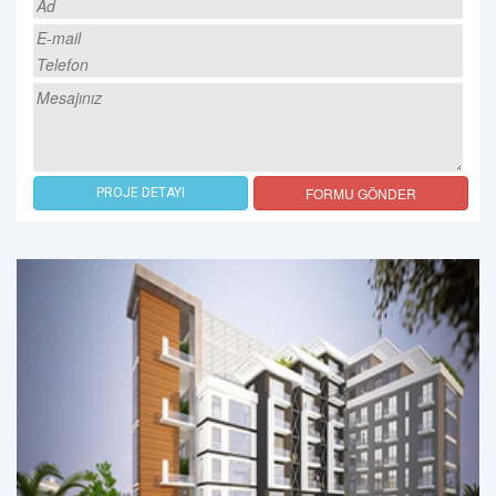
FORMU GÖNDER
PROJE DETAYI