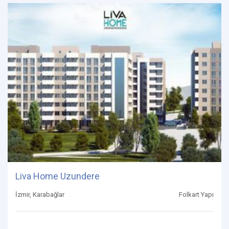
Liva Home Uzundere
İzmir, Karabağlar
Folkart Yapı