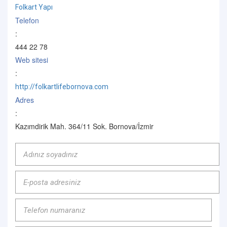
Folkart Yapı
Telefon
:
444 22 78
Web sitesi
:
http://folkartlifebornova.com
Adres
:
Kazımdirik Mah. 364/11 Sok. Bornova/İzmir