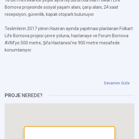
18 bin metrekaresi yeşile ayrılmış durumda olan Folkart Life
Bornova projesinde sosyal yaşam alanı, çarşı alanı, 24 saat
resepsiyon, güvenlik, kapalı otopark bulunuyor.
Teslimlerin 2017 yılının Haziran ayında yapılması planlanan Folkart
Life Bornova projesi çevre yoluna, hastanaye ve Forum Bornova
AVM’ye 500 metre, Şifa Hastanesi’ne 900 metre mesafede
konumlanıyor.
Devamını Gizle
PROJE
NEREDE?