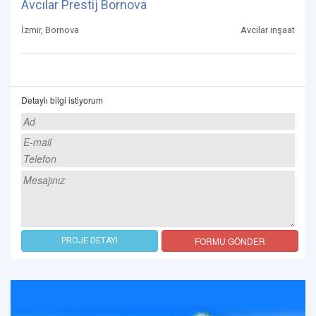
Avcılar Prestij Bornova
İzmir, Bornova
Avcılar inşaat
Detaylı bilgi istiyorum
FORMU GÖNDER
PROJE DETAYI