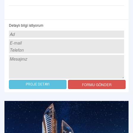
Detaylı bilgi istiyorum
FORMU GÖNDER
PROJE DETAYI