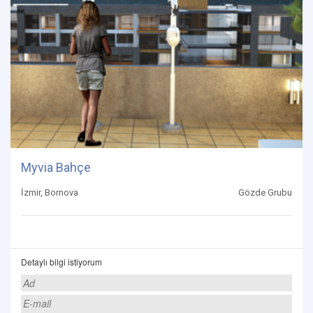
Myvia Bahçe
İzmir, Bornova
Gözde Grubu
Detaylı bilgi istiyorum