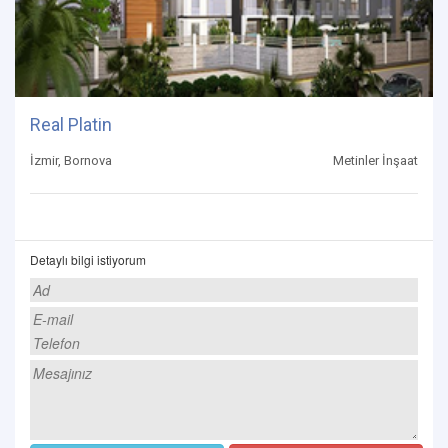
Real Platin
İzmir, Bornova
Metinler İnşaat
Detaylı bilgi istiyorum