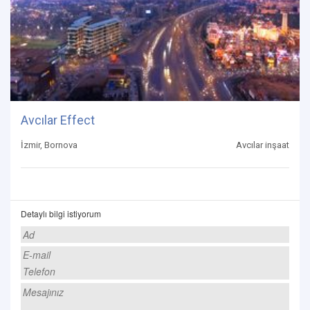
Avcılar Effect
İzmir, Bornova
Avcılar inşaat
Detaylı bilgi istiyorum