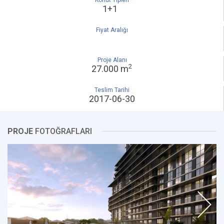
Konut Tipleri
1+1
Fiyat Aralığı
Proje Alanı
2
27.000 m
Teslim Tarihi
2017-06-30
PROJE
FOTOĞRAFLARI