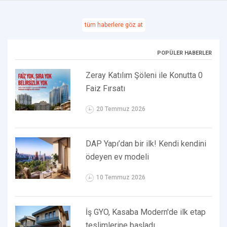
tüm haberlere göz at
POPÜLER HABERLER
Zeray Katılım Şöleni ile Konutta 0
Faiz Fırsatı
20 Temmuz 2026
DAP Yapı’dan bir ilk! Kendi kendini
ödeyen ev modeli
10 Temmuz 2026
İş GYO, Kasaba Modern'de ilk etap
teslimlerine başladı