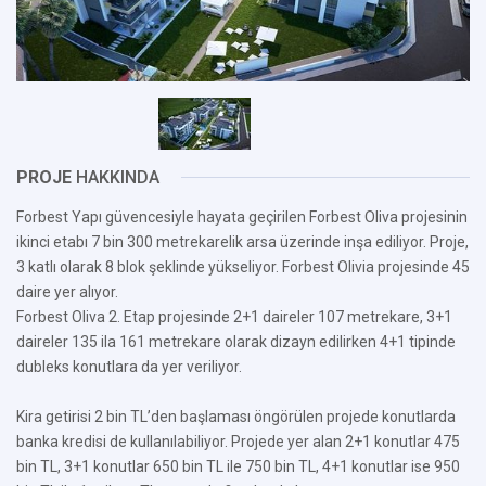
PROJE
HAKKINDA
Forbest Yapı güvencesiyle hayata geçirilen Forbest Oliva projesinin
ikinci etabı 7 bin 300 metrekarelik arsa üzerinde inşa ediliyor. Proje,
3 katlı olarak 8 blok şeklinde yükseliyor. Forbest Olivia projesinde 45
daire yer alıyor.
Forbest Oliva 2. Etap projesinde 2+1 daireler 107 metrekare, 3+1
daireler 135 ila 161 metrekare olarak dizayn edilirken 4+1 tipinde
dubleks konutlara da yer veriliyor.
Kira getirisi 2 bin TL’den başlaması öngörülen projede konutlarda
banka kredisi de kullanılabiliyor. Projede yer alan 2+1 konutlar 475
bin TL, 3+1 konutlar 650 bin TL ile 750 bin TL, 4+1 konutlar ise 950