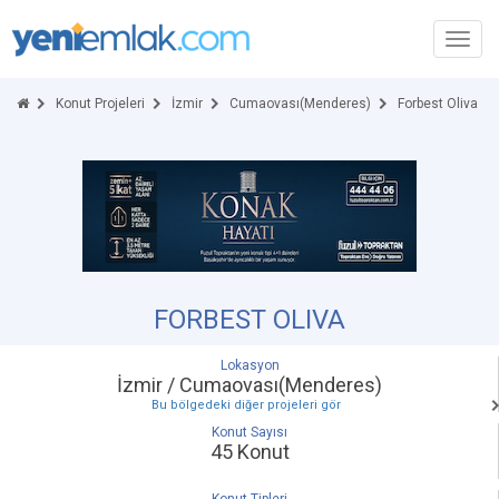
Toggl
navig
Konut Projeleri
İzmir
Cumaovası(Menderes)
Forbest Oliva
FORBEST OLIVA
Lokasyon
İzmir / Cumaovası(Menderes)
Bu bölgedeki diğer projeleri gör
Konut Sayısı
45 Konut