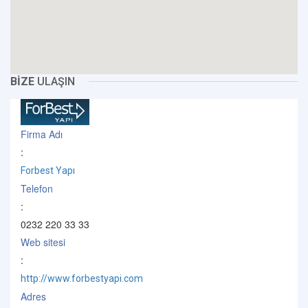
BİZE
ULAŞIN
Firma Adı
:
Forbest Yapı
Telefon
:
0232 220 33 33
Web sitesi
:
http://www.forbestyapi.com
Adres