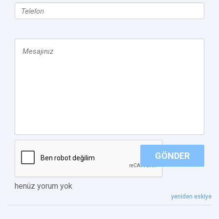
GÖNDER
henüz yorum yok
yeniden eskiye