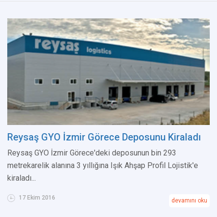
Reysaş GYO İzmir Görece Deposunu Kiraladı
Reysaş GYO İzmir Görece'deki deposunun bin 293
metrekarelik alanına 3 yıllığına Işık Ahşap Profil Lojistik'e
kiraladı...
17 Ekim 2016
devamını oku