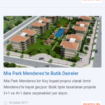
Mia Park Menderes'te Butik Daireler
Mia Park Menderes bir Koç İnşaat projesi olarak İzmir
Menderes'te hayat geçiyor. Butik tipte tasarlanan projede
3+1 ve 4+1 daire seçenekleri yer alıyor...
06 Şubat 2017
devamını oku