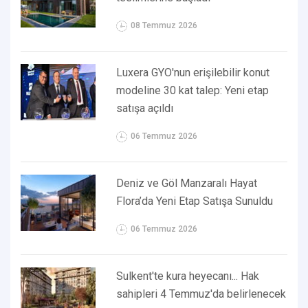
08 Temmuz 2026
Luxera GYO'nun erişilebilir konut
modeline 30 kat talep: Yeni etap
satışa açıldı
06 Temmuz 2026
Deniz ve Göl Manzaralı Hayat
Flora’da Yeni Etap Satışa Sunuldu
06 Temmuz 2026
Sulkent'te kura heyecanı... Hak
sahipleri 4 Temmuz'da belirlenecek