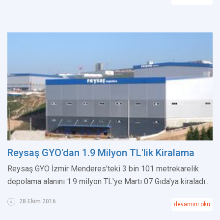
Reysaş GYO'dan 1.9 Milyon TL'lik Kiralama
Reysaş GYO İzmir Menderes'teki 3 bin 101 metrekarelik
depolama alanını 1.9 milyon TL'ye Martı 07 Gıda'ya kiraladı...
28 Ekim 2016
devamını oku