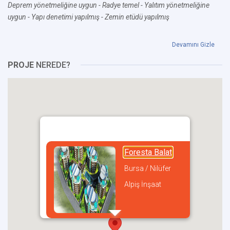
Deprem yönetmeliğine uygun
- Radye temel
- Yalıtım yönetmeliğine
uygun
- Yapı denetimi yapılmış
- Zemin etüdü yapılmış
Devamını Gizle
PROJE
NEREDE?
Foresta Balat
Bursa / Nilüfer
Alpiş İnşaat
incel