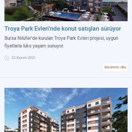
Troya Park Evleri'nde konut satışları sürüyor
Bursa Nilüfer'de kurulan Troya Park Evleri projesi, uygun
fiyatlarla lüks yaşam sunuyor.
22 Kasım 2021
devamını oku