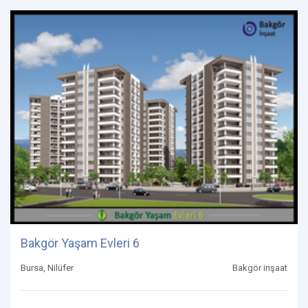
Bakgör Yaşam Evleri 6
Bursa, Nilüfer
Bakgör inşaat