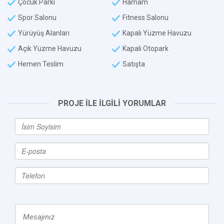
Çocuk Parkı
Hamam
Spor Salonu
Fitness Salonu
Yürüyüş Alanları
Kapalı Yüzme Havuzu
Açık Yüzme Havuzu
Kapalı Otopark
Hemen Teslim
Satışta
PROJE İLE İLGİLİ YORUMLAR