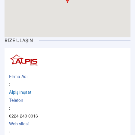
BİZE
ULAŞIN
Firma Adı
:
Alpiş İnşaat
Telefon
:
0224 240 0016
Web sitesi
: