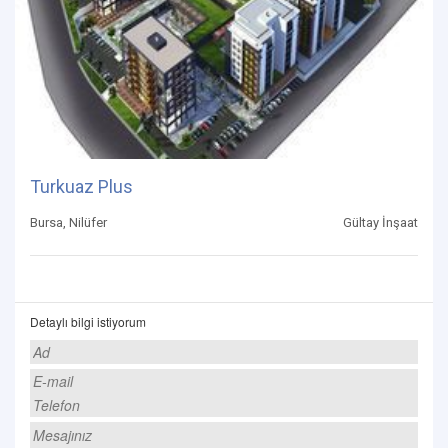
Turkuaz Plus
Bursa, Nilüfer
Gültay İnşaat
Detaylı bilgi istiyorum