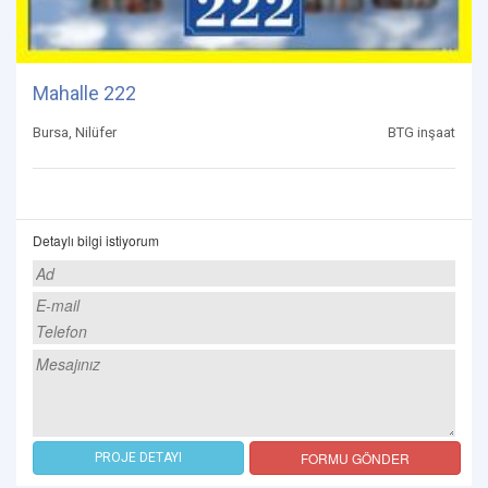
Mahalle 222
Bursa, Nilüfer
BTG inşaat
Detaylı bilgi istiyorum
FORMU GÖNDER
PROJE DETAYI