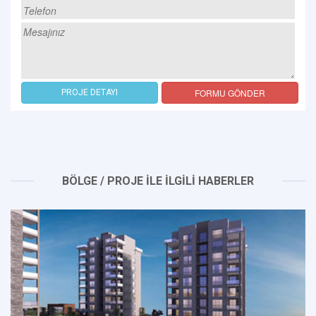
FORMU GÖNDER
PROJE DETAYI
BÖLGE / PROJE İLE İLGİLİ HABERLER