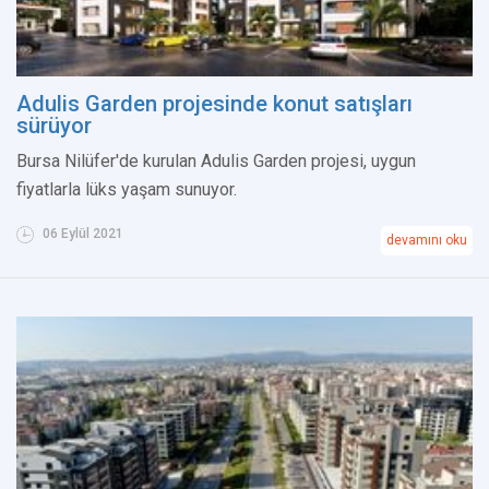
Adulis Garden projesinde konut satışları
sürüyor
Bursa Nilüfer'de kurulan Adulis Garden projesi, uygun
fiyatlarla lüks yaşam sunuyor.
06 Eylül 2021
devamını oku