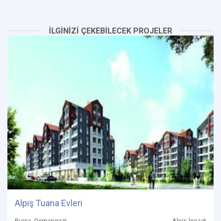
İLGİNİZİ ÇEKEBİLECEK PROJELER
Alpiş Tuana Evleri
Bursa, Osmangazi
Alpiş İnşaat