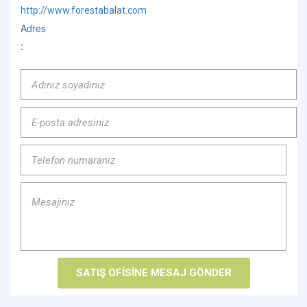
http://www.forestabalat.com
Adres
: