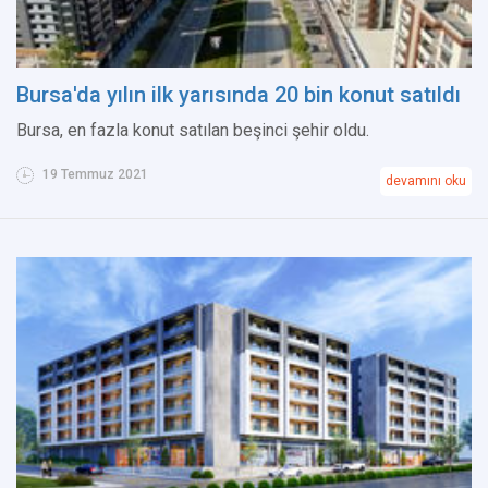
Bursa'da yılın ilk yarısında 20 bin konut satıldı
Bursa, en fazla konut satılan beşinci şehir oldu.
19 Temmuz 2021
devamını oku