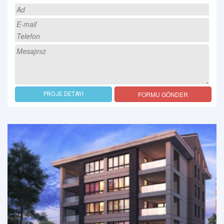
FORMU GÖNDER
PROJE DETAYI