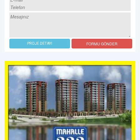
FORMU GÖNDER
PROJE DETAYI