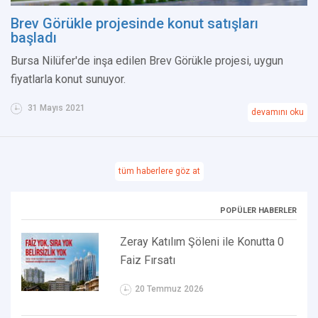
Brev Görükle projesinde konut satışları
başladı
Bursa Nilüfer'de inşa edilen Brev Görükle projesi, uygun
fiyatlarla konut sunuyor.
31 Mayıs 2021
devamını oku
tüm haberlere göz at
POPÜLER HABERLER
Zeray Katılım Şöleni ile Konutta 0
Faiz Fırsatı
20 Temmuz 2026