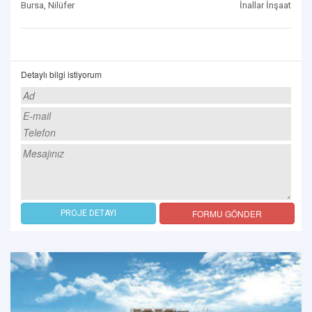
Bursa, Nilüfer
İnallar İnşaat
Detaylı bilgi istiyorum
FORMU GÖNDER
PROJE DETAYI