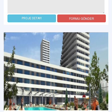
FORMU GÖNDER
PROJE DETAYI