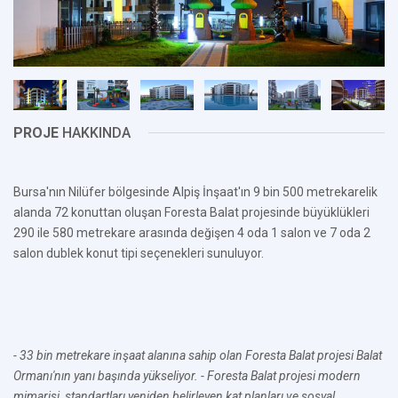
PROJE
HAKKINDA
Bursa'nın Nilüfer bölgesinde Alpiş İnşaat'ın 9 bin 500 metrekarelik
alanda 72 konuttan oluşan Foresta Balat projesinde büyüklükleri
290 ile 580 metrekare arasında değişen 4 oda 1 salon ve 7 oda 2
salon dublek konut tipi seçenekleri sunuluyor.
- 33 bin metrekare inşaat alanına sahip olan Foresta Balat projesi Balat
Ormanı'nın yanı başında yükseliyor.
- Foresta Balat projesi modern
mimarisi, standartları yeniden belirleyen kat planları ve sosyal