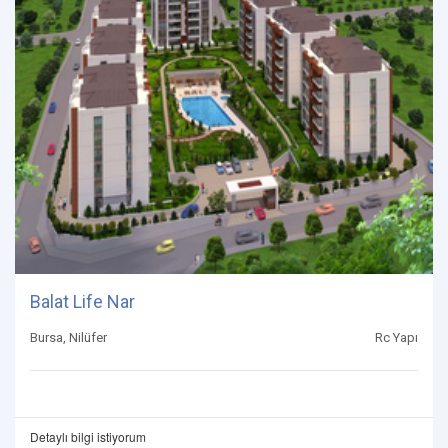
Balat Life Nar
Bursa, Nilüfer
Rc Yapı
Detaylı bilgi istiyorum