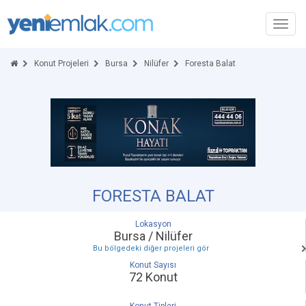
Toggl
navig
Konut Projeleri
Bursa
Nilüfer
Foresta Balat
FORESTA BALAT
Lokasyon
Bursa / Nilüfer
Bu bölgedeki diğer projeleri gör
Konut Sayısı
72 Konut