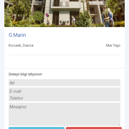
G Marin
Kocaeli, Darıca
Mar Yapı
Detaylı bilgi istiyorum