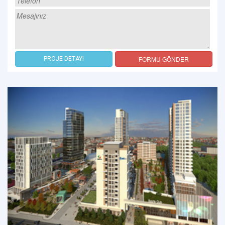
FORMU GÖNDER
PROJE DETAYI