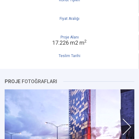
Konut Tipleri
Fiyat Aralığı
Proje Alanı
2
17.226 m2 m
Teslim Tarihi
PROJE
FOTOĞRAFLARI