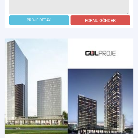
FORMU GÖNDER
PROJE DETAYI