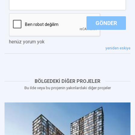
GÖNDER
henüz yorum yok
yeniden eskiye
BÖLGEDEKİ DİĞER PROJELER
Bu ilde veya bu projenin yakınlardaki diğer projeler