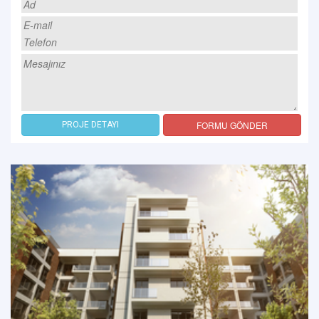
FORMU GÖNDER
PROJE DETAYI