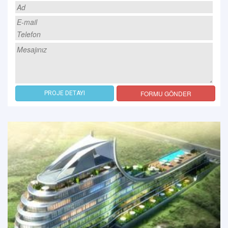
FORMU GÖNDER
PROJE DETAYI