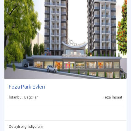
Feza Park Evleri
İstanbul, Bağcılar
Feza İnşaat
Detaylı bilgi istiyorum