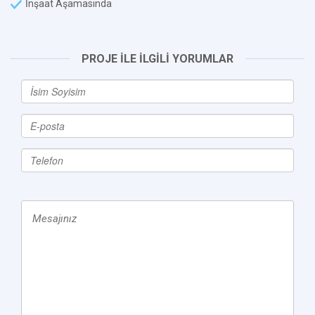
İnşaat Aşamasında
PROJE İLE İLGİLİ YORUMLAR