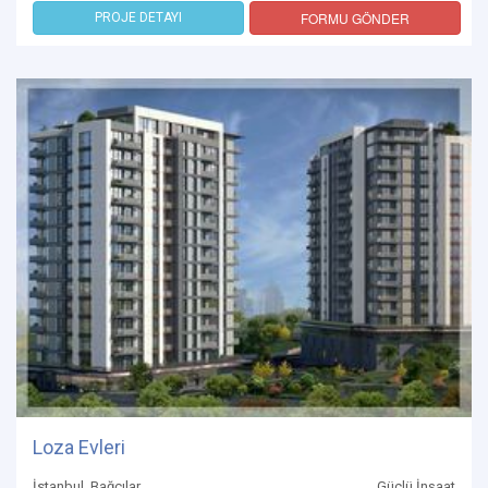
FORMU GÖNDER
PROJE DETAYI
Loza Evleri
İstanbul, Bağcılar
Güçlü İnşaat