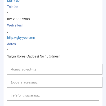
Mar Yapı
Telefon
:
0212 655 2360
Web sitesi
:
http://gby.yoo.com
Adres
:
Yalçın Koreş Caddesi No 1, Güneşli