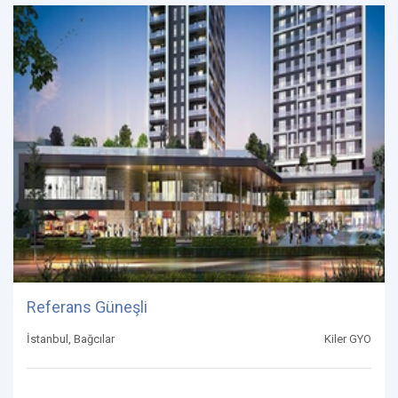
Referans Güneşli
İstanbul, Bağcılar
Kiler GYO