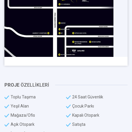
PROJE
ÖZELLİKLERİ
Toplu Taşıma
24 Saat Güvenlik
Yeşil Alan
Çocuk Parkı
Mağaza/Ofis
Kapalı Otopark
Açık Otopark
Satışta