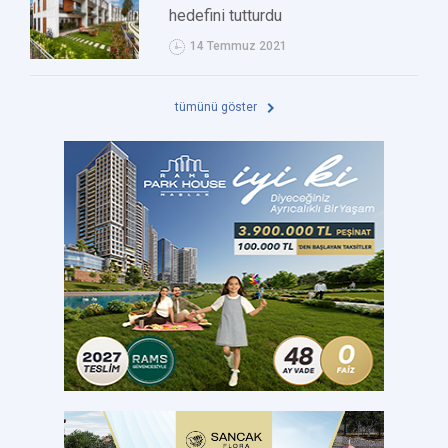
hedefini tutturdu
14 Temmuz 2021
tümünü göster