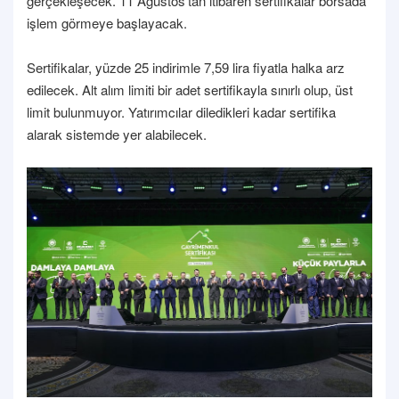
gerçekleşecek. 11 Ağustos'tan itibaren sertifikalar borsada
işlem görmeye başlayacak.
Sertifikalar, yüzde 25 indirimle 7,59 lira fiyatla halka arz
edilecek. Alt alım limiti bir adet sertifikayla sınırlı olup, üst
limit bulunmuyor. Yatırımcılar diledikleri kadar sertifika
alarak sistemde yer alabilecek.