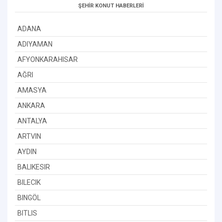
ŞEHİR KONUT HABERLERİ
ADANA
ADIYAMAN
AFYONKARAHISAR
AĞRI
AMASYA
ANKARA
ANTALYA
ARTVIN
AYDIN
BALIKESIR
BILECIK
BINGÖL
BITLIS