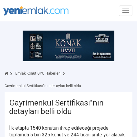
Toggl
navig
Emlak Konut GYO Haberleri
Gayrimenkul Sertifikası"nın detayları belli oldu
Gayrimenkul Sertifikası"nın
detayları belli oldu
İlk etapta 1540 konutun ihraç edileceği projede
toplamda 5 bin 325 konut ve 244 ticari ünite yer alacak.