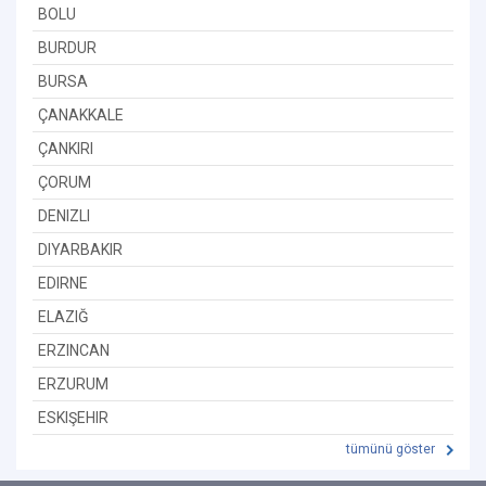
BOLU
BURDUR
BURSA
ÇANAKKALE
ÇANKIRI
ÇORUM
DENIZLI
DIYARBAKIR
EDIRNE
ELAZIĞ
ERZINCAN
ERZURUM
ESKIŞEHIR
tümünü göster