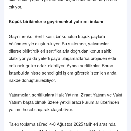
çıkıyor.
Küçük birikimlerle gayrimenkul yatırımı imkanı
Gayrimenkul Sertifikası, bir konutun küçük paylara
bölünmesiyle oluşturuluyor. Bu sistemde, yatırımcılar
dilerse biriktirdikleri sertifikalarla doğrudan konut sahibi
olabiliyor ya da yeterli paya ulaşamazlarsa projeden elde
edilecek gelire ortak olabiliyor. Ayrıca sertifikalar, Borsa
İstanbul'da hisse senedi gibi işlem görerek istenilen anda
nakde dönüştürülebiliyor.
Yatırımcılar, sertifikalara Halk Yatırım, Ziraat Yatırım ve Vakıf
Yatırım başta olmak üzere yetkili aracı kurumlar üzerinden
yatırım hesabı açarak ulaşabiliyor.
Talep toplama süreci 4-8 Ağustos 2025 tarihleri arasında