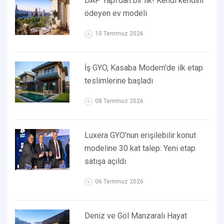
DAP Yapı’dan bir ilk! Kendi kendini
ödeyen ev modeli
10 Temmuz 2026
İş GYO, Kasaba Modern'de ilk etap
teslimlerine başladı
08 Temmuz 2026
Luxera GYO'nun erişilebilir konut
modeline 30 kat talep: Yeni etap
satışa açıldı
06 Temmuz 2026
Deniz ve Göl Manzaralı Hayat