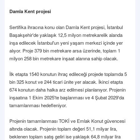
Damla Kent projesi
Sertifika ihracına konu olan Damla Kent projesi, İstanbul
Başakşehir'de yaklaşık 12,5 milyon metrekarelik alanda
inşa edilecek İstanbul'un yeni yaşam merkezi içinde yer
alıyor. Proje 379 bin metrekare arsa üzerinde, toplam 1
milyon 258 bin metrekare inşaat alanına sahip olacak.
İlk etapta 1540 konutun ihraç edileceği projede toplamda 5
bin 325 konut ve 244 ticari ünite yer alacak. İkinci etapta
674 konutun daha halka arz edilmesi planlanıyor. Projenin
inşaatına 1 Ekim 2025'te başlanması ve 4 Şubat 2029'da
tamamlanması hedefleniyor.
Projenin tamamlanması TOKİ ve Emlak Konut güvencesi
altında olacak. Projenin toplam değeri 51,1 milyar lira,
beklenen toplam satış geliri ise yaklaşık 64,8 milyar lira