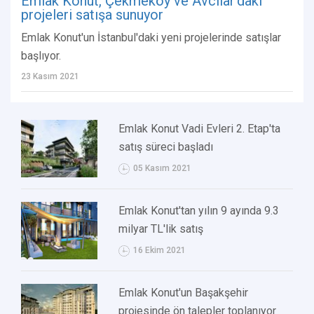
Emlak Konut, Çekmeköy ve Avcılar'daki
projeleri satışa sunuyor
Emlak Konut'un İstanbul'daki yeni projelerinde satışlar
başlıyor.
23 Kasım 2021
Emlak Konut Vadi Evleri 2. Etap'ta
satış süreci başladı
05 Kasım 2021
Emlak Konut'tan yılın 9 ayında 9.3
milyar TL'lik satış
16 Ekim 2021
Emlak Konut'un Başakşehir
projesinde ön talepler toplanıyor