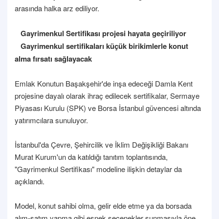
arasında halka arz ediliyor.
Gayrimenkul Sertifikası projesi hayata geçiriliyor
Gayrimenkul sertifikaları küçük birikimlerle konut
alma fırsatı sağlayacak
Emlak Konutun Başakşehir'de inşa edeceği Damla Kent
projesine dayalı olarak ihraç edilecek sertifikalar, Sermaye
Piyasası Kurulu (SPK) ve Borsa İstanbul güvencesi altında
yatırımcılara sunuluyor.
İstanbul'da Çevre, Şehircilik ve İklim Değişikliği Bakanı
Murat Kurum'un da katıldığı tanıtım toplantısında,
"Gayrimenkul Sertifikası" modeline ilişkin detaylar da
açıklandı.
Model, konut sahibi olma, gelir elde etme ya da borsada
alım-satım yapma gibi esnek seçenekler sunmasıyla öne