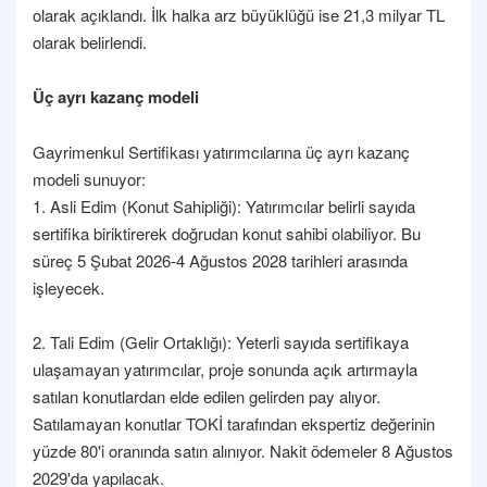
olarak açıklandı. İlk halka arz büyüklüğü ise 21,3 milyar TL
olarak belirlendi.
Üç ayrı kazanç modeli
Gayrimenkul Sertifikası yatırımcılarına üç ayrı kazanç
modeli sunuyor:
1. Asli Edim (Konut Sahipliği): Yatırımcılar belirli sayıda
sertifika biriktirerek doğrudan konut sahibi olabiliyor. Bu
süreç 5 Şubat 2026-4 Ağustos 2028 tarihleri arasında
işleyecek.
2. Tali Edim (Gelir Ortaklığı): Yeterli sayıda sertifikaya
ulaşamayan yatırımcılar, proje sonunda açık artırmayla
satılan konutlardan elde edilen gelirden pay alıyor.
Satılamayan konutlar TOKİ tarafından ekspertiz değerinin
yüzde 80'i oranında satın alınıyor. Nakit ödemeler 8 Ağustos
2029'da yapılacak.