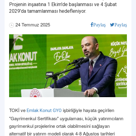
Projenin inşaatına 1 Ekim'de başlanması ve 4 Şubat
2029'da tamamlanması hedefleniyor.
24 Temmuz 2025
Paylaş
Paylaş
TOKİ ve
işbirliğiyle hayata geçirilen
Emlak Konut GYO
"Gayrimenkul Sertifikası" uygulaması, küçük yatırımcıların
gayrimenkul projelerine ortak olabilmesini sağlayan
alternatif bir yatırım modeli olarak 4-8 Ağustos tarihleri