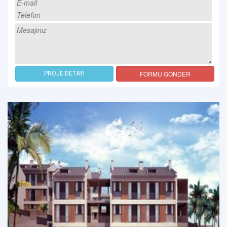
FORMU GÖNDER
PROJE DETAYI