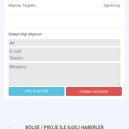
Manisa, Turgutlu
Ege-Koop
Detaylı bilgi istiyorum
FORMU GÖNDER
PROJE DETAYI
BÖLGE / PROJE İLE İLGİLİ HABERLER