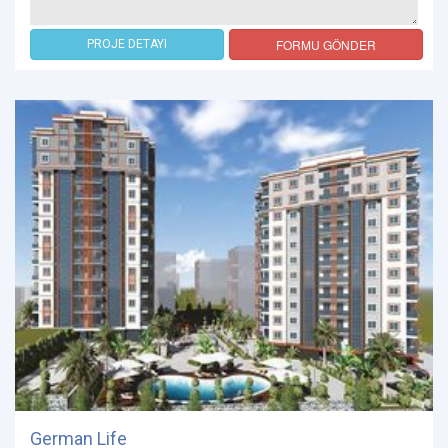
FORMU GÖNDER
PROJE DETAYI
German Life