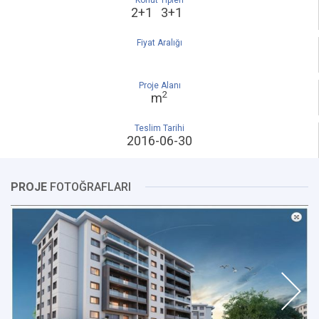
Konut Tipleri
2+1 3+1
Fiyat Aralığı
Proje Alanı
2
m
Teslim Tarihi
2016-06-30
PROJE
FOTOĞRAFLARI