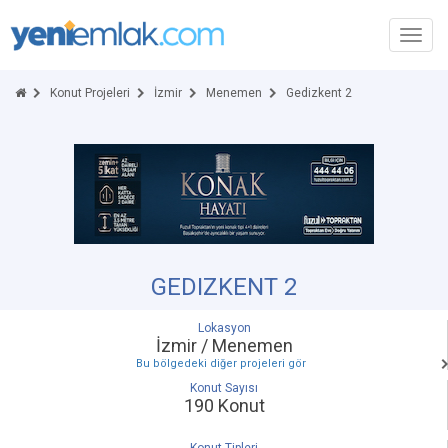
Toggl
navig
Konut Projeleri
İzmir
Menemen
Gedizkent 2
GEDIZKENT 2
Lokasyon
İzmir / Menemen
Bu bölgedeki diğer projeleri gör
Konut Sayısı
190 Konut