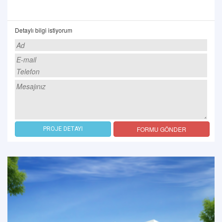
Detaylı bilgi istiyorum
FORMU GÖNDER
PROJE DETAYI