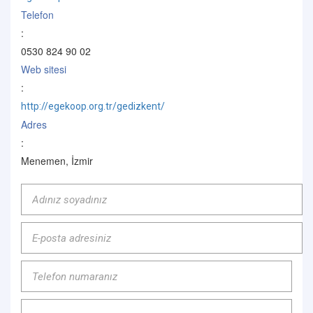
Telefon
:
0530 824 90 02
Web sitesi
:
http://egekoop.org.tr/gedizkent/
Adres
:
Menemen, İzmir