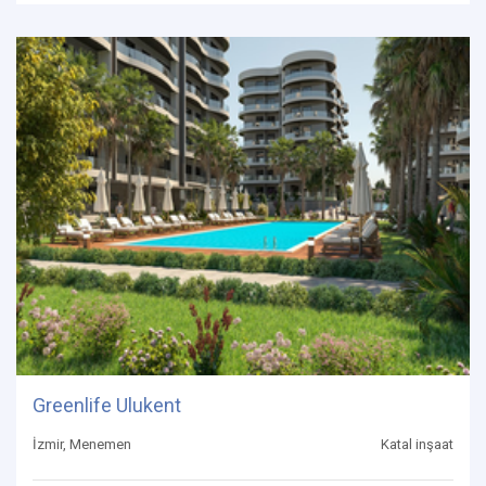
Greenlife Ulukent
İzmir, Menemen
Katal inşaat