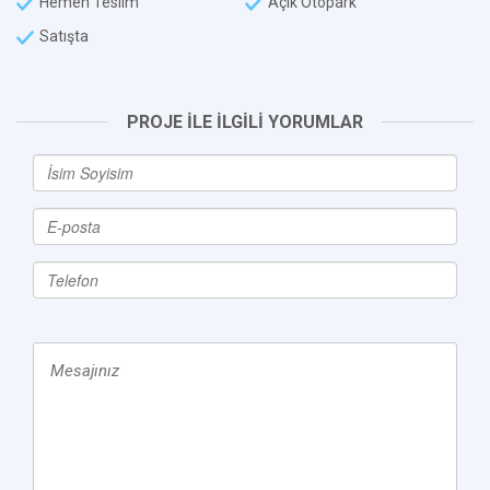
Hemen Teslim
Açık Otopark
Satışta
PROJE İLE İLGİLİ YORUMLAR