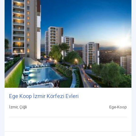
Ege Koop İzmir Körfezi Evleri
İzmir, Çiğli
Ege-Koop