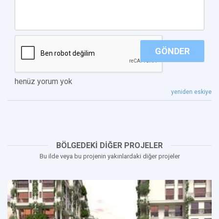
GÖNDER
henüz yorum yok
yeniden eskiye
BÖLGEDEKİ DİĞER PROJELER
Bu ilde veya bu projenin yakınlardaki diğer projeler