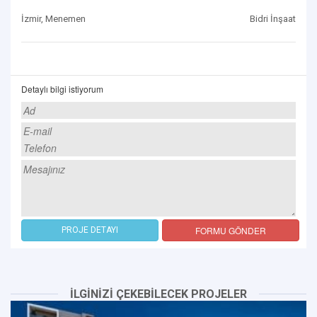
İzmir, Menemen
Bidri İnşaat
Detaylı bilgi istiyorum
FORMU GÖNDER
PROJE DETAYI
İLGİNİZİ ÇEKEBİLECEK PROJELER