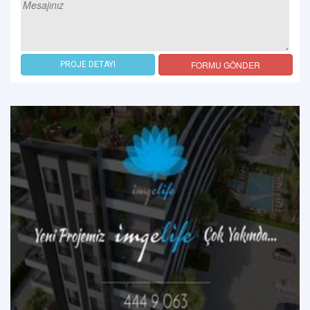
FORMU GÖNDER
PROJE DETAYI