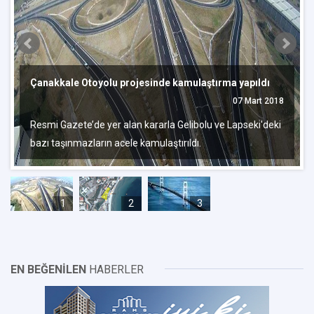
Çanakkale Otoyolu projesinde kamulaştırma yapıldı
07 Mart 2018
Resmi Gazete’de yer alan kararla Gelibolu ve Lapseki'deki
bazı taşınmazların acele kamulaştırıldı.
1
2
3
EN BEĞENİLEN
HABERLER