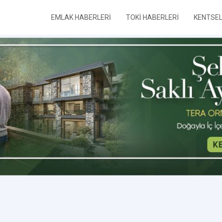
EMLAK HABERLERİ
TOKİ HABERLERİ
KENTSE