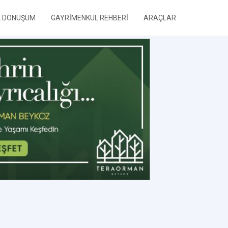
L DÖNÜŞÜM
GAYRİMENKUL REHBERİ
ARAÇLAR