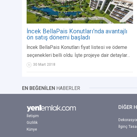
İncek BellaPais Konutları'nda avantajlı
ön satış dönemi başladı
İncek BellaPais Konutları fiyat listesi ve ödeme
seçenekleri belli oldu. İşte projeye dair detaylar…
30 Mart 2018
EN BEĞENİLEN
HABERLER
DİĞER 
İletişim
Dekorasyon
Gizlilik
İlginç Tasa
Künye