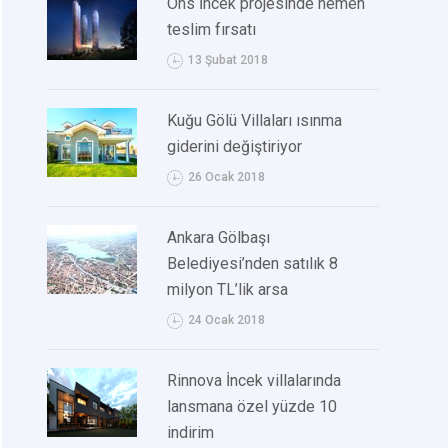
Ons İncek projesinde hemen
teslim fırsatı
13 Şubat 2018
Kuğu Gölü Villaları ısınma
giderini değiştiriyor
26 Ocak 2018
Ankara Gölbaşı
Belediyesi’nden satılık 8
milyon TL’lik arsa
24 Ocak 2018
Rinnova İncek villalarında
lansmana özel yüzde 10
indirim