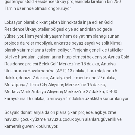
gösteriyor. Gold Residence Urkay projesindeki kiraların bin 250
TL'nin üzerinde olması öngörülüyor.
Lokasyon olarak dikkat çeken bir noktada inşa edilen Gold
Residence Urkay, oteller bölgesi diye adlandırılan bölgede
yükseliyor. Hem yeni bir yaşam hem de yatırım olanağı sunan
projede daireler mobilyalı, ankastre beyaz eşyalı ve split klimalı
olarak yatırımcılarına teslim ediliyor. Projenin genellikle tatilciler,
otel ve havaalanı çalışanlarına hitap etmesi bekleniyor. Ayrıca Gold
Residence projesi Belek Golf Merkezi'ne 18 dakika, Antalya
Uluslararası Havalimanı’na (AYT) 13 dakika, Lara plajlarına 6
dakika, denize 2 dakika, Antalya şehir merkezine 27 dakika,
Muratpaşa / Terra City Alışveriş Merkezi'ne 16 dakika,
Merkez/Mark Antalya Alışveriş Merkezi'ne 27 dakika, D-400
karayoluna 16 dakika, tramvaya 17 dakika uzaklıkta konumlanıyor.
Sosyald donatılarıyla da ön plana çıkan projede, açık yüzme
havuzu, çocuk yüzme havuzu, çocuk oyun alanları, güvenlik ve
kameralı güvenlik bulunuyor.