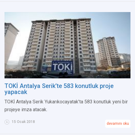
TOKİ Antalya Serik’te 583 konutluk proje
yapacak
TOKİ Antalya Serik Yukarıkocayatak’ta 583 konutluk yeni bir
projeye imza atacak.
15 Ocak 2018
devamını oku