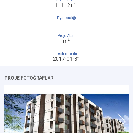
Konut Tipleri
1+1 2+1
Fiyat Aralığı
Proje Alanı
2
m
Teslim Tarihi
2017-01-31
PROJE
FOTOĞRAFLARI