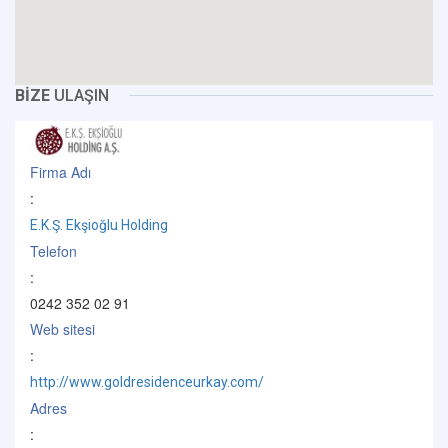
BİZE
ULAŞIN
Firma Adı
:
E.K.Ş. Ekşioğlu Holding
Telefon
:
0242 352 02 91
Web sitesi
:
http://www.goldresidenceurkay.com/
Adres
: