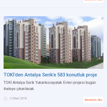
TOKİ'den Antalya Serik'e 583 konutluk proje
TOKİ Antalya Serik Yukarıkocayatak Evleri projesi bugün
ihaleye çıkarılacak.
12 Mart 2018
devamını oku