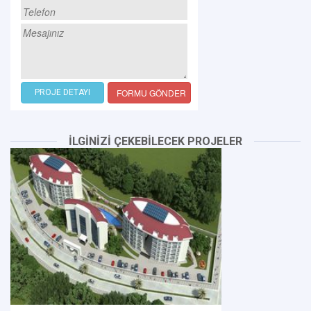
FORMU GÖNDER
PROJE DETAYI
İLGİNİZİ ÇEKEBİLECEK PROJELER