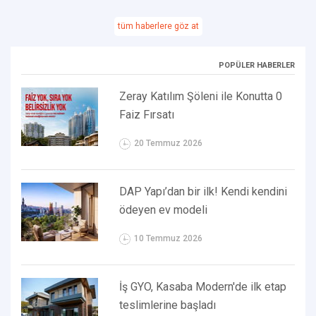
tüm haberlere göz at
POPÜLER HABERLER
Zeray Katılım Şöleni ile Konutta 0
Faiz Fırsatı
20 Temmuz 2026
DAP Yapı’dan bir ilk! Kendi kendini
ödeyen ev modeli
10 Temmuz 2026
İş GYO, Kasaba Modern'de ilk etap
teslimlerine başladı