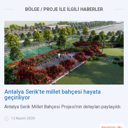
BÖLGE / PROJE İLE İLGİLİ HABERLER
Antalya Serik'te millet bahçesi hayata
geçiriliyor
Antalya Serik Millet Bahçesi Projesi'nin detayları paylaşıldı.
12 Kasım 2020
devamını oku