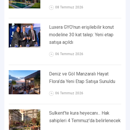
08 Temmuz 2026
Luxera GYO'nun erişilebilir konut
modeline 30 kat talep: Yeni etap
satışa açıldı
06 Temmuz 2026
Deniz ve Göl Manzaralı Hayat
Flora’da Yeni Etap Satışa Sunuldu
06 Temmuz 2026
Sulkent'te kura heyecanı... Hak
sahipleri 4 Temmuz'da belirlenecek