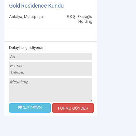
Gold Residence Kundu
Antalya, Muratpaşa
E.K.Ş. Ekşioğlu
Holding
Detaylı bilgi istiyorum
FORMU GÖNDER
PROJE DETAYI