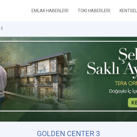
EMLAK HABERLERİ
TOKİ HABERLERİ
KENTSE
 3
GOLDEN CENTER 3