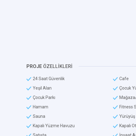
PROJE
ÖZELLİKLERİ
24 Saat Güvenlik
Cafe
Yeşil Alan
Çocuk Y
Çocuk Parkı
Mağaza/
Hamam
Fitness 
Sauna
Yürüyüş 
Kapalı Yüzme Havuzu
Kapalı O
Satışta
İnşaat 