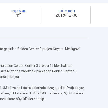
Proje Alanı
Teslim Tarihi
2
m
2018-12-30
ta geçirilen Golden Center 3 projesi Kayseri Melikgazi
 gelen Golden Center 3 projesi 19 blok halinde
ın Aralık ayında yapılması planlanan Golden Center 3
ndirilebiliyor.
 3,5+1 ve 4+1 daire tiplerinde dizayn edildi. Projede yer
ekare, 3+1 daireler 150 ila 180 metrekare, 3,5+1 daireler
metrekare büyüklüklere sahip.