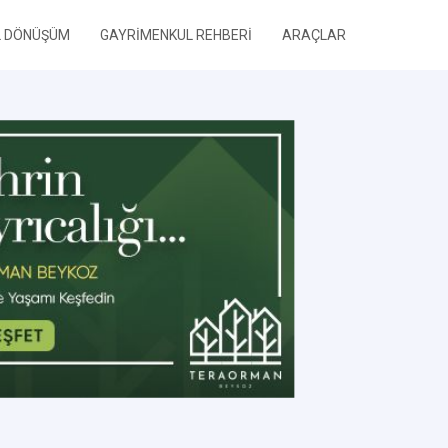
L DÖNÜŞÜM
GAYRİMENKUL REHBERİ
ARAÇLAR