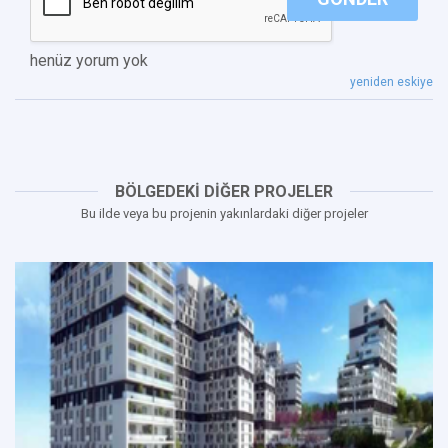
henüz yorum yok
yeniden eskiye
BÖLGEDEKİ DİĞER PROJELER
Bu ilde veya bu projenin yakınlardaki diğer projeler