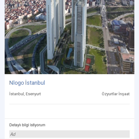
Nlogo İstanbul
İstanbul, Esenyurt
Özyurtlar İnşaat
Detaylı bilgi istiyorum