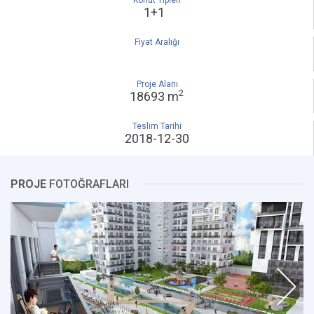
Konut Tipleri
1+1
Fiyat Aralığı
Proje Alanı
2
18693 m
Teslim Tarihi
2018-12-30
PROJE
FOTOĞRAFLARI