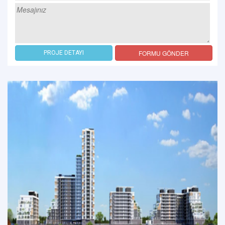
FORMU GÖNDER
PROJE DETAYI