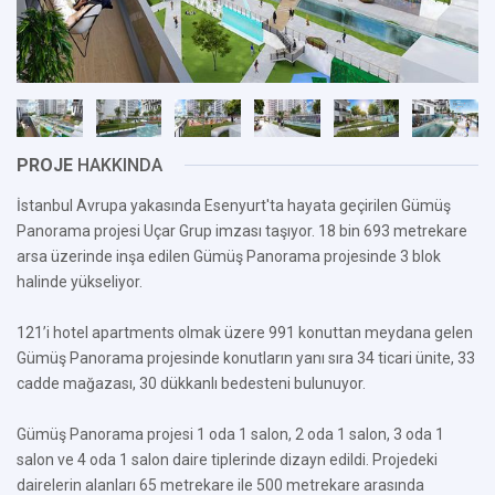
PROJE
HAKKINDA
İstanbul Avrupa yakasında Esenyurt'ta hayata geçirilen Gümüş
Panorama projesi Uçar Grup imzası taşıyor. 18 bin 693 metrekare
arsa üzerinde inşa edilen Gümüş Panorama projesinde 3 blok
halinde yükseliyor.
121’i hotel apartments olmak üzere 991 konuttan meydana gelen
Gümüş Panorama projesinde konutların yanı sıra 34 ticari ünite, 33
cadde mağazası, 30 dükkanlı bedesteni bulunuyor.
Gümüş Panorama projesi 1 oda 1 salon, 2 oda 1 salon, 3 oda 1
salon ve 4 oda 1 salon daire tiplerinde dizayn edildi. Projedeki
dairelerin alanları 65 metrekare ile 500 metrekare arasında