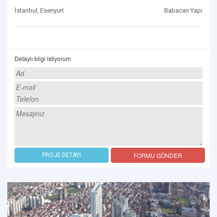
İstanbul, Esenyurt
Babacan Yapı
Detaylı bilgi istiyorum
FORMU GÖNDER
PROJE DETAYI