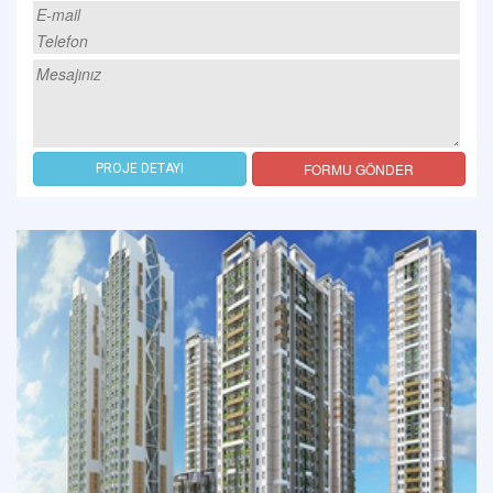
FORMU GÖNDER
PROJE DETAYI