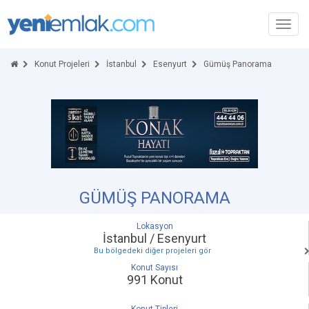
Toggl
navig
Konut Projeleri
İstanbul
Esenyurt
Gümüş Panorama
GÜMÜŞ PANORAMA
Lokasyon
İstanbul / Esenyurt
Bu bölgedeki diğer projeleri gör
Konut Sayısı
991 Konut