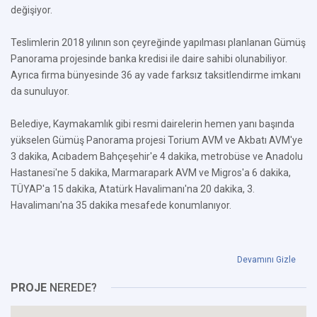
değişiyor.
Teslimlerin 2018 yılının son çeyreğinde yapılması planlanan Gümüş
Panorama projesinde banka kredisi ile daire sahibi olunabiliyor.
Ayrıca firma bünyesinde 36 ay vade farksız taksitlendirme imkanı
da sunuluyor.
Belediye, Kaymakamlık gibi resmi dairelerin hemen yanı başında
yükselen Gümüş Panorama projesi Torium AVM ve Akbatı AVM'ye
3 dakika, Acıbadem Bahçeşehir'e 4 dakika, metrobüse ve Anadolu
Hastanesi'ne 5 dakika, Marmarapark AVM ve Migros'a 6 dakika,
TÜYAP'a 15 dakika, Atatürk Havalimanı'na 20 dakika, 3.
Havalimanı'na 35 dakika mesafede konumlanıyor.
Devamını Gizle
PROJE
NEREDE?