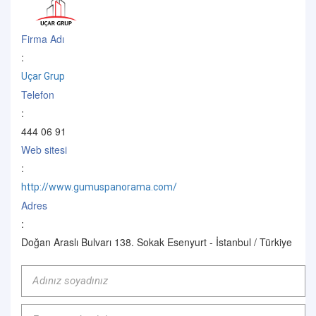
Firma Adı
:
Uçar Grup
Telefon
:
444 06 91
Web sitesi
:
http://www.gumuspanorama.com/
Adres
:
Doğan Araslı Bulvarı 138. Sokak Esenyurt - İstanbul / Türkiye