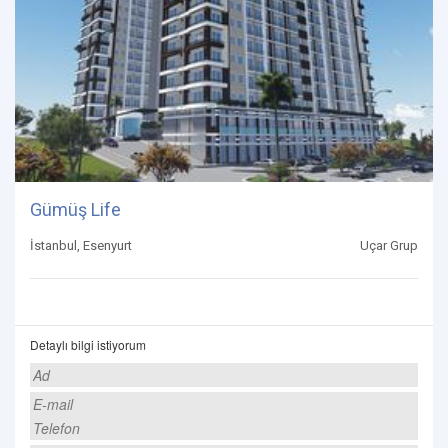
Gümüş Life
İstanbul, Esenyurt
Uçar Grup
Detaylı bilgi istiyorum