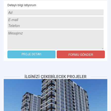
Detaylı bilgi istiyorum
FORMU GÖNDER
PROJE DETAYI
İLGİNİZİ ÇEKEBİLECEK PROJELER