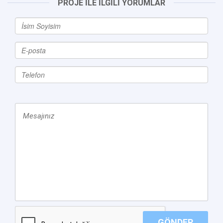
PROJE İLE İLGİLİ YORUMLAR
GÖNDER