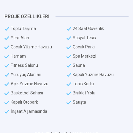
PROJE
ÖZELLİKLERİ
Toplu Taşıma
24 Saat Güvenlik
Yeşil Alan
Sosyal Tesis
Çocuk Yüzme Havuzu
Çocuk Parkı
Hamam
Spa Merkezi
Fitness Salonu
Sauna
Yürüyüş Alanları
Kapalı Yüzme Havuzu
Açık Yüzme Havuzu
Tenis Kortu
Basketbol Sahası
Bisiklet Yolu
Kapalı Otopark
Satışta
İnşaat Aşamasında