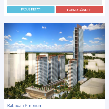
FORMU GÖNDER
PROJE DETAYI
Babacan Premium