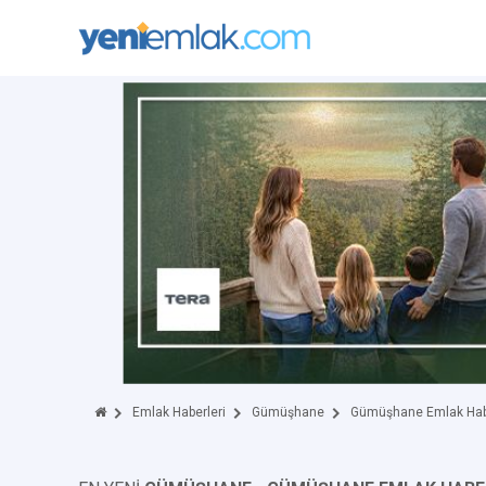
Emlak Haberleri
Gümüşhane
Gümüşhane Emlak Habe