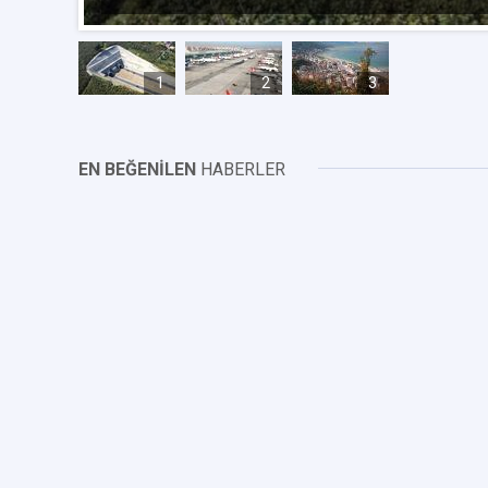
1
2
3
EN BEĞENİLEN
HABERLER