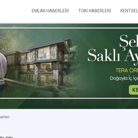
EMLAK HABERLERİ
TOKİ HABERLERİ
KENTSE
rleri