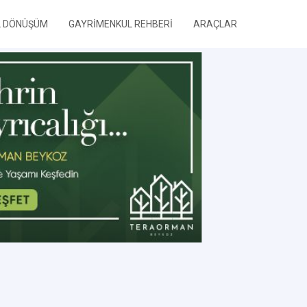
L DÖNÜŞÜM
GAYRİMENKUL REHBERİ
ARAÇLAR