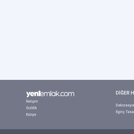
DİĞER 
İletişim
Dekorasyon
Gizlilik
İlginç Tasa
Künye