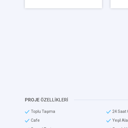
PROJE
ÖZELLİKLERİ
Toplu Taşıma
24 Saat 
Cafe
Yeşil Al