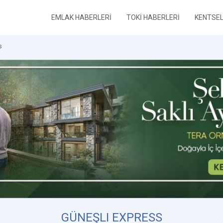
EMLAK HABERLERİ
TOKİ HABERLERİ
KENTSE
s
GÜNEŞLI EXPRESS