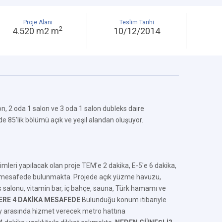
Proje Alanı
Teslim Tarihi
2
4.520 m2 m
10/12/2014
on, 2 oda 1 salon ve 3 oda 1 salon dubleks daire
e 85’lik bölümü açık ve yeşil alandan oluşuyor.
imleri yapılacak olan proje TEM'e 2 dakika, E-5'e 6 dakika,
a mesafede bulunmakta. Projede açık yüzme havuzu,
s salonu, vitamin bar, iç bahçe, sauna, Türk hamamı ve
ERE 4 DAKİKA MESAFEDE
Bulunduğu konum itibariyle
öy arasında hizmet verecek metro hattına