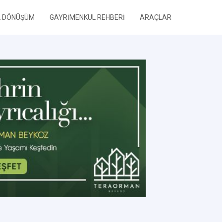
L DÖNÜŞÜM
GAYRİMENKUL REHBERİ
ARAÇLAR