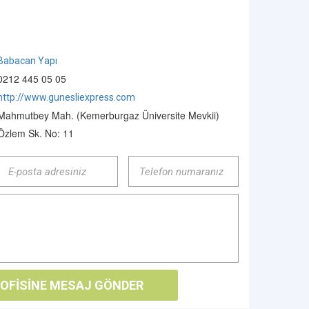
Babacan Yapı
0212 445 05 05
http://www.gunesliexpress.com
Mahmutbey Mah. (Kemerburgaz Üniversite Mevkii)
Özlem Sk. No: 11