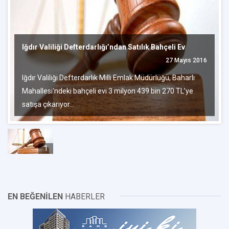
Iğdır Valiliği Defterdarlığı’ndan Satılık Bahçeli Ev
27 Mayıs 2016
Iğdır Valiliği Defterdarlık Milli Emlak Müdürlüğü, Baharlı
Mahallesi’ndeki bahçeli evi 3 milyon 439 bin 270 TL’ye
satışa çıkarıyor...
1
EN BEĞENİLEN
HABERLER