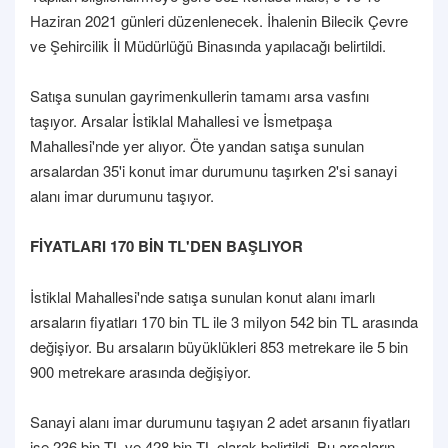
Haziran 2021 günleri düzenlenecek. İhalenin Bilecik Çevre
ve Şehircilik İl Müdürlüğü Binasında yapılacağı belirtildi.
Satışa sunulan gayrimenkullerin tamamı arsa vasfını
taşıyor. Arsalar İstiklal Mahallesi ve İsmetpaşa
Mahallesi'nde yer alıyor. Öte yandan satışa sunulan
arsalardan 35'i konut imar durumunu taşırken 2'si sanayi
alanı imar durumunu taşıyor.
FİYATLARI 170 BİN TL'DEN BAŞLIYOR
İstiklal Mahallesi'nde satışa sunulan konut alanı imarlı
arsaların fiyatları 170 bin TL ile 3 milyon 542 bin TL arasında
değişiyor. Bu arsaların büyüklükleri 853 metrekare ile 5 bin
900 metrekare arasında değişiyor.
Sanayi alanı imar durumunu taşıyan 2 adet arsanın fiyatları
ise 236 bin TL ve 428 bin TL olarak belirtildi. Bu arsaların