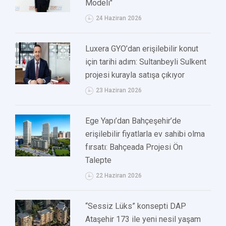
Modeli"
24 Haziran 2026
Luxera GYO’dan erişilebilir konut
için tarihi adım: Sultanbeyli Sulkent
projesi kurayla satışa çıkıyor
23 Haziran 2026
Ege Yapı’dan Bahçeşehir’de
erişilebilir fiyatlarla ev sahibi olma
fırsatı: Bahçeada Projesi Ön
Talepte
22 Haziran 2026
“Sessiz Lüks” konsepti DAP
Ataşehir 173 ile yeni nesil yaşam