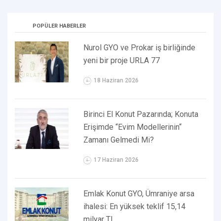
POPÜLER HABERLER
Nurol GYO ve Prokar iş birliğinde
yeni bir proje URLA 77
18 Haziran 2026
Birinci El Konut Pazarında; Konuta
Erişimde “Evim Modellerinin“
Zamanı Gelmedi Mi?
17 Haziran 2026
Emlak Konut GYO, Ümraniye arsa
ihalesi: En yüksek teklif 15,14
milyar TL