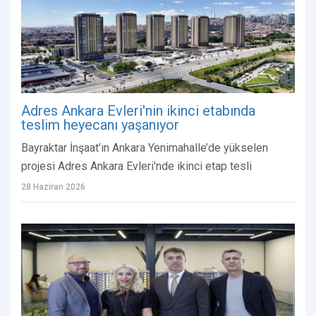
Adres Ankara Evleri'nin ikinci etabında
teslim heyecanı yaşanıyor
Bayraktar İnşaat’ın Ankara Yenimahalle’de yükselen
projesi Adres Ankara Evleri'nde ikinci etap tesli
28 Haziran 2026