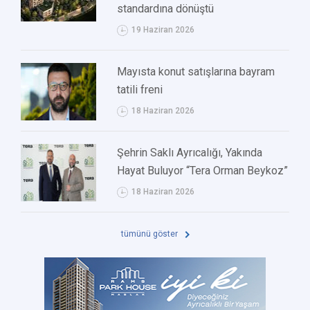
standardına dönüştü
19 Haziran 2026
Mayısta konut satışlarına bayram
tatili freni
18 Haziran 2026
Şehrin Saklı Ayrıcalığı, Yakında
Hayat Buluyor “Tera Orman Beykoz”
18 Haziran 2026
tümünü göster