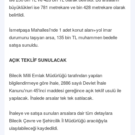
büyüklükleri ise 781 metrekare ve bin 428 metrekare olarak
belirtildi.
İsmetpaşa Mahallesi'nde 1 adet konut alanı+yol imar
durumunu taşıyan arsa, 135 bin TL muhammen bedelle
satışa sunuldu.
AÇIK TEKLİF SUNULACAK
Bilecik Milli Emlak Müdürlüğü tarafından yapılan
bilgilendirmeye göre ihale, 2886 sayılı Devlet İhale
Kanunu'nun 45'inci maddesi gereğince açık teklif usulü ile
yapılacak. İhalede arsalar tek tek satılacak.
İhaleye ve satışa sunulan arsalara dair tüm detaylara
Bilecik Çevre ve Şehircilik İl Müdürlüğü aracılığıyla
ulaşılabileceği kaydedildi.