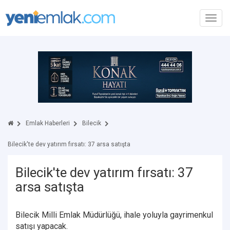
Toggl
navig
Emlak Haberleri
Bilecik
Bilecik'te dev yatırım fırsatı: 37 arsa satışta
Bilecik'te dev yatırım fırsatı: 37
arsa satışta
Bilecik Milli Emlak Müdürlüğü, ihale yoluyla gayrimenkul
satışı yapacak.