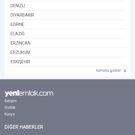
DENIZLI
DIYARBAKIR
EDIRNE
ELAZIĞ
ERZINCAN
ERZURUM
ESKIŞEHIR
tümünü göster
İletişim
Gizlilik
Künye
DİĞER HABERLER