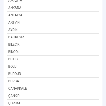
AMASYA
ANKARA
ANTALYA
ARTVIN
AYDIN
BALIKESIR
BILECIK
BINGÖL
BITLIS
BOLU
BURDUR
BURSA
ÇANAKKALE
ÇANKIRI
ÇORUM