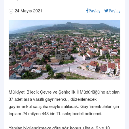
24 Mayıs 2021
Paylaş
Paylaş
Mülkiyeti Bilecik Çevre ve Şehircilik İl Müdürlüğü'ne ait olan
37 adet arsa vasıflı gayrimenkul, düzenlenecek
gayrimenkul satış ihalesiyle satılacak. Gayrimenkuleler için
toplam 24 milyon 443 bin TL satış bedeli belirlendi.
Yapılan bilgilendirmeye göre söz konusu ihale, 9 ve 10