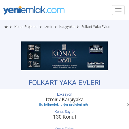
Toggl
navig
Konut Projeleri
İzmir
Karşıyaka
Folkart Yaka Evleri
FOLKART YAKA EVLERI
Lokasyon
İzmir / Karşıyaka
Bu bölgedeki diğer projeleri gör
Konut Sayısı
130 Konut