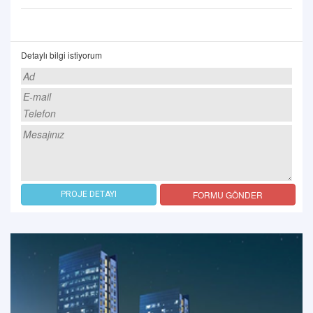
Detaylı bilgi istiyorum
FORMU GÖNDER
PROJE DETAYI