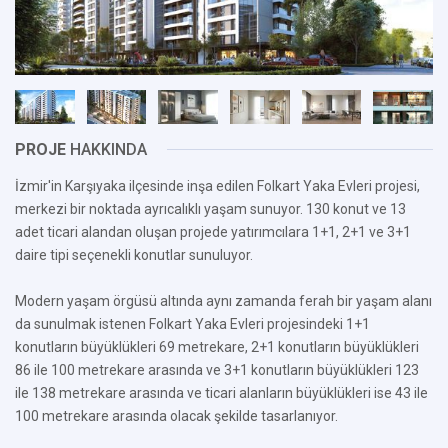
PROJE
HAKKINDA
İzmir'in Karşıyaka ilçesinde inşa edilen Folkart Yaka Evleri projesi,
merkezi bir noktada ayrıcalıklı yaşam sunuyor. 130 konut ve 13
adet ticari alandan oluşan projede yatırımcılara 1+1, 2+1 ve 3+1
daire tipi seçenekli konutlar sunuluyor.
Modern yaşam örgüsü altında aynı zamanda ferah bir yaşam alanı
da sunulmak istenen Folkart Yaka Evleri projesindeki 1+1
konutların büyüklükleri 69 metrekare, 2+1 konutların büyüklükleri
86 ile 100 metrekare arasında ve 3+1 konutların büyüklükleri 123
ile 138 metrekare arasında ve ticari alanların büyüklükleri ise 43 ile
100 metrekare arasında olacak şekilde tasarlanıyor.