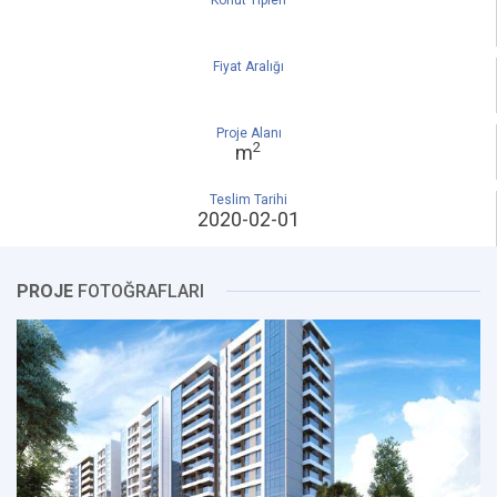
Konut Tipleri
Fiyat Aralığı
Proje Alanı
2
m
Teslim Tarihi
2020-02-01
PROJE
FOTOĞRAFLARI