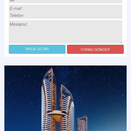
FORMU GÖNDER
PROJE DETAYI