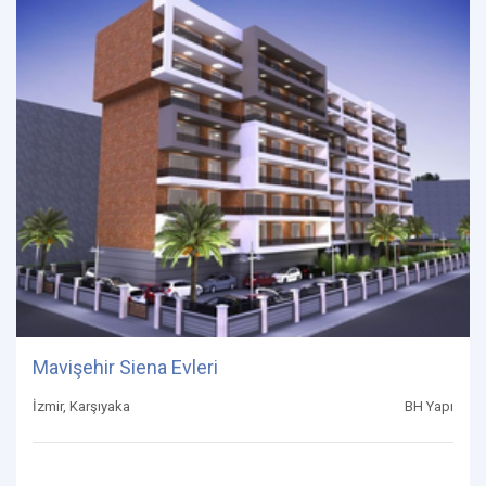
Mavişehir Siena Evleri
İzmir, Karşıyaka
BH Yapı