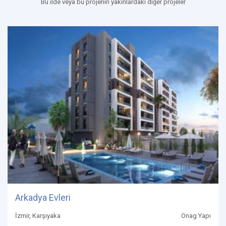
Bu ilde veya bu projenin yakınlardaki diğer projeler
Arkadya Evleri
İzmir, Karşıyaka
Onag Yapı