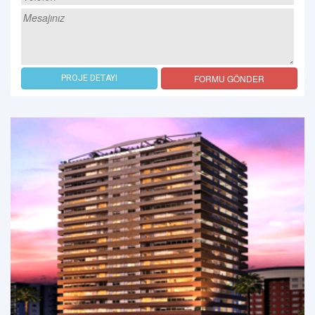
FORMU GÖNDER
PROJE DETAYI