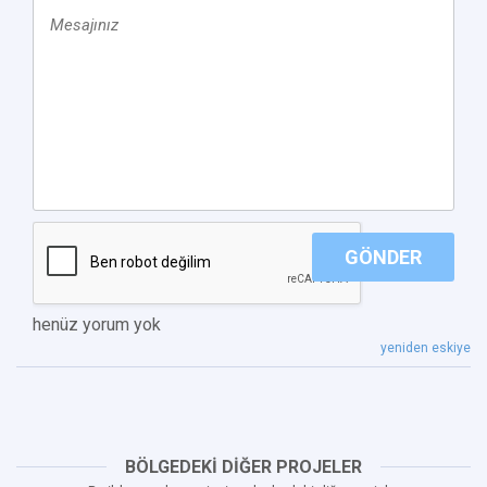
GÖNDER
henüz yorum yok
yeniden eskiye
BÖLGEDEKİ DİĞER PROJELER