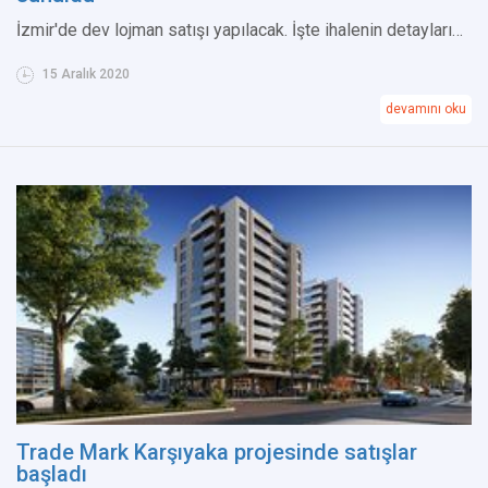
İzmir'de dev lojman satışı yapılacak. İşte ihalenin detayları…
15 Aralık 2020
devamını oku
Trade Mark Karşıyaka projesinde satışlar
başladı