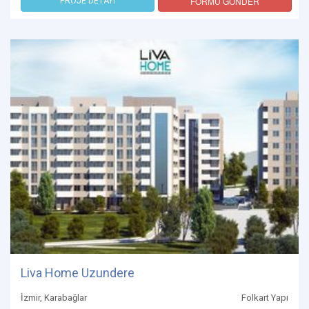
FORMU GÖNDER
PROJE DETAYI
Liva Home Uzundere
İzmir, Karabağlar
Folkart Yapı