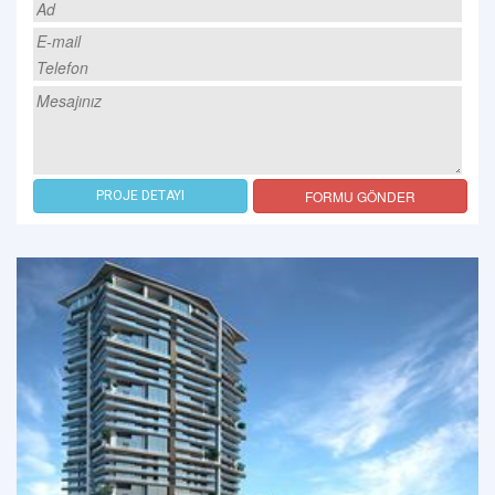
FORMU GÖNDER
PROJE DETAYI