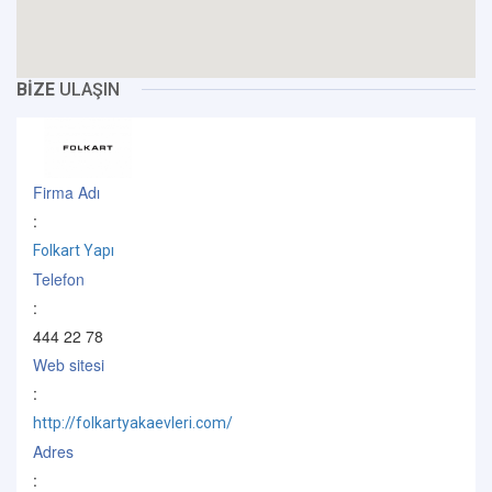
BİZE
ULAŞIN
Firma Adı
:
Folkart Yapı
Telefon
:
444 22 78
Web sitesi
:
http://folkartyakaevleri.com/
Adres
: