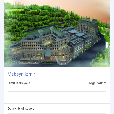
Mabeyn İzmir
İzmir, Karşıyaka
Doğa Yatırım
Detaylı bilgi istiyorum