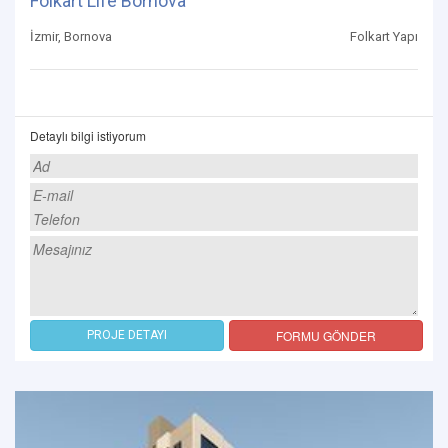
Folkart Life Bornova
İzmir, Bornova
Folkart Yapı
Detaylı bilgi istiyorum
FORMU GÖNDER
PROJE DETAYI