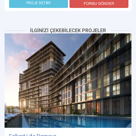
FORMU GÖNDER
PROJE DETAYI
İLGİNİZİ ÇEKEBİLECEK PROJELER