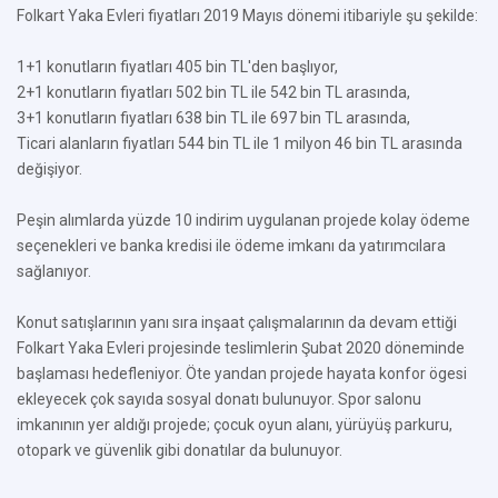
Folkart Yaka Evleri fiyatları 2019 Mayıs dönemi itibariyle şu şekilde:
1+1 konutların fiyatları 405 bin TL'den başlıyor,
2+1 konutların fiyatları 502 bin TL ile 542 bin TL arasında,
3+1 konutların fiyatları 638 bin TL ile 697 bin TL arasında,
Ticari alanların fiyatları 544 bin TL ile 1 milyon 46 bin TL arasında
değişiyor.
Peşin alımlarda yüzde 10 indirim uygulanan projede kolay ödeme
seçenekleri ve banka kredisi ile ödeme imkanı da yatırımcılara
sağlanıyor.
Konut satışlarının yanı sıra inşaat çalışmalarının da devam ettiği
Folkart Yaka Evleri projesinde teslimlerin Şubat 2020 döneminde
başlaması hedefleniyor. Öte yandan projede hayata konfor ögesi
ekleyecek çok sayıda sosyal donatı bulunuyor. Spor salonu
imkanının yer aldığı projede; çocuk oyun alanı, yürüyüş parkuru,
otopark ve güvenlik gibi donatılar da bulunuyor.