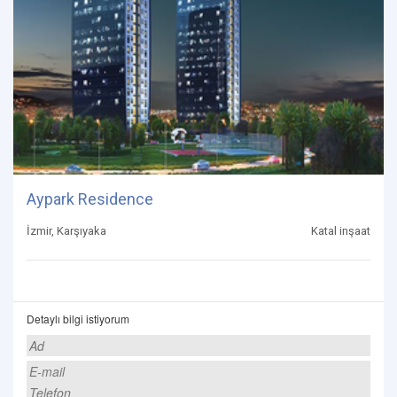
Aypark Residence
İzmir, Karşıyaka
Katal inşaat
Detaylı bilgi istiyorum