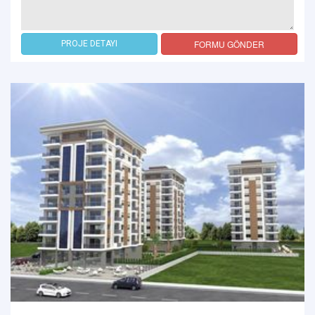
FORMU GÖNDER
PROJE DETAYI