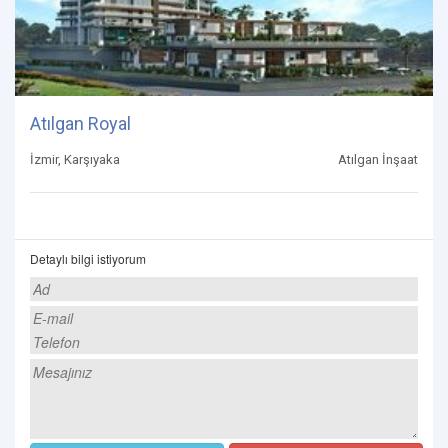
Atılgan Royal
İzmir, Karşıyaka
Atılgan İnşaat
Detaylı bilgi istiyorum