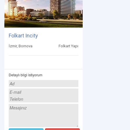
Folkart Incity
İzmir, Bornova
Folkart Yapı
Detaylı bilgi istiyorum