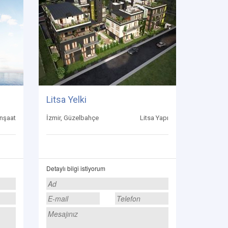
Litsa Yelki
inşaat
İzmir, Güzelbahçe
Litsa Yapı
Detaylı bilgi istiyorum