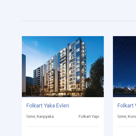
Folkart Yaka Evleri
Folkart
İzmir, Karşıyaka
Folkart Yapı
İzmir, Kon