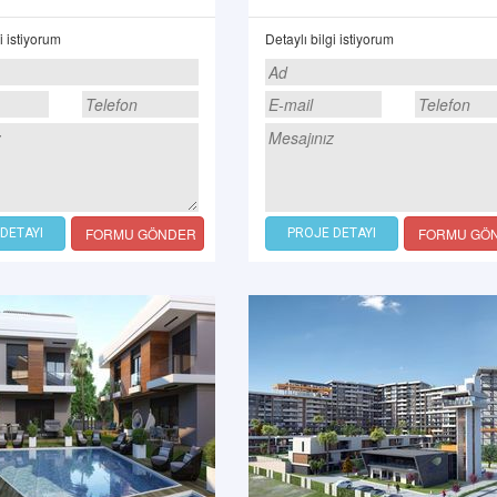
i istiyorum
Detaylı bilgi istiyorum
FORMU GÖNDER
FORMU GÖ
DETAYI
PROJE DETAYI