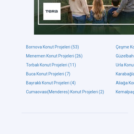
Bornova Konut Projeleri (53)
Çeşme Kon
Menemen Konut Projeleri (26)
Güzelbahç
Torbalı Konut Projeleri (11)
Urla Konut
Buca Konut Projeleri (7)
Karabağla
Bayraklı Konut Projeleri (4)
Aliağa Kon
Cumaovası(Menderes) Konut Projeleri (2)
Kemalpaşa