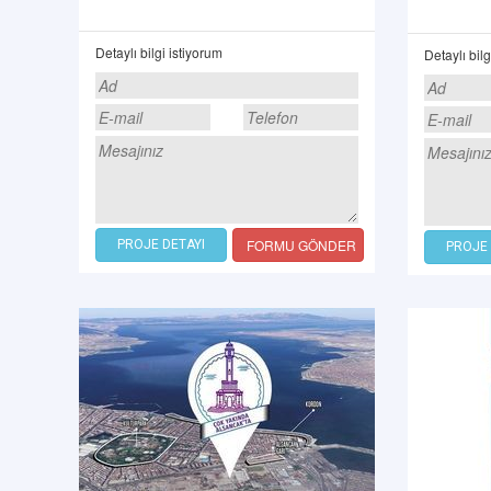
Detaylı bilgi istiyorum
Detaylı bilg
FORMU GÖNDER
PROJE DETAYI
PROJE 