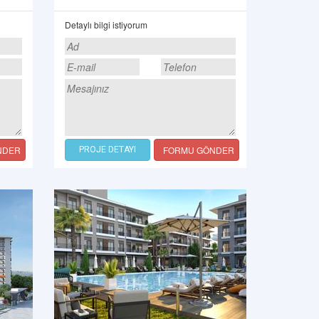
Detaylı bilgi istiyorum
NDER
FORMU GÖNDER
PROJE DETAYI