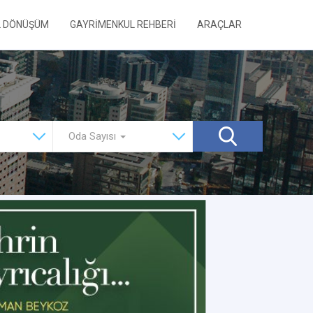
L DÖNÜŞÜM
GAYRİMENKUL REHBERİ
ARAÇLAR
Oda Sayısı