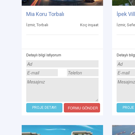
Mia Koru Torbalı
İpek Vill
İzmir, Torbalı
Koç inşaat
İzmir, Sefe
Detaylı bilgi istiyorum
Detaylı bilg
FORMU GÖNDER
PROJE DETAYI
PROJE 