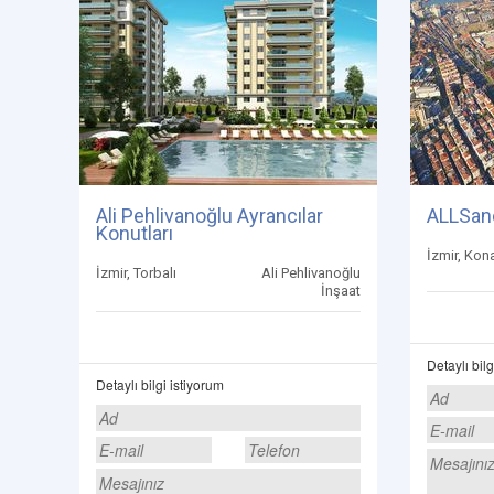
Ali Pehlivanoğlu Ayrancılar
ALLSan
Konutları
İzmir, Kon
İzmir, Torbalı
Ali Pehlivanoğlu
İnşaat
Detaylı bilg
Detaylı bilgi istiyorum