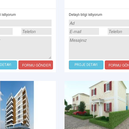
i istiyorum
Detaylı bilgi istiyorum
FORMU GÖNDER
FORMU GÖ
DETAYI
PROJE DETAYI