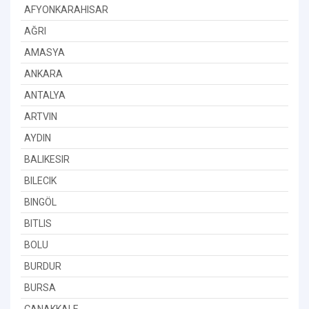
AFYONKARAHISAR
AĞRI
AMASYA
ANKARA
ANTALYA
ARTVIN
AYDIN
BALIKESIR
BILECIK
BINGÖL
BITLIS
BOLU
BURDUR
BURSA
ÇANAKKALE