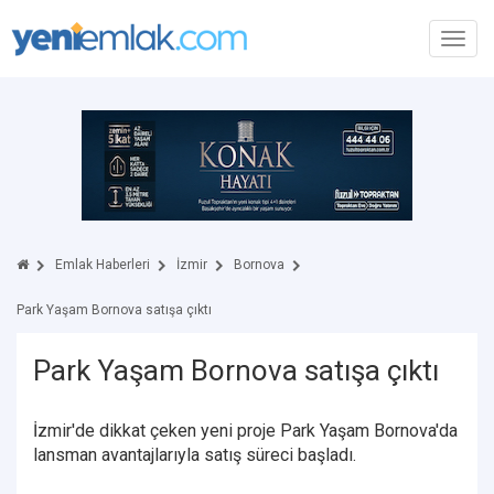
Toggl
navig
Emlak Haberleri
İzmir
Bornova
Park Yaşam Bornova satışa çıktı
Park Yaşam Bornova satışa çıktı
İzmir'de dikkat çeken yeni proje Park Yaşam Bornova'da
lansman avantajlarıyla satış süreci başladı.