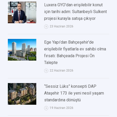
Luxera GYO’dan erişilebilir konut
için tarihi adım: Sultanbeyli Sulkent
projesi kurayla satışa çıkıyor
23 Haziran 2026
Ege Yapı’dan Bahçeşehir’de
erişilebilir fiyatlarla ev sahibi olma
fırsatı: Bahçeada Projesi Ön
Talepte
22 Haziran 2026
“Sessiz Lüks” konsepti DAP
Ataşehir 173 ile yeni nesil yaşam
standardına dönüştü
19 Haziran 2026