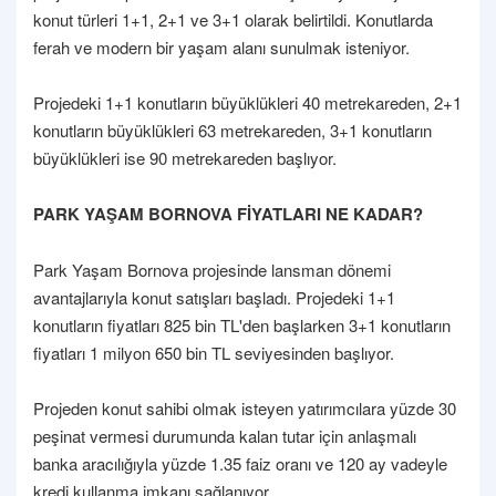
konut türleri 1+1, 2+1 ve 3+1 olarak belirtildi. Konutlarda
ferah ve modern bir yaşam alanı sunulmak isteniyor.
Projedeki 1+1 konutların büyüklükleri 40 metrekareden, 2+1
konutların büyüklükleri 63 metrekareden, 3+1 konutların
büyüklükleri ise 90 metrekareden başlıyor.
PARK YAŞAM BORNOVA FİYATLARI NE KADAR?
Park Yaşam Bornova projesinde lansman dönemi
avantajlarıyla konut satışları başladı. Projedeki 1+1
konutların fiyatları 825 bin TL'den başlarken 3+1 konutların
fiyatları 1 milyon 650 bin TL seviyesinden başlıyor.
Projeden konut sahibi olmak isteyen yatırımcılara yüzde 30
peşinat vermesi durumunda kalan tutar için anlaşmalı
banka aracılığıyla yüzde 1.35 faiz oranı ve 120 ay vadeyle
kredi kullanma imkanı sağlanıyor.