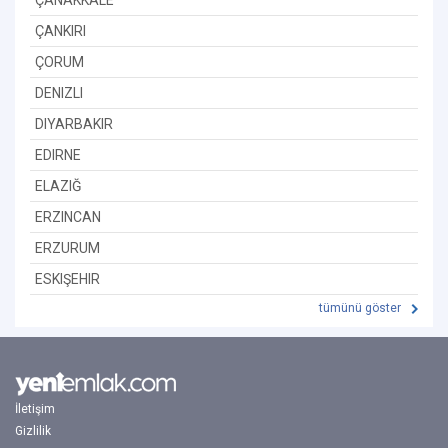
ÇANKIRI
ÇORUM
DENIZLI
DIYARBAKIR
EDIRNE
ELAZIĞ
ERZINCAN
ERZURUM
ESKIŞEHIR
tümünü göster
İletişim
Gizlilik