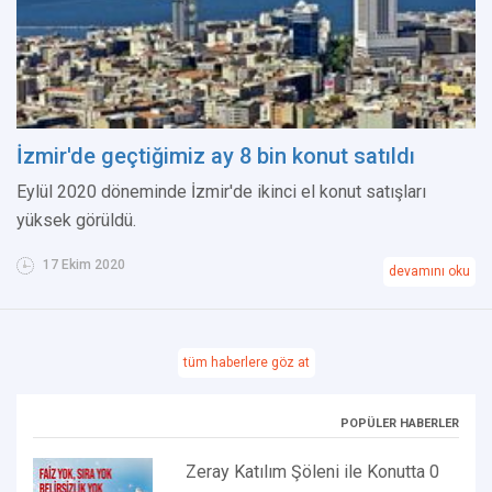
İzmir'de geçtiğimiz ay 8 bin konut satıldı
Eylül 2020 döneminde İzmir'de ikinci el konut satışları
yüksek görüldü.
17 Ekim 2020
devamını oku
tüm haberlere göz at
POPÜLER HABERLER
Zeray Katılım Şöleni ile Konutta 0