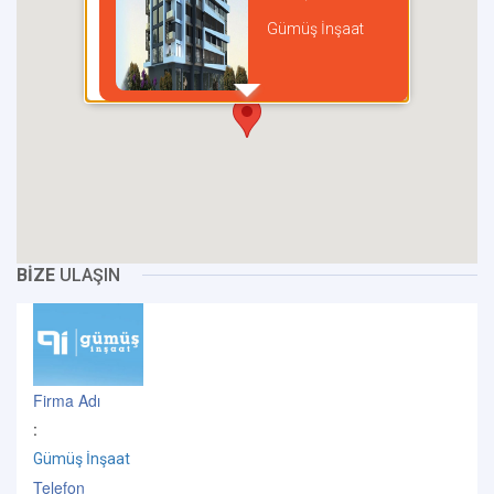
Gümüş İnşaat
incel
BİZE
ULAŞIN
Firma Adı
:
Gümüş İnşaat
Telefon