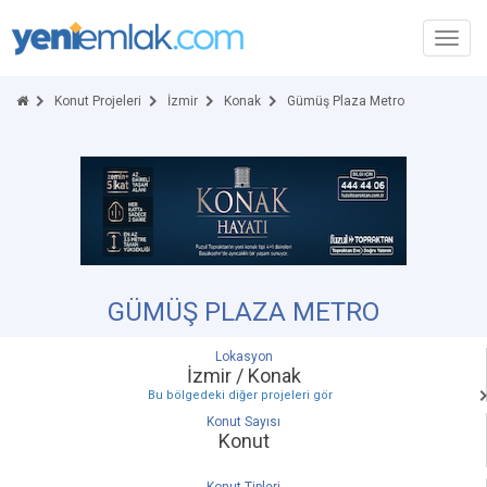
Toggl
navig
Konut Projeleri
İzmir
Konak
Gümüş Plaza Metro
GÜMÜŞ PLAZA METRO
Lokasyon
İzmir / Konak
Bu bölgedeki diğer projeleri gör
Konut Sayısı
Konut