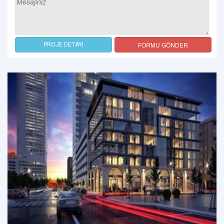
FORMU GÖNDER
PROJE DETAYI