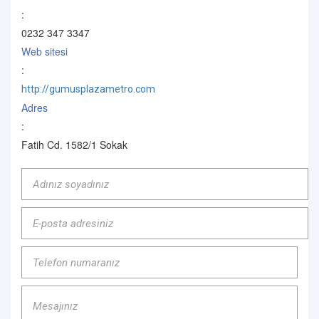
:
0232 347 3347
Web sitesi
:
http://gumusplazametro.com
Adres
:
Fatih Cd. 1582/1 Sokak