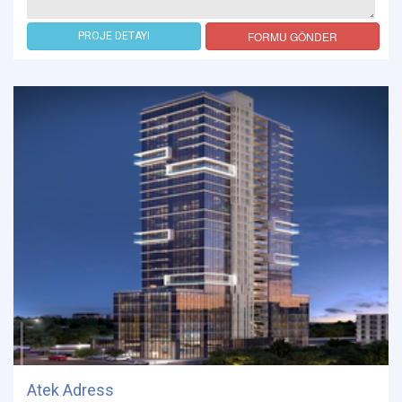
FORMU GÖNDER
PROJE DETAYI
Atek Adress