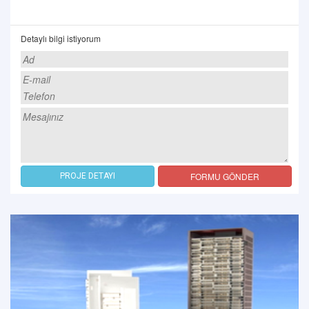
Detaylı bilgi istiyorum
FORMU GÖNDER
PROJE DETAYI