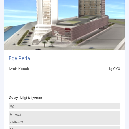
Ege Perla
İzmir, Konak
İş GYO
Detaylı bilgi istiyorum