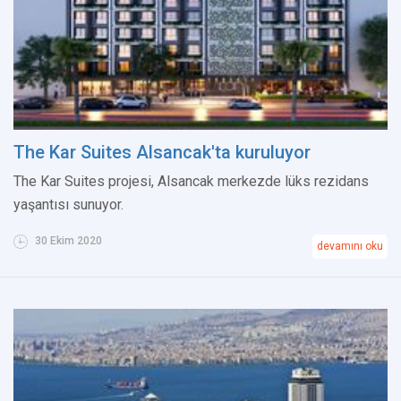
The Kar Suites Alsancak'ta kuruluyor
The Kar Suites projesi, Alsancak merkezde lüks rezidans
yaşantısı sunuyor.
30 Ekim 2020
devamını oku