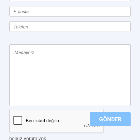
GÖNDER
henüz yorum yok