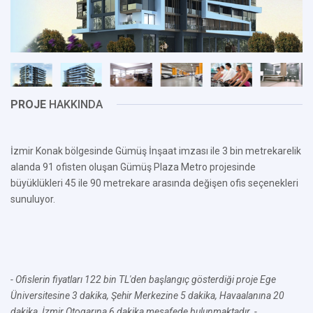
PROJE
HAKKINDA
İzmir Konak bölgesinde Gümüş İnşaat imzası ile 3 bin metrekarelik
alanda 91 ofisten oluşan Gümüş Plaza Metro projesinde
büyüklükleri 45 ile 90 metrekare arasında değişen ofis seçenekleri
sunuluyor.
- Ofislerin fiyatları 122 bin TL'den başlangıç gösterdiği proje Ege
Üniversitesine 3 dakika, Şehir Merkezine 5 dakika, Havaalanına 20
dakika, İzmir Otogarına 6 dakika mesafede bulunmaktadır.
-