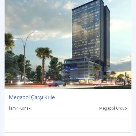
Megapol Çarşı Kule
İzmir, Konak
Megapol Group