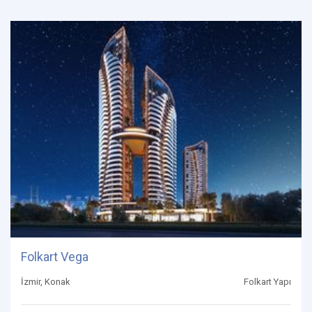
Folkart Vega
İzmir, Konak
Folkart Yapı