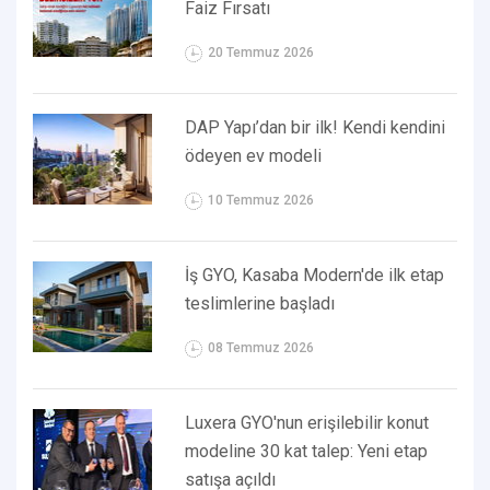
Faiz Fırsatı
20 Temmuz 2026
DAP Yapı’dan bir ilk! Kendi kendini
ödeyen ev modeli
10 Temmuz 2026
İş GYO, Kasaba Modern'de ilk etap
teslimlerine başladı
08 Temmuz 2026
Luxera GYO'nun erişilebilir konut
modeline 30 kat talep: Yeni etap
satışa açıldı