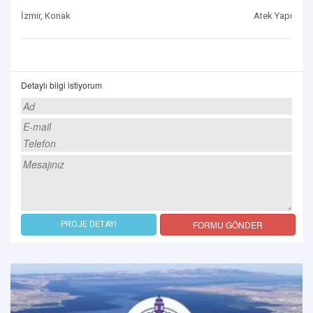
İzmir, Konak
Atek Yapı
Detaylı bilgi istiyorum
FORMU GÖNDER
PROJE DETAYI