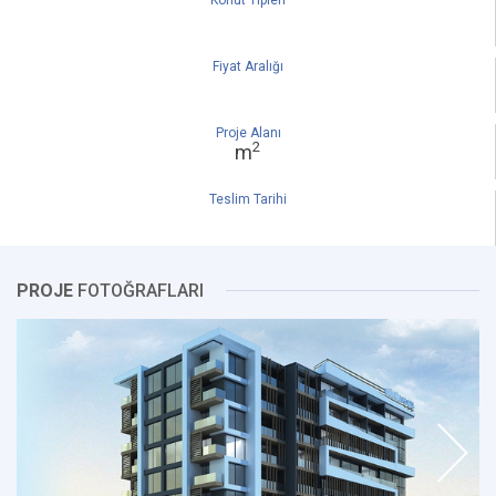
Konut Tipleri
Fiyat Aralığı
Proje Alanı
2
m
Teslim Tarihi
PROJE
FOTOĞRAFLARI