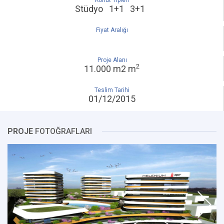
Konut Tipleri
Stüdyo 1+1 3+1
Fiyat Aralığı
Proje Alanı
2
11.000 m2 m
Teslim Tarihi
01/12/2015
PROJE
FOTOĞRAFLARI