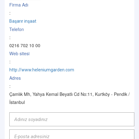
Firma Adı
:
Başarır inşaat
Telefon
:
0216 702 10 00
Web sitesi
:
http://www.heleniumgarden.com
Adres
:
Çamlık Mh, Yahya Kemal Beyatlı Cd No:11, Kurtköy - Pendik /
İstanbul