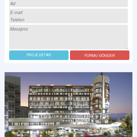
FORMU GÖNDER
PROJE DETAYI