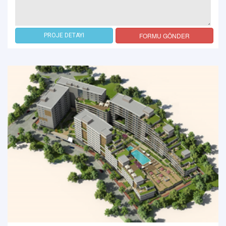
FORMU GÖNDER
PROJE DETAYI