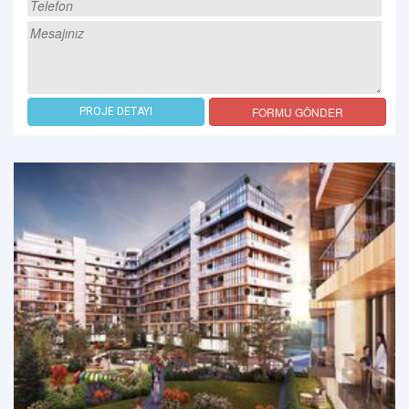
FORMU GÖNDER
PROJE DETAYI