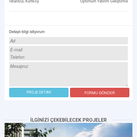
İstanbul, Kurtköy
Optimum Yatırım Geliştirme
Detaylı bilgi istiyorum
FORMU GÖNDER
PROJE DETAYI
İLGİNİZİ ÇEKEBİLECEK PROJELER