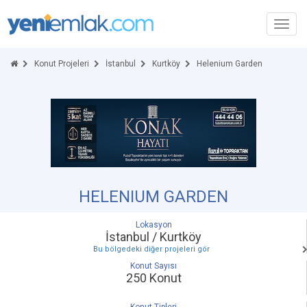
Toggl
navig
Konut Projeleri
İstanbul
Kurtköy
Helenium Garden
HELENIUM GARDEN
Lokasyon
İstanbul / Kurtköy
Bu bölgedeki diğer projeleri gör
Konut Sayısı
250 Konut