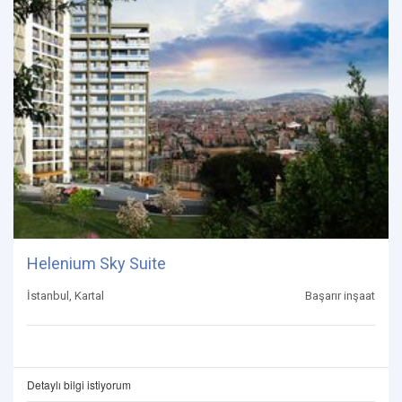
Helenium Sky Suite
İstanbul, Kartal
Başarır inşaat
Detaylı bilgi istiyorum