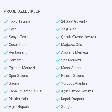
PROJE
ÖZELLİKLERİ
Toplu Taşıma
24 Saat Güvenlik
Cafe
Yeşil Alan
Sosyal Tesis
Çocuk Yüzme Havuzu
Çocuk Parkı
Mağaza/Ofis
Restaurant
Alışveriş Merkezi
Hamam
Spa Merkezi
Eğlence Merkezi
Masaj Salonu
Spor Salonu
Fitness Salonu
Sauna
Yürüyüş Alanları
Kapalı Yüzme Havuzu
Açık Yüzme Havuzu
Bisiklet Yolu
Kapalı Otopark
Açık Otopark
Satışta