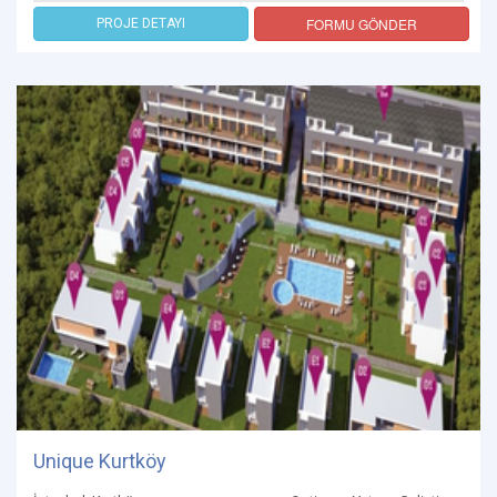
FORMU GÖNDER
PROJE DETAYI
Unique Kurtköy