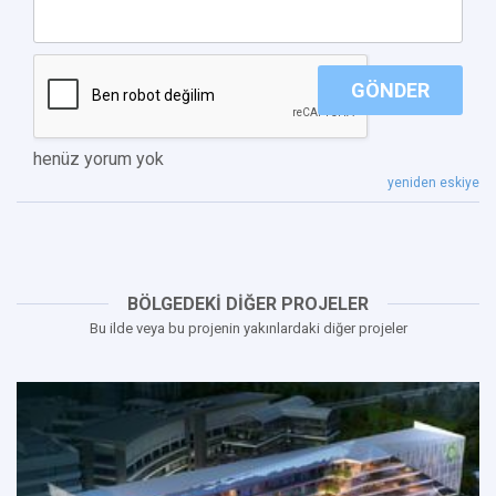
GÖNDER
henüz yorum yok
yeniden eskiye
BÖLGEDEKİ DİĞER PROJELER
Bu ilde veya bu projenin yakınlardaki diğer projeler