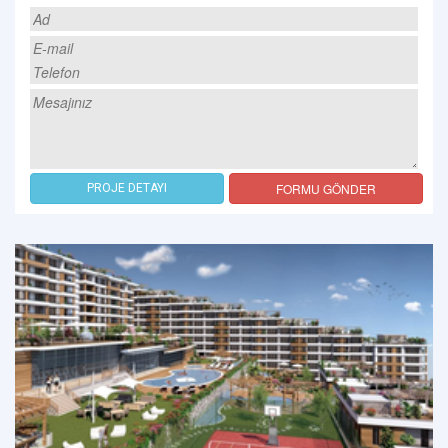
FORMU GÖNDER
PROJE DETAYI