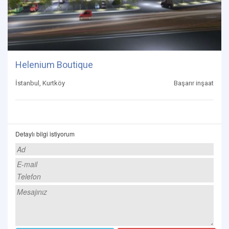
Helenium Boutique
İstanbul, Kurtköy
Başarır inşaat
Detaylı bilgi istiyorum