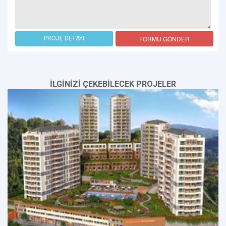
FORMU GÖNDER
PROJE DETAYI
İLGİNİZİ ÇEKEBİLECEK PROJELER