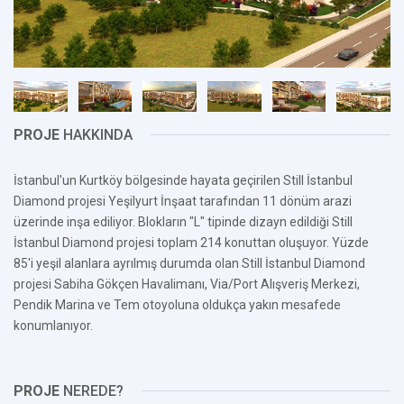
PROJE
HAKKINDA
İstanbul'un Kurtköy bölgesinde hayata geçirilen Still İstanbul
Diamond projesi Yeşilyurt İnşaat tarafından 11 dönüm arazi
üzerinde inşa ediliyor. Blokların "L" tipinde dizayn edildiği Still
İstanbul Diamond projesi toplam 214 konuttan oluşuyor. Yüzde
85'i yeşil alanlara ayrılmış durumda olan Still İstanbul Diamond
projesi Sabiha Gökçen Havalimanı, Via/Port Alışveriş Merkezi,
Pendik Marina ve Tem otoyoluna oldukça yakın mesafede
konumlanıyor.
PROJE
NEREDE?