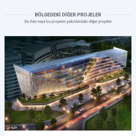
BÖLGEDEKİ DİĞER PROJELER
Bu ilde veya bu projenin yakınlardaki diğer projeler