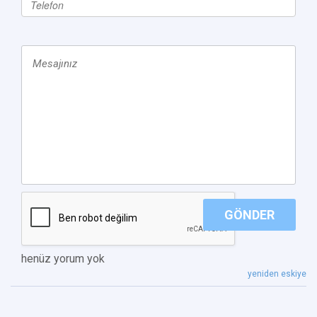
GÖNDER
henüz yorum yok
yeniden eskiye