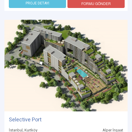
FORMU GÖNDER
PROJE DETAYI
Selective Port
İstanbul, Kurtköy
Alper İnşaat