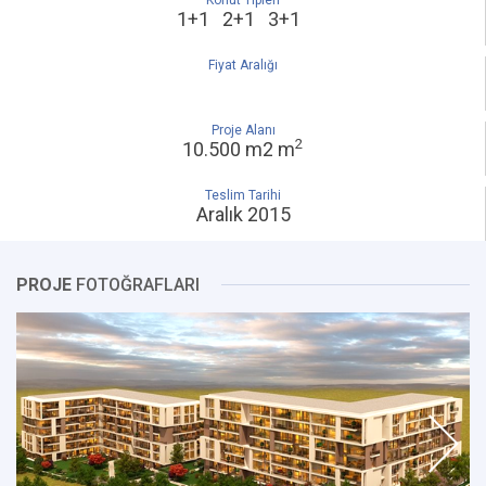
Konut Tipleri
1+1 2+1 3+1
Fiyat Aralığı
Proje Alanı
2
10.500 m2 m
Teslim Tarihi
Aralık 2015
PROJE
FOTOĞRAFLARI