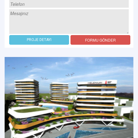
FORMU GÖNDER
PROJE DETAYI