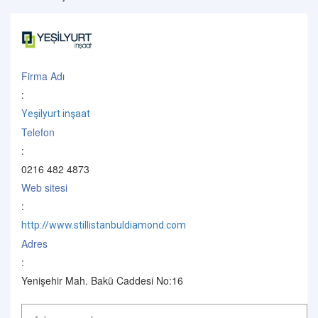
Firma Adı
:
Yeşilyurt inşaat
Telefon
:
0216 482 4873
Web sitesi
:
http://www.stillistanbuldiamond.com
Adres
:
Yenişehir Mah. Bakü Caddesi No:16