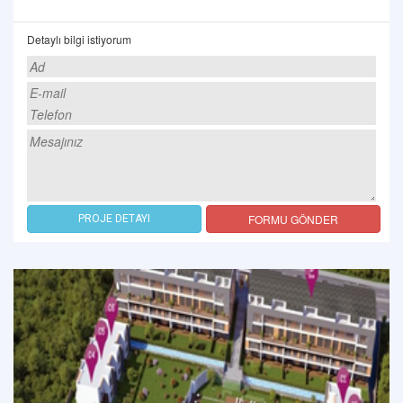
Detaylı bilgi istiyorum
FORMU GÖNDER
PROJE DETAYI