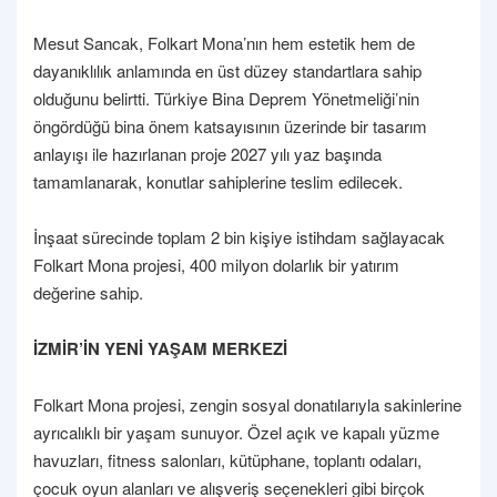
Mesut Sancak, Folkart Mona’nın hem estetik hem de
dayanıklılık anlamında en üst düzey standartlara sahip
olduğunu belirtti. Türkiye Bina Deprem Yönetmeliği’nin
öngördüğü bina önem katsayısının üzerinde bir tasarım
anlayışı ile hazırlanan proje 2027 yılı yaz başında
tamamlanarak, konutlar sahiplerine teslim edilecek.
İnşaat sürecinde toplam 2 bin kişiye istihdam sağlayacak
Folkart Mona projesi, 400 milyon dolarlık bir yatırım
değerine sahip.
İZMİR’İN YENİ YAŞAM MERKEZİ
Folkart Mona projesi, zengin sosyal donatılarıyla sakinlerine
ayrıcalıklı bir yaşam sunuyor. Özel açık ve kapalı yüzme
havuzları, fitness salonları, kütüphane, toplantı odaları,
çocuk oyun alanları ve alışveriş seçenekleri gibi birçok