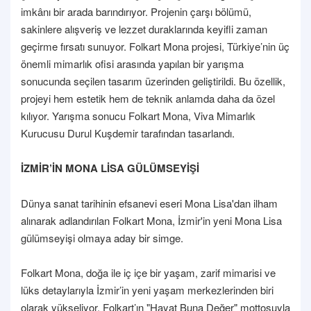
imkânı bir arada barındırıyor. Projenin çarşı bölümü,
sakinlere alışveriş ve lezzet duraklarında keyifli zaman
geçirme fırsatı sunuyor. Folkart Mona projesi, Türkiye’nin üç
önemli mimarlık ofisi arasında yapılan bir yarışma
sonucunda seçilen tasarım üzerinden geliştirildi. Bu özellik,
projeyi hem estetik hem de teknik anlamda daha da özel
kılıyor. Yarışma sonucu Folkart Mona, Viva Mimarlık
Kurucusu Durul Kuşdemir tarafından tasarlandı.
İZMİR’İN MONA LİSA GÜLÜMSEYİŞİ
Dünya sanat tarihinin efsanevi eseri Mona Lisa'dan ilham
alınarak adlandırılan Folkart Mona, İzmir'in yeni Mona Lisa
gülümseyişi olmaya aday bir simge.
Folkart Mona, doğa ile iç içe bir yaşam, zarif mimarisi ve
lüks detaylarıyla İzmir’in yeni yaşam merkezlerinden biri
olarak yükseliyor. Folkart’ın "Hayat Buna Değer" mottosuyla