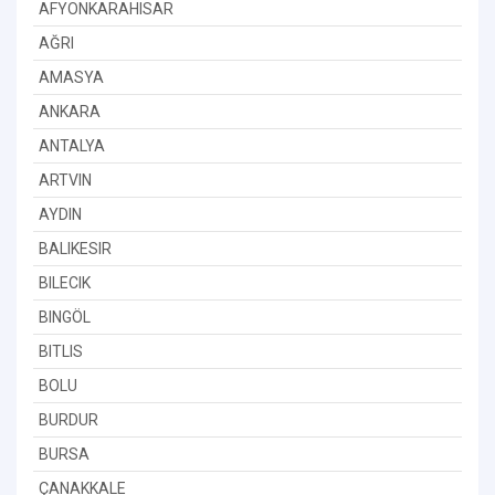
AFYONKARAHISAR
AĞRI
AMASYA
ANKARA
ANTALYA
ARTVIN
AYDIN
BALIKESIR
BILECIK
BINGÖL
BITLIS
BOLU
BURDUR
BURSA
ÇANAKKALE