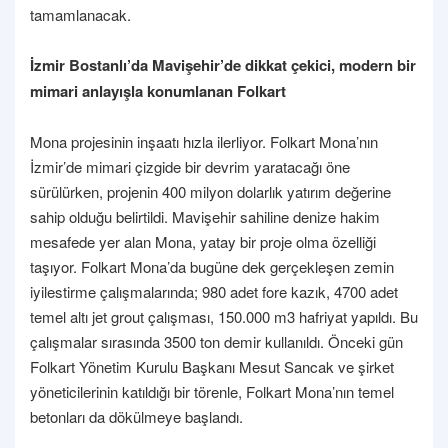
tamamlanacak.
İzmir Bostanlı’da Mavişehir’de dikkat çekici, modern bir
mimari anlayışla konumlanan Folkart
Mona projesinin inşaatı hızla ilerliyor. Folkart Mona’nın
İzmir’de mimari çizgide bir devrim yaratacağı öne
sürülürken, projenin 400 milyon dolarlık yatırım değerine
sahip olduğu belirtildi. Mavişehir sahiline denize hakim
mesafede yer alan Mona, yatay bir proje olma özelliği
taşıyor. Folkart Mona’da bugüne dek gerçekleşen zemin
iyilestirme çalışmalarında; 980 adet fore kazık, 4700 adet
temel altı jet grout çalışması, 150.000 m3 hafriyat yapıldı. Bu
çalışmalar sırasında 3500 ton demir kullanıldı. Önceki gün
Folkart Yönetim Kurulu Başkanı Mesut Sancak ve şirket
yöneticilerinin katıldığı bir törenle, Folkart Mona’nın temel
betonları da dökülmeye başlandı.