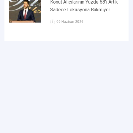
Konut Alıcılarının Yüzde 68'i Artık
Sadece Lokasyona Bakmıyor
09 Haziran 2026