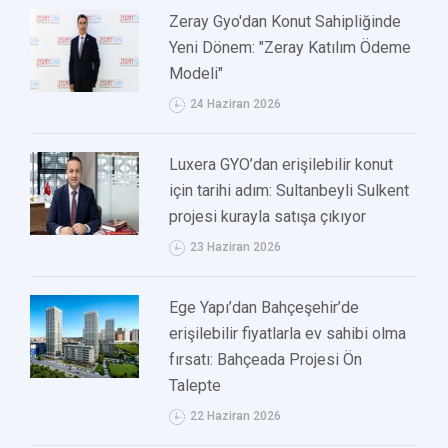
Zeray Gyo'dan Konut Sahipliğinde
Yeni Dönem: "Zeray Katılım Ödeme
Modeli"
24 Haziran 2026
Luxera GYO’dan erişilebilir konut
için tarihi adım: Sultanbeyli Sulkent
projesi kurayla satışa çıkıyor
23 Haziran 2026
Ege Yapı’dan Bahçeşehir’de
erişilebilir fiyatlarla ev sahibi olma
fırsatı: Bahçeada Projesi Ön
Talepte
22 Haziran 2026