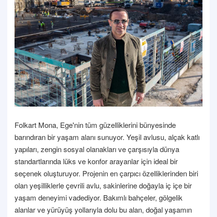
Folkart Mona, Ege'nin tüm güzelliklerini bünyesinde
barındıran bir yaşam alanı sunuyor. Yeşil avlusu, alçak katlı
yapıları, zengin sosyal olanakları ve çarşısıyla dünya
standartlarında lüks ve konfor arayanlar için ideal bir
seçenek oluşturuyor. Projenin en çarpıcı özelliklerinden biri
olan yeşilliklerle çevrili avlu, sakinlerine doğayla iç içe bir
yaşam deneyimi vadediyor. Bakımlı bahçeler, gölgelik
alanlar ve yürüyüş yollarıyla dolu bu alan, doğal yaşamın