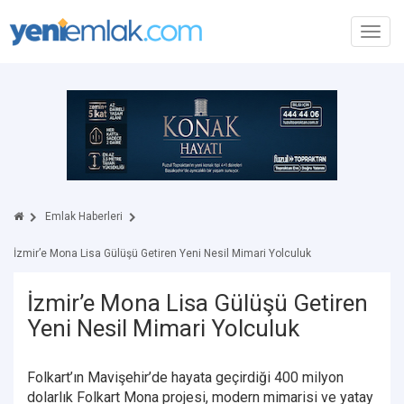
Toggl
navig
Emlak Haberleri
İzmir’e Mona Lisa Gülüşü Getiren Yeni Nesil Mimari Yolculuk
İzmir’e Mona Lisa Gülüşü Getiren
Yeni Nesil Mimari Yolculuk
Folkart’ın Mavişehir’de hayata geçirdiği 400 milyon
dolarlık Folkart Mona projesi, modern mimarisi ve yatay