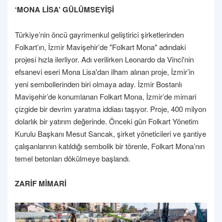
‘MONA LİSA’ GÜLÜMSEYİŞİ
Türkiye’nin öncü gayrimenkul geliştirici şirketlerinden
Folkart’ın, İzmir Mavişehir’de "Folkart Mona" adındaki
projesi hızla ilerliyor. Adı verilirken Leonardo da Vinci'nin
efsanevi eseri Mona Lisa'dan ilham alınan proje, İzmir’in
yeni sembollerinden biri olmaya aday. İzmir Bostanlı
Mavişehir’de konumlanan Folkart Mona, İzmir’de mimari
çizgide bir devrim yaratma iddiası taşıyor. Proje, 400 milyon
dolarlık bir yatırım değerinde. Önceki gün Folkart Yönetim
Kurulu Başkanı Mesut Sancak, şirket yöneticileri ve şantiye
çalışanlarının katıldığı sembolik bir törenle, Folkart Mona’nın
temel betonları dökülmeye başlandı.
ZARİF MİMARİ