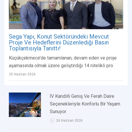
Sega Yapı, Konut Sektöründeki Mevcut
Proje Ve Hedeflerini Düzenlediği Basın
Toplantısıyla Tanıttı!
Küçükçekmece’de tamamlanan, devam eden ve proje
aşamasında olmak üzere geliştirdiği 14 nitelikli pro
25 Haziran 2026
İV Kandilli Geniş Ve Ferah Daire
Seçenekleriyle Konforlu Bir Yaşam
Sunuyor
24 Haziran 2026