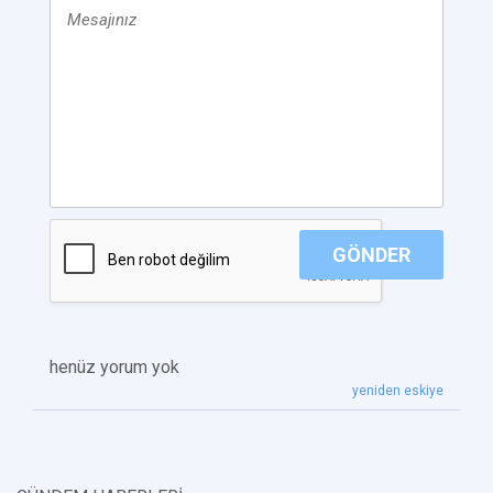
GÖNDER
henüz yorum yok
yeniden eskiye