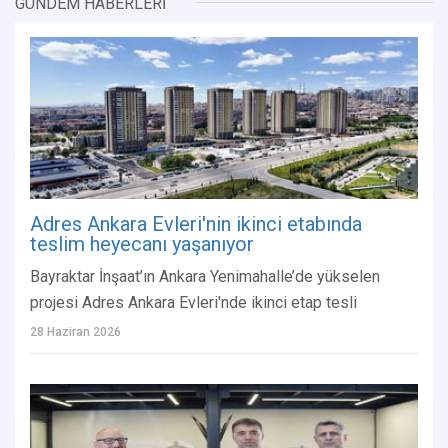
GÜNDEM HABERLERİ
Adres Ankara Evleri'nin ikinci etabında
teslim heyecanı yaşanıyor
Bayraktar İnşaat’ın Ankara Yenimahalle’de yükselen
projesi Adres Ankara Evleri'nde ikinci etap tesli
28 Haziran 2026