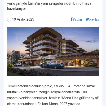
yerleşimiyle İzmir’in yeni simgelerinden biri olmaya
hazırlanıyor.
10 Aralık 2025
Paylaş
Paylaş
Temel betonları dökülen proje, Studio F. A. Porsche imzalı
mutfak ve banyoları, zengin sosyal donatılarıyla lüks
yaşamı yeniden tanımlıyor. İzmir’in “Mona Lisa gülümseyişi”
olarak konumlanan Folkart Mona, 2027 yazında