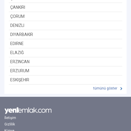
ÇANKIRI
ÇORUM
DENIZLI
DIYARBAKIR
EDIRNE
ELAZIĞ
ERZINCAN
ERZURUM
ESKIŞEHIR
tümünü göster
İletişim
Gizlilik
Künye