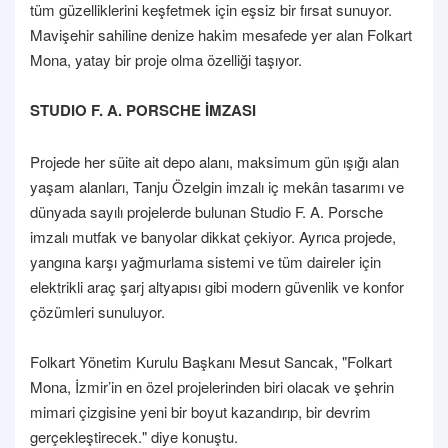
tüm güzelliklerini keşfetmek için eşsiz bir fırsat sunuyor.
Mavişehir sahiline denize hakim mesafede yer alan Folkart
Mona, yatay bir proje olma özelliği taşıyor.
STUDIO F. A. PORSCHE İMZASI
Projede her süite ait depo alanı, maksimum gün ışığı alan
yaşam alanları, Tanju Özelgin imzalı iç mekân tasarımı ve
dünyada sayılı projelerde bulunan Studio F. A. Porsche
imzalı mutfak ve banyolar dikkat çekiyor. Ayrıca projede,
yangına karşı yağmurlama sistemi ve tüm daireler için
elektrikli araç şarj altyapısı gibi modern güvenlik ve konfor
çözümleri sunuluyor.
Folkart Yönetim Kurulu Başkanı Mesut Sancak, "Folkart
Mona, İzmir’in en özel projelerinden biri olacak ve şehrin
mimari çizgisine yeni bir boyut kazandırıp, bir devrim
gerçekleştirecek." diye konuştu.