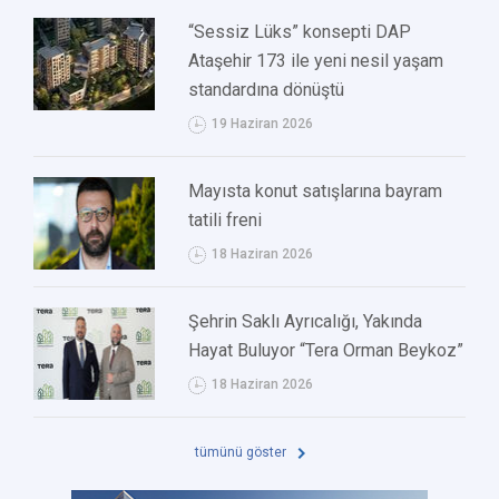
“Sessiz Lüks” konsepti DAP
Ataşehir 173 ile yeni nesil yaşam
standardına dönüştü
19 Haziran 2026
Mayısta konut satışlarına bayram
tatili freni
18 Haziran 2026
Şehrin Saklı Ayrıcalığı, Yakında
Hayat Buluyor “Tera Orman Beykoz”
18 Haziran 2026
tümünü göster