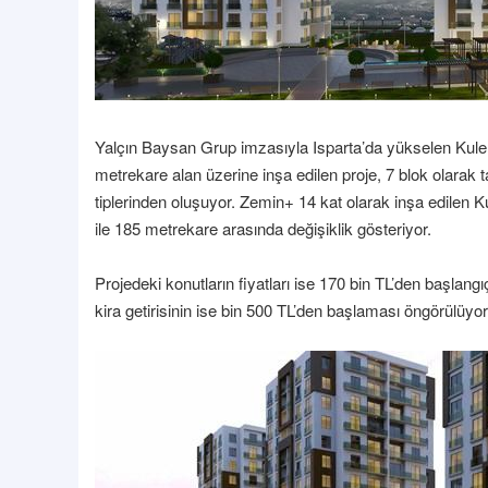
Yalçın Baysan Grup imzasıyla Isparta’da yükselen Kule 2
metrekare alan üzerine inşa edilen proje, 7 blok olarak 
tiplerinden oluşuyor. Zemin+ 14 kat olarak inşa edilen Ku
ile 185 metrekare arasında değişiklik gösteriyor.
Projedeki konutların fiyatları ise 170 bin TL’den başlan
kira getirisinin ise bin 500 TL’den başlaması öngörülüyo