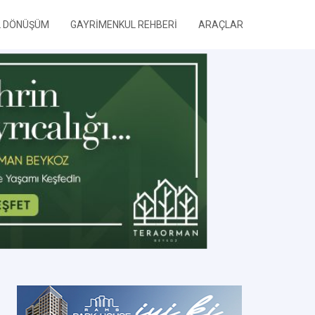
L DÖNÜŞÜM
GAYRİMENKUL REHBERİ
ARAÇLAR