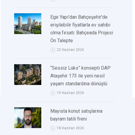
Ege Yapı’dan Bahçeşehir’de
erişilebilir fiyatlarla ev sahibi
olma fırsatı: Bahçeada Projesi
Ön Talepte
22 Haziran 2026
“Sessiz Lüks” konsepti DAP
Ataşehir 173 ile yeni nesil
yaşam standardına dönüştü
19 Haziran 2026
Mayısta konut satışlarına
bayram tatili freni
18 Haziran 2026