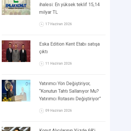
ihalesi: En yüksek teklif 15,14
milyar TL
17 Haziran 2026
Eska Edition Kent Etabı satışa
çıktı
11 Haziran 2026
Yatırımcı Yön Değiştiriyor,
“Konutun Tahtı Sallanıyor Mu?
Yatırımcı Rotasını Değiştiriyor”
09 Haziran 2026
Konut Alıcılarının Yüzde 68'i