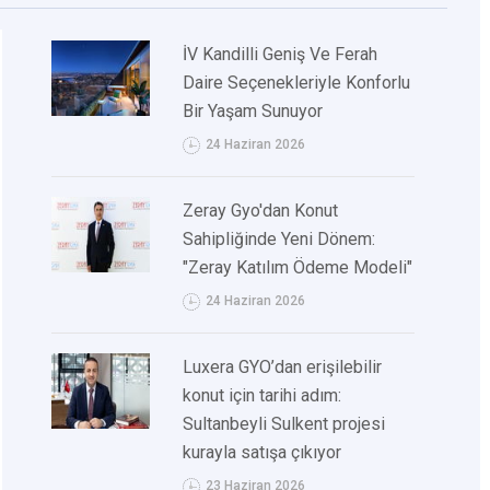
İV Kandilli Geniş Ve Ferah
Daire Seçenekleriyle Konforlu
Bir Yaşam Sunuyor
24 Haziran 2026
Zeray Gyo'dan Konut
Sahipliğinde Yeni Dönem:
"Zeray Katılım Ödeme Modeli"
24 Haziran 2026
Luxera GYO’dan erişilebilir
konut için tarihi adım:
Sultanbeyli Sulkent projesi
kurayla satışa çıkıyor
23 Haziran 2026