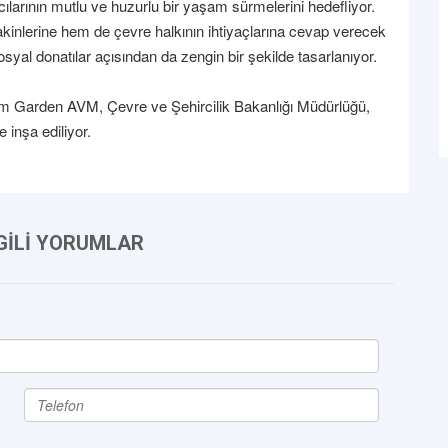
cılarının mutlu ve huzurlu bir yaşam sürmelerini hedefliyor.
akinlerine hem de çevre halkının ihtiyaçlarına cevap verecek
osyal donatılar açısından da zengin bir şekilde tasarlanıyor.
um Garden AVM, Çevre ve Şehircilik Bakanlığı Müdürlüğü,
 inşa ediliyor.
LGİLİ YORUMLAR