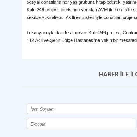
sosyal donatılarla her yaş grubuna hitap ederek, yatırım
Kule 246 projesi, içerisinde yer alan AVM ile hem site s
şekilde yükseliyor. Akıllı ev sistemiyle donatılan proje s
Lokasyonuyla da dikkat çeken Kule 246 projesi, Centr
112 Acil ve Şehir Bölge Hastanesi'ne yakın bir mesafede
HABER İLE İ