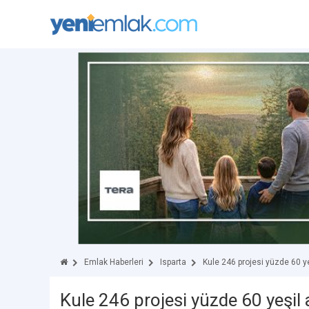
Emlak Haberleri
Isparta
Kule 246 projesi yüzde 60 ye
Kule 246 projesi yüzde 60 yeşil 