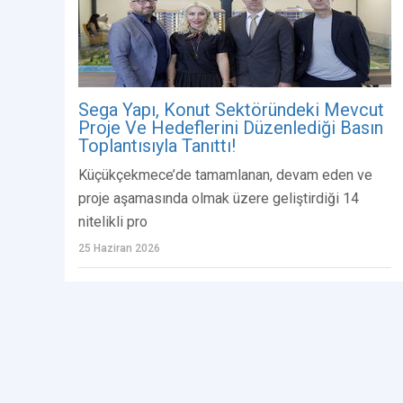
Sega Yapı, Konut Sektöründeki Mevcut
Proje Ve Hedeflerini Düzenlediği Basın
Toplantısıyla Tanıttı!
Küçükçekmece’de tamamlanan, devam eden ve
proje aşamasında olmak üzere geliştirdiği 14
nitelikli pro
25 Haziran 2026