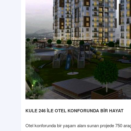
KULE 246 İLE OTEL KONFORUNDA BİR HAYAT
Otel konforunda bir yaşam alanı sunan projede 750 araçl