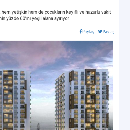
46, hem yetişkin hem de çocukların keyifli ve huzurlu vakit
n yüzde 60’ını yeşil alana ayırıyor.
Paylaş
Paylaş