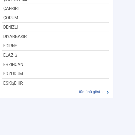
ÇANKIRI
ÇORUM
DENIZLI
DIYARBAKIR
EDIRNE
ELAZIĞ
ERZINCAN
ERZURUM
ESKIŞEHIR
tümünü göster