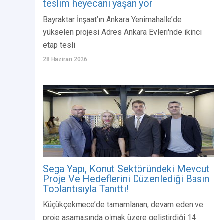
teslim heyecanı yaşanıyor
Bayraktar İnşaat’ın Ankara Yenimahalle’de
yükselen projesi Adres Ankara Evleri'nde ikinci
etap tesli
28 Haziran 2026
Sega Yapı, Konut Sektöründeki Mevcut
Proje Ve Hedeflerini Düzenlediği Basın
Toplantısıyla Tanıttı!
Küçükçekmece’de tamamlanan, devam eden ve
proje aşamasında olmak üzere geliştirdiği 14