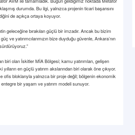
Metafor AVM ile tamamladık. Bugün geldiğimiz noktada Metafor
şmış durumda. Bu ilgi, yalnızca projenin ticari başarısını
diğini de açıkça ortaya koyuyor.
tin geleceğine bırakılan güçlü bir imzadır. Ancak bu bizim
ız güç ve yatırımcılarımızın bize duyduğu güvenle, Ankara’nın
ı sürdürüyoruz.”
biri olan İskitler MİA Bölgesi; kamu yatırımları, gelişen
yılların en güçlü yatırım akslarından biri olarak öne çıkıyor.
ofis bloklarıyla yalnızca bir proje değil; bölgenin ekonomik
entegre bir yaşam ve yatırım modeli sunuyor.