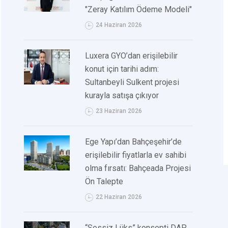
"Zeray Katılım Ödeme Modeli"
24 Haziran 2026
Luxera GYO’dan erişilebilir
konut için tarihi adım:
Sultanbeyli Sulkent projesi
kurayla satışa çıkıyor
23 Haziran 2026
Ege Yapı’dan Bahçeşehir’de
erişilebilir fiyatlarla ev sahibi
olma fırsatı: Bahçeada Projesi
Ön Talepte
22 Haziran 2026
“Sessiz Lüks” konsepti DAP