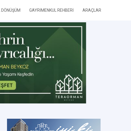
L DÖNÜŞÜM
GAYRİMENKUL REHBERİ
ARAÇLAR