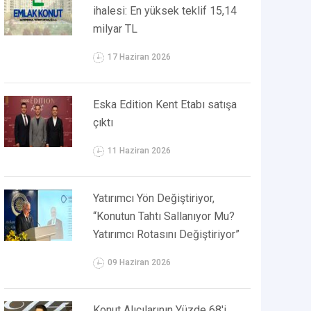
ihalesi: En yüksek teklif 15,14
milyar TL
17 Haziran 2026
Eska Edition Kent Etabı satışa
çıktı
11 Haziran 2026
Yatırımcı Yön Değiştiriyor,
“Konutun Tahtı Sallanıyor Mu?
Yatırımcı Rotasını Değiştiriyor”
09 Haziran 2026
Konut Alıcılarının Yüzde 68'i