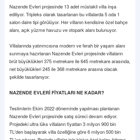
Nazende Evleri projesinde 13 adet müstakil villa inşa
ediliyor. Tripleks olarak tasarlanan bu villalarda 5 oda 1
salon daire tipi görülüyor. Her villanın kendisine özel bahçe
alanı, açık yüzme havuzu ve otopark alanı bulunuyor.
Villalarında yatırımcısına modern ve ferah bir yaşam alanı
sunmaya hazırlanan Nazende Evleri projesinde villaların
brüt büyüklükleri 375 metrekare ile 645 metrekare arasında,
net büyüklükleri 245 ile 368 metrekare arasına olacak
şekilde tasarlanıyor.
NAZENDE EVLERİ FİYATLARI NE KADAR?
Teslimlerin Ekim 2022 döneminde yapılması planlanan
Nazende Evleri projesinde satış süreci devam ediyor.
Projedeki ultra lüks villaların fiyatları 3 milyon 900 bin
TL'den başlayarak villa özelliğine göre 6 milyon 500 bin
TL'ye çıkıyor. Projede villalar için kişiye özel kolay ödeme