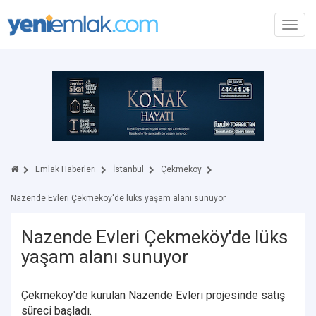
Toggl
navig
Emlak Haberleri
İstanbul
Çekmeköy
Nazende Evleri Çekmeköy'de lüks yaşam alanı sunuyor
Nazende Evleri Çekmeköy'de lüks
yaşam alanı sunuyor
Çekmeköy'de kurulan Nazende Evleri projesinde satış
süreci başladı.