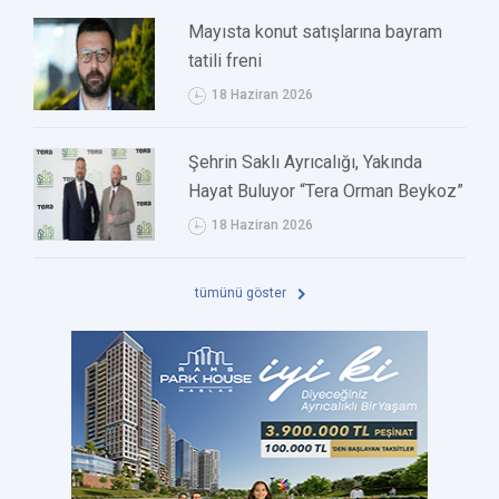
Mayısta konut satışlarına bayram
tatili freni
18 Haziran 2026
Şehrin Saklı Ayrıcalığı, Yakında
Hayat Buluyor “Tera Orman Beykoz”
18 Haziran 2026
tümünü göster