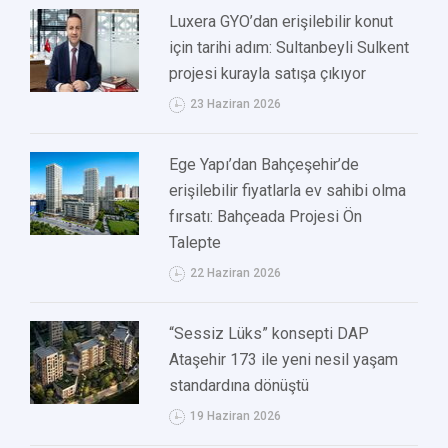
Luxera GYO’dan erişilebilir konut
için tarihi adım: Sultanbeyli Sulkent
projesi kurayla satışa çıkıyor
23 Haziran 2026
Ege Yapı’dan Bahçeşehir’de
erişilebilir fiyatlarla ev sahibi olma
fırsatı: Bahçeada Projesi Ön
Talepte
22 Haziran 2026
“Sessiz Lüks” konsepti DAP
Ataşehir 173 ile yeni nesil yaşam
standardına dönüştü
19 Haziran 2026