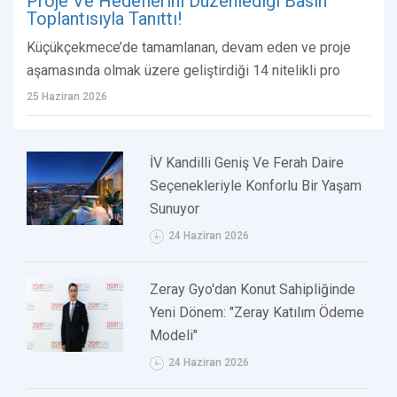
Proje Ve Hedeflerini Düzenlediği Basın
Toplantısıyla Tanıttı!
Küçükçekmece’de tamamlanan, devam eden ve proje
aşamasında olmak üzere geliştirdiği 14 nitelikli pro
25 Haziran 2026
İV Kandilli Geniş Ve Ferah Daire
Seçenekleriyle Konforlu Bir Yaşam
Sunuyor
24 Haziran 2026
Zeray Gyo'dan Konut Sahipliğinde
Yeni Dönem: "Zeray Katılım Ödeme
Modeli"
24 Haziran 2026