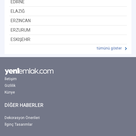
EDIRNE
ELAZIĞ
ERZINCAN
ERZURUM
ESKIŞEHIR
tümünü göster
İletişim
Gizlilik
Künye
DİĞER HABERLER
Dekorasyon Önerileri
İlginç Tasarımlar