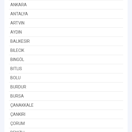
ANKARA
ANTALYA
ARTVIN
AYDIN
BALIKESIR
BILECIK
BINGÖL
BITLIS
BOLU
BURDUR
BURSA
ÇANAKKALE
ÇANKIRI
ÇORUM