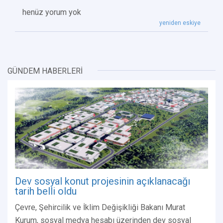
henüz yorum yok
yeniden eskiye
GÜNDEM HABERLERİ
Dev sosyal konut projesinin açıklanacağı
tarih belli oldu
Çevre, Şehircilik ve İklim Değişikliği Bakanı Murat
Kurum, sosyal medya hesabı üzerinden dev sosyal