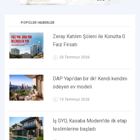
POPÜLER HABERLER
Zeray Katılım Şöleni ile Konutta 0
Faiz Fırsatı
20 Temmuz 2026
DAP Yapı’dan bir ilk! Kendi kendini
ödeyen ev modeli
10 Temmuz 2026
İş GYO, Kasaba Modern'de ilk etap
teslimlerine başladı