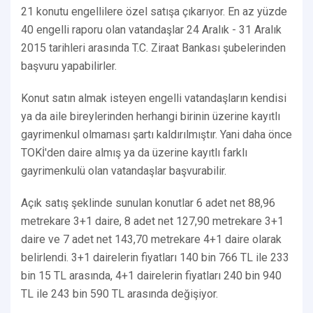
21 konutu engellilere özel satışa çıkarıyor. En az yüzde
40 engelli raporu olan vatandaşlar 24 Aralık - 31 Aralık
2015 tarihleri arasında T.C. Ziraat Bankası şubelerinden
başvuru yapabilirler.
Konut satın almak isteyen engelli vatandaşların kendisi
ya da aile bireylerinden herhangi birinin üzerine kayıtlı
gayrimenkul olmaması şartı kaldırılmıştır. Yani daha önce
TOKİ'den daire almış ya da üzerine kayıtlı farklı
gayrimenkulü olan vatandaşlar başvurabilir.
Açık satış şeklinde sunulan konutlar 6 adet net 88,96
metrekare 3+1 daire, 8 adet net 127,90 metrekare 3+1
daire ve 7 adet net 143,70 metrekare 4+1 daire olarak
belirlendi. 3+1 dairelerin fiyatları 140 bin 766 TL ile 233
bin 15 TL arasında, 4+1 dairelerin fiyatları 240 bin 940
TL ile 243 bin 590 TL arasında değişiyor.