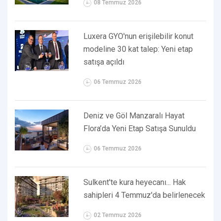
08 Temmuz 2026
Luxera GYO'nun erişilebilir konut
modeline 30 kat talep: Yeni etap
satışa açıldı
06 Temmuz 2026
Deniz ve Göl Manzaralı Hayat
Flora’da Yeni Etap Satışa Sunuldu
06 Temmuz 2026
Sulkent'te kura heyecanı... Hak
sahipleri 4 Temmuz'da belirlenecek
02 Temmuz 2026