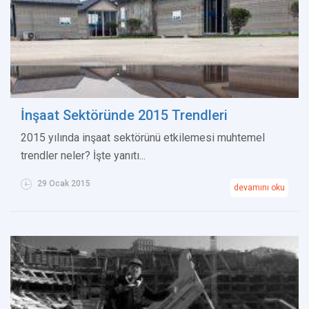
İnşaat Sektöründe 2015 Trendleri
2015 yılında inşaat sektörünü etkilemesi muhtemel
trendler neler? İşte yanıtı...
29 Ocak 2015
devamını oku