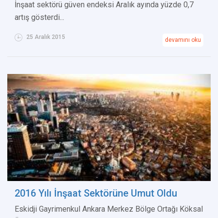
İnşaat sektörü güven endeksi Aralık ayında yüzde 0,7
artış gösterdi...
25 Aralık 2015
devamını oku
2016 Yılı İnşaat Sektörüne Umut Oldu
Eskidji Gayrimenkul Ankara Merkez Bölge Ortağı Köksal