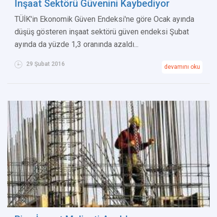
İnşaat Sektörü Güvenini Kaybediyor
TÜİK'in Ekonomik Güven Endeksi'ne göre Ocak ayında
düşüş gösteren inşaat sektörü güven endeksi Şubat
ayında da yüzde 1,3 oranında azaldı...
29 Şubat 2016
devamını oku