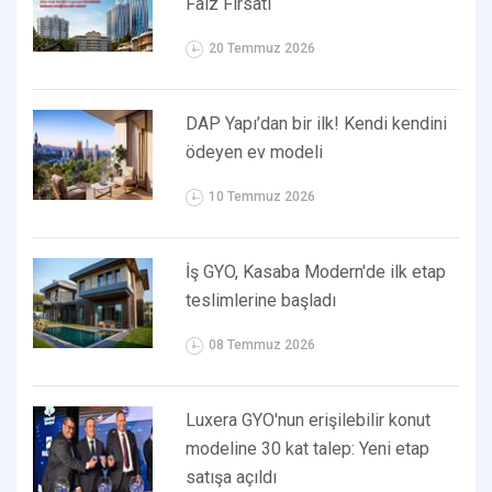
Faiz Fırsatı
20 Temmuz 2026
DAP Yapı’dan bir ilk! Kendi kendini
ödeyen ev modeli
10 Temmuz 2026
İş GYO, Kasaba Modern'de ilk etap
teslimlerine başladı
08 Temmuz 2026
Luxera GYO'nun erişilebilir konut
modeline 30 kat talep: Yeni etap
satışa açıldı