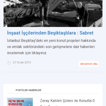
İnşaat İşçilerinden Beşiktaşlılara : Sabret
İstanbul Beşiktaş'deki en yeni konut projeleri hakkında
ve emlak sektöründeki son gelişmelere dair haberleri
incelemek için tıklayınız.
27 Ocak 2015
devamını oku
POPÜLER HABERLER
Zeray Katılım Şöleni ile Konutta 0