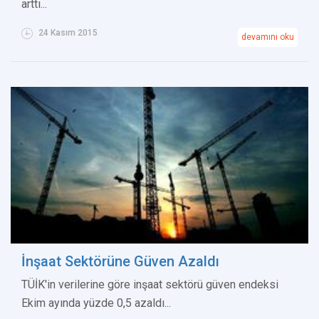
arttı...
24 Kasım 2015
devamını oku
İnşaat Sektörüne Güven Azaldı
TÜİK'in verilerine göre inşaat sektörü güven endeksi
Ekim ayında yüzde 0,5 azaldı...