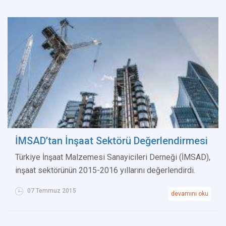
İMSAD’tan İnşaat Sektörü Değerlendirmesi
Türkiye İnşaat Malzemesi Sanayicileri Derneği (İMSAD),
inşaat sektörünün 2015-2016 yıllarını değerlendirdi.
07 Temmuz 2015
devamını oku