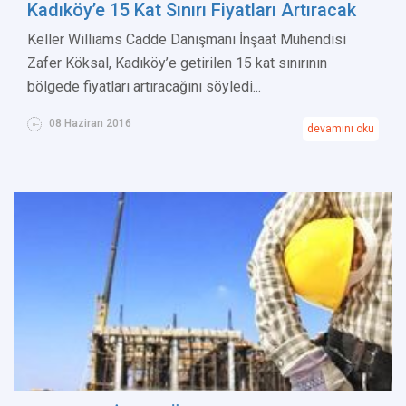
Kadıköy’e 15 Kat Sınırı Fiyatları Artıracak
Keller Williams Cadde Danışmanı İnşaat Mühendisi
Zafer Köksal, Kadıköy’e getirilen 15 kat sınırının
bölgede fiyatları artıracağını söyledi...
08 Haziran 2016
devamını oku