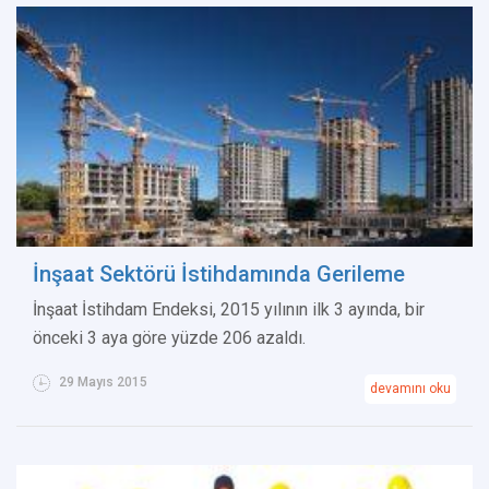
İnşaat Sektörü İstihdamında Gerileme
İnşaat İstihdam Endeksi, 2015 yılının ilk 3 ayında, bir
önceki 3 aya göre yüzde 206 azaldı.
29 Mayıs 2015
devamını oku