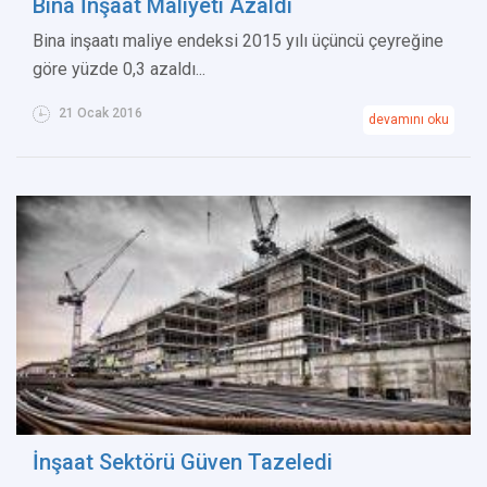
Bina İnşaat Maliyeti Azaldı
Bina inşaatı maliye endeksi 2015 yılı üçüncü çeyreğine
göre yüzde 0,3 azaldı...
21 Ocak 2016
devamını oku
İnşaat Sektörü Güven Tazeledi