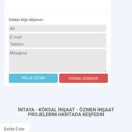
Detaylı bilgi istiyorum
FORMU GÖNDER
PROJE DETAYI
İNTAYA - KÖKSAL İNŞAAT - ÖZMEN İNŞAAT
PROJELERINI HARITADA KEŞFEDIN
Belde Evler