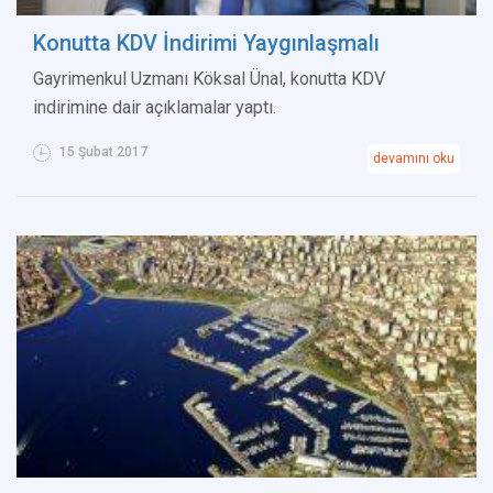
Konutta KDV İndirimi Yaygınlaşmalı
Gayrimenkul Uzmanı Köksal Ünal, konutta KDV
indirimine dair açıklamalar yaptı.
15 Şubat 2017
devamını oku