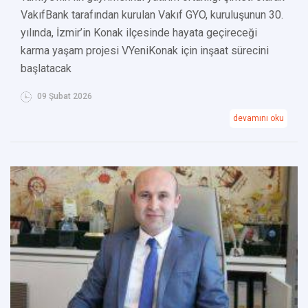
VakıfBank tarafından kurulan Vakıf GYO, kuruluşunun 30.
yılında, İzmir’in Konak ilçesinde hayata geçireceği
karma yaşam projesi VYeniKonak için inşaat sürecini
başlatacak
09 Şubat 2026
devamını oku