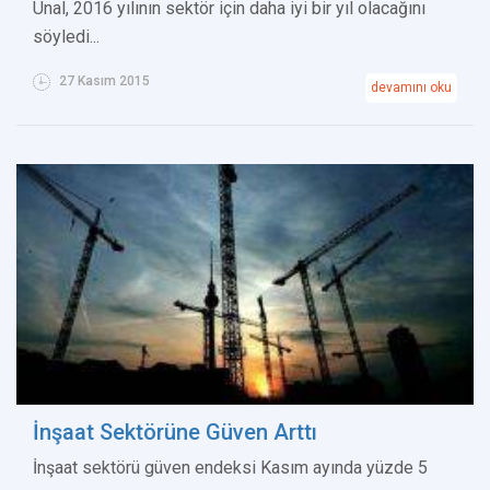
Ünal, 2016 yılının sektör için daha iyi bir yıl olacağını
söyledi...
27 Kasım 2015
devamını oku
İnşaat Sektörüne Güven Arttı
İnşaat sektörü güven endeksi Kasım ayında yüzde 5