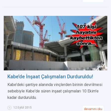
Kabe’de İnşaat Çalışmaları Durduruldu!
Kabe’deki şantiye alanında vinçlerden birinin devrilmesi
sebebiyle Kabe'de süren inşaat çalışmaları 10 Ekim'e
kadar durduruldu.
12 Eylül 2015
devamını oku