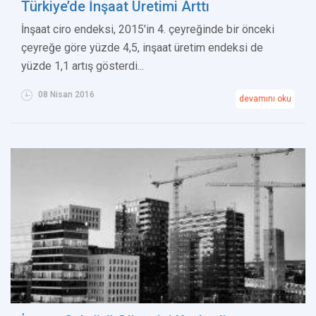
Türkiye’de İnşaat Üretimi Arttı
İnşaat ciro endeksi, 2015'in 4. çeyreğinde bir önceki
çeyreğe göre yüzde 4,5, inşaat üretim endeksi de
yüzde 1,1 artış gösterdi...
08 Nisan 2016
devamını oku