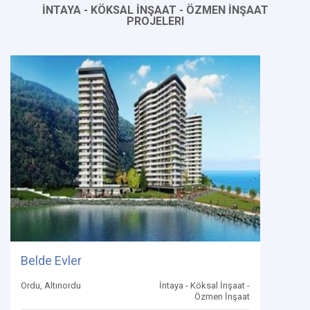
İNTAYA - KÖKSAL İNŞAAT - ÖZMEN İNŞAAT
PROJELERI
Belde Evler
Ordu, Altınordu
İntaya - Köksal İnşaat -
Özmen İnşaat