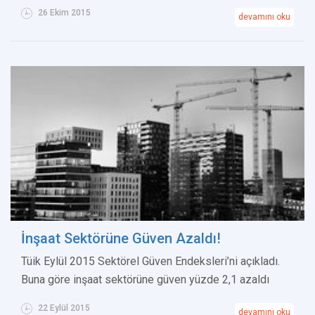
26 Ekim 2015
devamını oku
İnşaat Sektörüne Güven Azaldı!
Tüik Eylül 2015 Sektörel Güven Endeksleri’ni açıkladı.
Buna göre inşaat sektörüne güven yüzde 2,1 azaldı
22 Eylül 2015
devamını oku