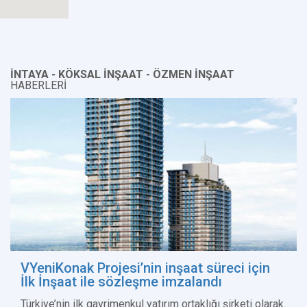
İNTAYA - KÖKSAL İNŞAAT - ÖZMEN İNŞAAT
HABERLERİ
VYeniKonak Projesi’nin inşaat süreci için
İlk İnşaat ile sözleşme imzalandı
Türkiye’nin ilk gayrimenkul yatırım ortaklığı şirketi olarak